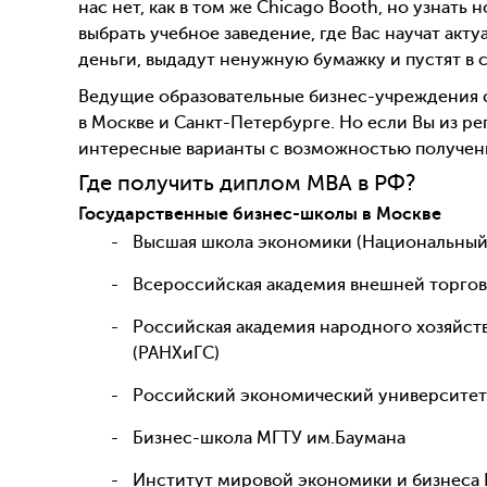
нас нет, как в том же Chicago Booth, но узнать
выбрать учебное заведение, где Вас научат акт
деньги, выдадут ненужную бумажку и пустят в с
Ведущие образовательные бизнес-учреждения ст
в Москве и Санкт-Петербурге. Но если Вы из рег
интересные варианты с возможностью получе
Где получить диплом MBA в РФ?
Государственные бизнес-школы в Москве
Высшая школа экономики (Национальный
Всероссийская академия внешней торго
Российская академия народного хозяйст
(РАНХиГС)
Российский экономический университет 
Бизнес-школа МГТУ им.Баумана
Институт мировой экономики и бизнеса