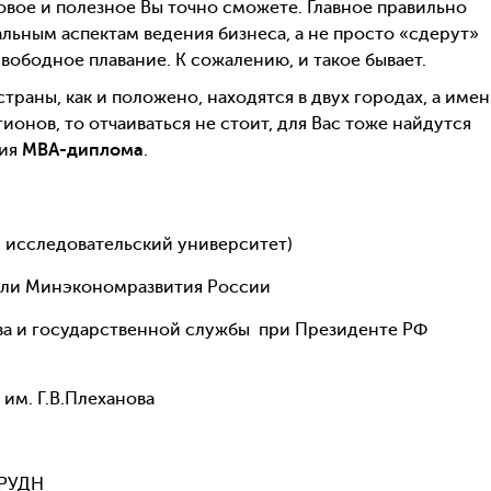
 новое и полезное Вы точно сможете. Главное правильно
уальным аспектам ведения бизнеса, а не просто «сдерут»
вободное плавание. К сожалению, и такое бывает.
раны, как и положено, находятся в двух городах, а име
ионов, то отчаиваться не стоит, для Вас тоже найдутся
ния
MBA
-диплома
.
 исследовательский университет)
вли Минэкономразвития России
ва и государственной службы при Президенте РФ
им. Г.В.Плеханова
 РУДН