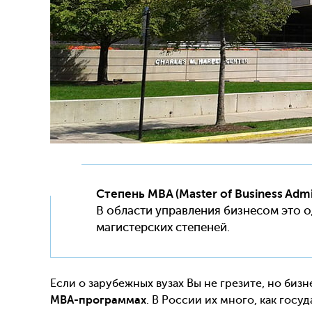
Степень
MBA (Master of Business Admin
В области управления бизнесом это 
магистерских степеней.
Если о зарубежных вузах Вы не грезите, но биз
MBA
-программах
. В России их много, как госу