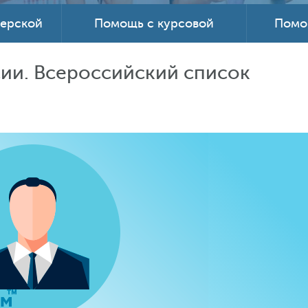
терской
Помощь с курсовой
Помо
сии. Всероссийский список