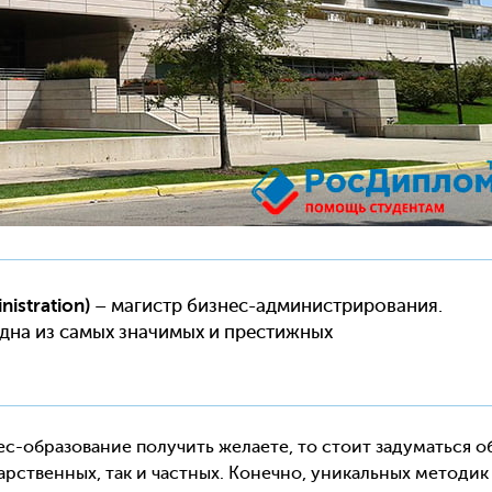
istration)
– магистр бизнес-администрирования.
одна из самых значимых и престижных
нес-образование получить желаете, то стоит задуматься о
дарственных, так и частных. Конечно, уникальных методик