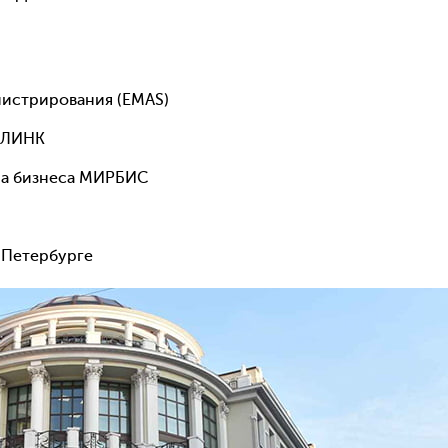
нистрирования (EMAS)
 ЛИНК
ла бизнеса МИРБИС
-Петербурге