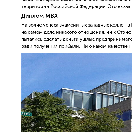
территории Российской Федерации. Это вызвано
Диплом MBA
На волне успеха знаменитых западных коллег, 
на самом деле никакого отношения, ни к Стэн
пытались сделать деньги ушлые предпринимате
ради получения прибыли. Ни о каком качествен