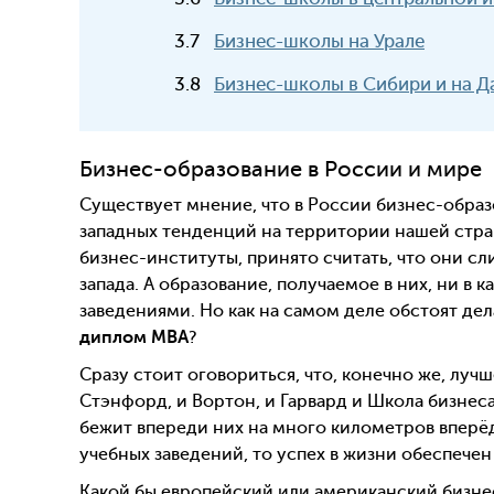
Бизнес-школы на Урале
Бизнес-школы в Сибири и на Д
Бизнес-образование в России и мире
Существует мнение, что в России бизнес-образ
западных тенденций на территории нашей стр
бизнес-институты, принято считать, что они сл
запада. А образование, получаемое в них, ни в
заведениями. Но как на самом деле обстоят де
диплом
MBA
?
Сразу стоит оговориться, что, конечно же, лучш
Стэнфорд, и Вортон, и Гарвард и Школа бизнеса 
бежит впереди них на много километров вперё
учебных заведений, то успех в жизни обеспечен
Какой бы европейский или американский бизнес-