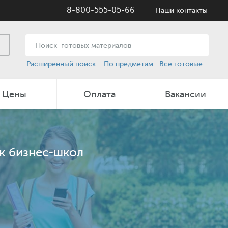
8-800-555-05-66
Наши контакты
Расширенный поиск
По предметам
Все готовые
Цены
Оплата
Вакансии
к бизнес-школ