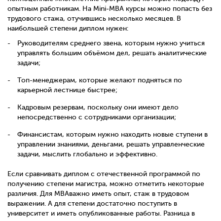
опытным работникам. На Mini-MBA курсы можно попасть без
трудового стажа, отучившись несколько месяцев. В
наибольшей степени диплом нужен:
Руководителям среднего звена, которым нужно учиться
управлять большим объёмом дел, решать аналитические
задачи;
Топ-менеджерам, которые желают подняться по
карьерной лестнице быстрее;
Кадровым резервам, поскольку они имеют дело
непосредственно с сотрудниками организации;
Финансистам, которым нужно находить новые ступени в
управлении знаниями, деньгами, решать управленческие
задачи, мыслить глобально и эффективно.
Если сравнивать диплом с отечественной программой по
получению степени магистра, можно отметить некоторые
различия. Для MBAважно иметь опыт, стаж в трудовом
выражении. А для степени достаточно поступить в
университет и иметь опубликованные работы. Разница в