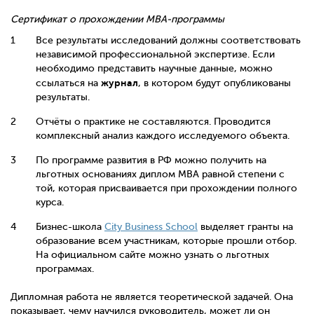
Сертификат о прохождении
MBA-
программы
Все результаты исследований должны соответствовать
независимой профессиональной экспертизе. Если
необходимо представить научные данные, можно
журнал
ссылаться на
, в котором будут опубликованы
результаты.
Отчёты о практике не составляются. Проводится
комплексный анализ каждого исследуемого объекта.
По программе развития в РФ можно получить на
льготных основаниях диплом MBA равной степени с
той, которая присваивается при прохождении полного
курса.
Бизнес-школа
City Business School
выделяет гранты на
образование всем участникам, которые прошли отбор.
На официальном сайте можно узнать о льготных
программах.
Дипломная работа не является теоретической задачей. Она
показывает, чему научился руководитель, может ли он