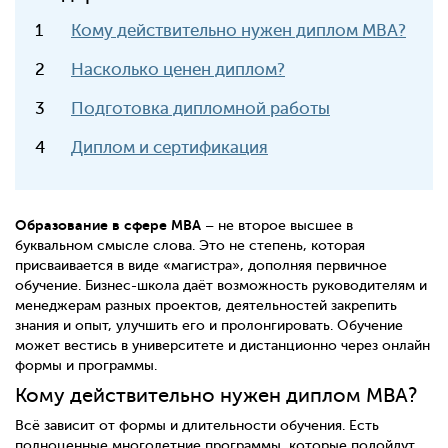
Кому действительно нужен диплом MBA?
Насколько ценен диплом?
Подготовка дипломной работы
Диплом и сертификация
Образование в сфере
MBA
– не второе высшее в
буквальном смысле слова. Это не степень, которая
присваивается в виде «магистра», дополняя первичное
обучение. Бизнес-школа даёт возможность руководителям и
менеджерам разных проектов, деятельностей закрепить
знания и опыт, улучшить его и пролонгировать. Обучение
может вестись в университете и дистанционно через онлайн
формы и программы.
Кому действительно нужен диплом MBA?
Всё зависит от формы и длительности обучения. Есть
полноценные многолетние программы, которые подойдут