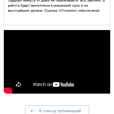
трудную минуту! И даже не переживайте, всё законно, а
работа будет выполнена в указанный срок и на
высочайшем уровне. Оценка «Отлично» обеспечена!
к списку публикаций