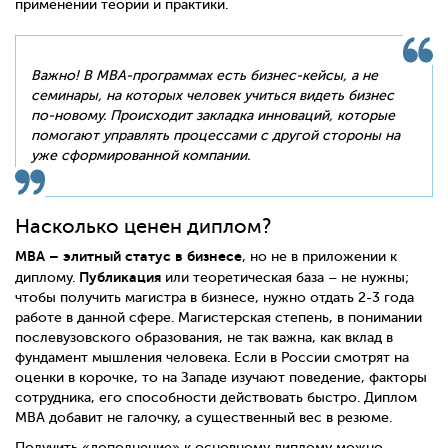
применении теории и практики.
Важно! В
MBA
-программах есть бизнес-кейсы, а не
семинары, на которых человек учиться видеть бизнес
по-новому. Происходит закладка инноваций, которые
помогают управлять процессами с другой стороны на
уже сформированной компании.
Насколько ценен диплом?
MBA
– элитный статус в бизнесе
, но не в приложении к
Публикация
диплому.
или теоретическая база – не нужны;
чтобы получить магистра в бизнесе, нужно отдать 2-3 года
работе в данной сфере. Магистерская степень, в понимании
послевузовского образования, не так важна, как вклад в
фундамент мышления человека. Если в России смотрят на
оценки в корочке, то на Западе изучают поведение, факторы
сотрудника, его способности действовать быстро. Диплом
MBA добавит не галочку, а существенный вес в резюме.
Получить «дополнение» к основному диплому можно