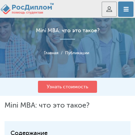
Mini MBA: что это такое?
Главная
/
Публикации
Узнать стоимость
Mini MBA: что это такое?
Содержание