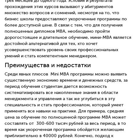
трех месяцев до одного года. Условия и результаты
прохождения этих курсов вызывают у абитуриентов
множество вопросов и сомнений, несмотря на то, что
бизнес школы предоставляют укороченные программы по
более доступной цене. В связи с тем, что для получения
полноценных дипломов MBA, необходимо пройти
дорогостоящее и длительное обучение, мини-МВА является
достойной альтернативой для тех, кто хочет
усовершенствовать уровень своих профессиональных
умений и стать компетентным менеджером.
Преимущества и недостатки
Среди явных плюсов Mini MBA программы можно выявить
существенную экономию времени и денежных средств, за
период обучения студентам дается возможность
систематизировать все накопленные знания в области
менеджмента и управления а так же углубиться в эту
специальность и стать профессионалом, который умеет
применять все навыки на практике. Для примера, средняя
цена за обучение по полноценной программе MBA может
составлять от 300-600 тысяч рублей за весь период, в то
время как укороченная программа обойдется желающим
приблизительно в 40000 рублей. Конечно, подход к