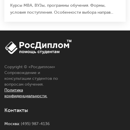
Курсы MBA, ВУЗы, программы обучения. Формы,
условия поступления. Особенности выбора направ...
Copyright © «
Росдиплом
»
Сопровождение и
консультации студентов по
вопросам обучения.
Политика
конфиденциальности.
Контакты
Москва:
(495) 987-4136