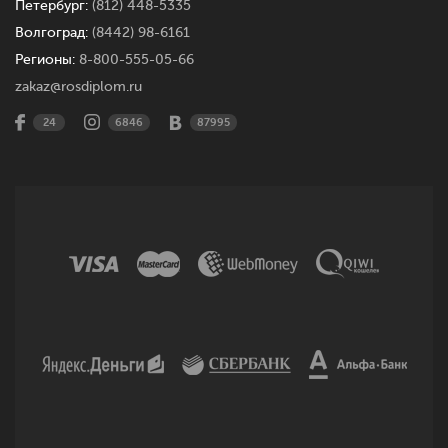
Петербург:
(812) 448-5335
Волгоград:
(8442) 98-6161
Регионы:
8-800-555-05-66
zakaz@rosdiplom.ru
24
6846
87995