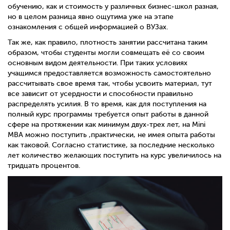
обучению, как и стоимость у различных бизнес-школ разная,
но в целом разница явно ощутима уже на этапе
ознакомления с общей информацией о ВУЗах.
Так же, как правило, плотность занятии рассчитана таким
образом, чтобы студенты могли совмещать её со своим
основным видом деятельности. При таких условиях
учащимся предоставляется возможность самостоятельно
рассчитывать свое время так, чтобы усвоить материал, тут
все зависит от усердности и способности правильно
распределять усилия. В то время, как для поступления на
полный курс программы требуется опыт работы в данной
сфере на протяжении как минимум двух-трех лет, на Mini
MBA можно поступить ,практически, не имея опыта работы
как таковой. Согласно статистике, за последние несколько
лет количество желающих поступить на курс увеличилось на
тридцать процентов.