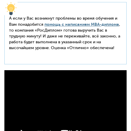
А если у Вас возникнут проблемы во время обучения и
помощь с написанием
MBA
-диплома
Вам понадобится
,
то компания «РосДиплом» готова выручить Вас в
трудную минуту! И даже не переживайте, всё законно, а
работа будет выполнена в указанный срок и на
высочайшем уровне. Оценка «Отлично» обеспечена!