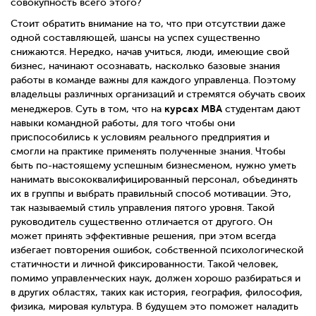
совокупность всего этого?
Стоит обратить внимание на то, что при отсутствии даже
одной составляющей, шансы на успех существенно
снижаются. Нередко, начав учиться, люди, имеющие свой
бизнес, начинают осознавать, насколько базовые знания
работы в команде важны для каждого управленца. Поэтому
владельцы различных организаций и стремятся обучать своих
курсах MBA
менеджеров. Суть в том, что на
студентам дают
навыки командной работы, для того чтобы они
приспособились к условиям реального предприятия и
смогли на практике применять полученные знания. Чтобы
быть по-настоящему успешным бизнесменом, нужно уметь
нанимать высококвалифицированный персонал, объединять
их в группы и выбрать правильный способ мотивации. Это,
так называемый стиль управления пятого уровня. Такой
руководитель существенно отличается от другого. Он
может принять эффективные решения, при этом всегда
избегает повторения ошибок, собственной психологической
статичности и личной фиксированности. Такой человек,
помимо управленческих наук, должен хорошо разбираться и
в других областях, таких как история, география, философия,
физика, мировая культура. В будущем это поможет наладить