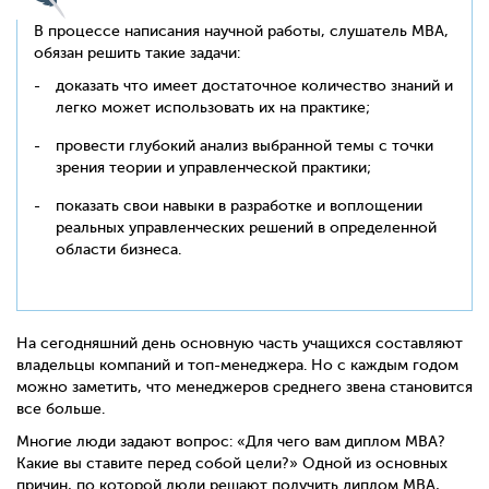
В процессе написания научной работы, слушатель MBA,
обязан решить такие задачи:
доказать что имеет достаточное количество знаний и
легко может использовать их на практике;
провести глубокий анализ выбранной темы с точки
зрения теории и управленческой практики;
показать свои навыки в разработке и воплощении
реальных управленческих решений в определенной
области бизнеса.
На сегодняшний день основную часть учащихся составляют
владельцы компаний и топ-менеджера. Но с каждым годом
можно заметить, что менеджеров среднего звена становится
все больше.
Многие люди задают вопрос: «Для чего вам диплом MBA?
Какие вы ставите перед собой цели?» Одной из основных
причин, по которой люди решают получить диплом MBA,