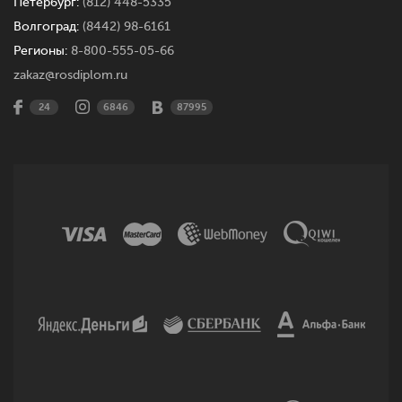
Петербург:
(812) 448-5335
Волгоград:
(8442) 98-6161
Регионы:
8-800-555-05-66
zakaz@rosdiplom.ru
24
6846
87995