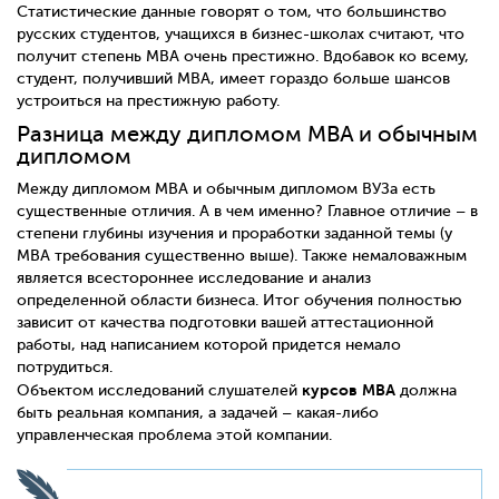
Статистические данные говорят о том, что большинство
русских студентов, учащихся в бизнес-школах считают, что
получит степень MBA очень престижно. Вдобавок ко всему,
студент, получивший MBA, имеет гораздо больше шансов
устроиться на престижную работу.
Разница между дипломом MBA и обычным
дипломом
Между дипломом MBA и обычным дипломом ВУЗа есть
существенные отличия. А в чем именно? Главное отличие – в
степени глубины изучения и проработки заданной темы (у
MBA требования существенно выше). Также немаловажным
является всестороннее исследование и анализ
определенной области бизнеса. Итог обучения полностью
зависит от качества подготовки вашей аттестационной
работы, над написанием которой придется немало
потрудиться.
курсов MBA
Объектом исследований слушателей
должна
быть реальная компания, а задачей – какая-либо
управленческая проблема этой компании.