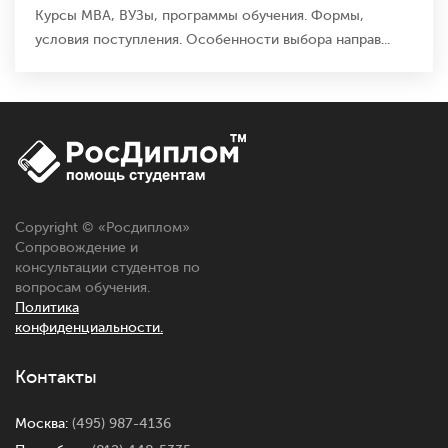
Курсы MBA, ВУЗы, программы обучения. Формы,
условия поступления. Особенности выбора направ...
Copyright © «
Росдиплом
»
Сопровождение и
консультации студентов по
вопросам обучения.
Политика
конфиденциальности.
Контакты
Москва:
(495) 987-4136