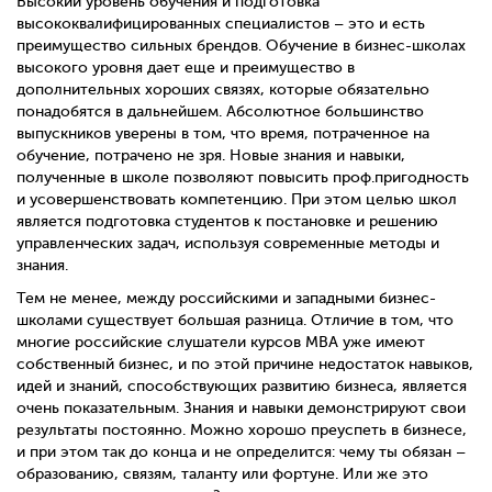
Высокий уровень обучения и подготовка
высококвалифицированных специалистов – это и есть
преимущество сильных брендов. Обучение в бизнес-школах
высокого уровня дает еще и преимущество в
дополнительных хороших связях, которые обязательно
понадобятся в дальнейшем. Абсолютное большинство
выпускников уверены в том, что время, потраченное на
обучение, потрачено не зря. Новые знания и навыки,
полученные в школе позволяют повысить проф.пригодность
и усовершенствовать компетенцию. При этом целью школ
является подготовка студентов к постановке и решению
управленческих задач, используя современные методы и
знания.
Тем не менее, между российскими и западными бизнес-
школами существует большая разница. Отличие в том, что
многие российские слушатели курсов MBA уже имеют
собственный бизнес, и по этой причине недостаток навыков,
идей и знаний, способствующих развитию бизнеса, является
очень показательным. Знания и навыки демонстрируют свои
результаты постоянно. Можно хорошо преуспеть в бизнесе,
и при этом так до конца и не определится: чему ты обязан –
образованию, связям, таланту или фортуне. Или же это