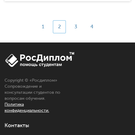
1
2
3
4
Copyright © «
Росдиплом
»
Сопровождение и
консультации студентов по
вопросам обучения.
Политика
конфиденциальности.
Контакты