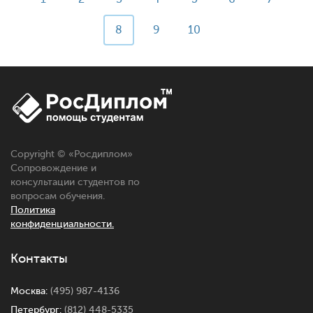
8
9
10
Copyright © «
Росдиплом
»
Сопровождение и
консультации студентов по
вопросам обучения.
Политика
конфиденциальности.
Контакты
Москва:
(495) 987-4136
Петербург:
(812) 448-5335