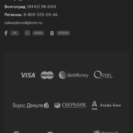
Волгоград:
(8442) 98-6161
Регионы:
8-800-555-05-66
zakaz@rosdiplom.ru
24
6846
87995