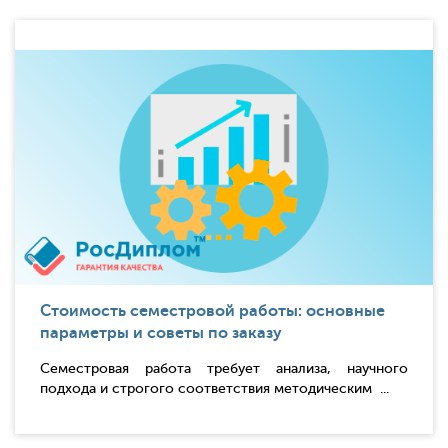
Стоимость семестровой работы: основные
параметры и советы по заказу
Семестровая работа требует анализа, научного
подхода и строгого соответствия методическим ...