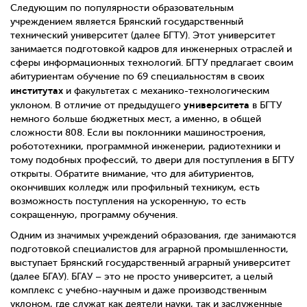
Следующим по популярности образовательным
учреждением является Брянский государственный
технический университет (далее БГТУ). Этот университет
занимается подготовкой кадров для инженерных отраслей и
сферы информационных технологий. БГТУ предлагает своим
абитуриентам обучение по 69 специальностям в своих
институтах
и факультетах с механико-технологическим
университета
уклоном. В отличие от предыдущего
в БГТУ
немного больше бюджетных мест, а именно, в общей
сложности 808. Если вы поклонники машиностроения,
робототехники, программной инженерии, радиотехники и
тому подобных профессий, то двери для поступления в БГТУ
открыты. Обратите внимание, что для абитуриентов,
окончивших колледж или профильный техникум, есть
возможность поступления на ускоренную, то есть
сокращенную, программу обучения.
Одним из значимых учреждений образования, где занимаются
подготовкой специалистов для аграрной промышленности,
выступает Брянский государственный аграрный университет
(далее БГАУ). БГАУ – это не просто университет, а целый
комплекс с учебно-научным и даже производственным
уклоном, где служат как деятели науки, так и заслуженные