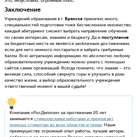
это, безусловно, огромный плюс.
Заключение
Брянске
Учреждений образования в г.
прилично много,
специальностей подготовки тоже бесчисленное множество,
каждый абитуриент сможет выбрать направление обучения
поступление
по своим интересам, знаниям и бюджету. Да и
на бюджетные места не является заоблачным достижением,
если для него немного постараться и набрать требуемые
баллы. Всю актуальную информацию по абсолютно любому
образовательному учреждению можно узнать с помощью
сайтов самих организаций. Всегда помните, что знания – это
великая сила, способная свернуть горы и улучшить в разы
качество жизни, а выбор образовательного учреждения
ответственный момент в вашей судьбе!
Компания «РосДиплом» на протяжении 20 лет
занимается
студенческими работами и предлагает
помощь студентам во всех областях и темах
. Наши
преимущества: огромный опыт работы, лучшие авторы,