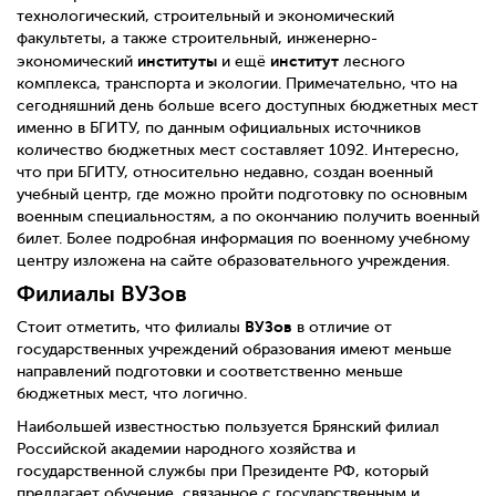
технологический, строительный и экономический
факультеты, а также строительный, инженерно-
институты
институт
экономический
и ещё
лесного
комплекса, транспорта и экологии. Примечательно, что на
сегодняшний день больше всего доступных бюджетных мест
именно в БГИТУ, по данным официальных источников
количество бюджетных мест составляет 1092. Интересно,
что при БГИТУ, относительно недавно, создан военный
учебный центр, где можно пройти подготовку по основным
военным специальностям, а по окончанию получить военный
билет. Более подробная информация по военному учебному
центру изложена на сайте образовательного учреждения.
Филиалы ВУЗов
ВУЗов
Стоит отметить, что филиалы
в отличие от
государственных учреждений образования имеют меньше
направлений подготовки и соответственно меньше
бюджетных мест, что логично.
Наибольшей известностью пользуется Брянский филиал
Российской академии народного хозяйства и
государственной службы при Президенте РФ, который
предлагает обучение, связанное с государственным и