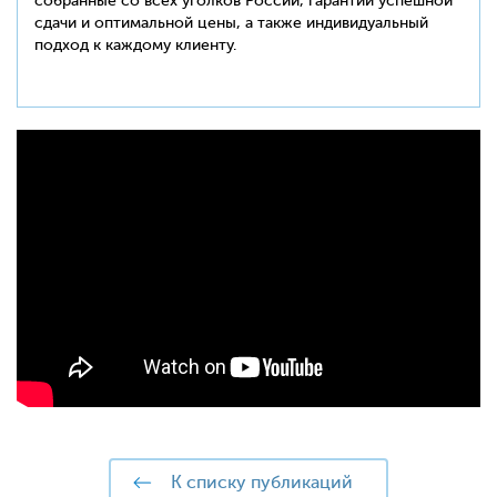
собранные со всех уголков России, гарантии успешной
сдачи и оптимальной цены, а также индивидуальный
подход к каждому клиенту.
к списку публикаций