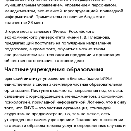
муниципальным управлением, управлением персоналом,
менеджментом, экономикой, юриспруденцией, прикладной
информатикой. Примечательно наличие бюджета в
количестве 28 мест.
Второе место занимает Филиал Российского
экономического университета имени Г. В. Плеханова,
предлагающий поступать на популярные направления
подготовки, а кроме того, обучиться можно таким
специальностям как: технология продукции и организация
общественного питания, торговое дело.
Частные учреждения образования
институт
Брянский
управления и бизнеса (далее БИУБ)
единственная в своём экземпляре частная образовательная
Поступить
организация.
можно на направления подготовки,
связанные с юриспруденцией, менеджментом, экономикой,
психологией, прикладной информатикой. Логично, что в силу
того, что БИУБ – это частная организация, стипендий
студентам не предусмотрено, но, тем не менее, есть
утвержденное самим учреждением Положение о снижении
стоимости образовательных услуг в определенных случаях и