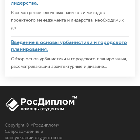
лидерства.
Рассмотрение ключевых навыков и методов
проектного менеджмента и лидерства, необходимых
дл...
Введение в основы урбанистики и городского
планирования.
Обзор основ урбанистики и городского планирования,
рассматривающий архитектурные и дизайне...
Copyright © «
Росдиплом
»
Сопровождение и
консультации студентов по