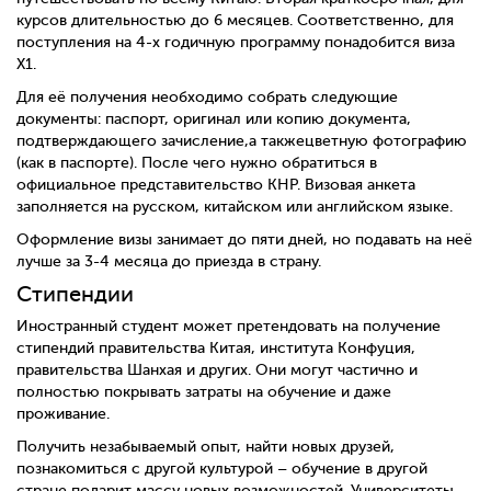
курсов длительностью до 6 месяцев. Соответственно, для
поступления на 4-х годичную программу понадобится виза
X1.
Для её получения необходимо собрать следующие
документы: паспорт, оригинал или копию документа,
подтверждающего зачисление,
а также
цветную фотографию
(как в паспорте). После чего нужно обратиться в
официальное представительство КНР. Визовая анкета
заполняется на русском, китайском или английском языке.
Оформление визы занимает до пяти дней, но подавать на неё
лучше за 3-4 месяца до приезда в страну.
Стипендии
Иностранный студент может претендовать на получение
стипендий правительства Китая, института Конфуция,
правительства Шанхая и других. Они могут частично и
полностью покрывать затраты на обучение и даже
проживание.
Получить незабываемый опыт, найти новых друзей,
познакомиться с другой культурой – обучение в другой
стране подарит массу новых возможностей. Университеты