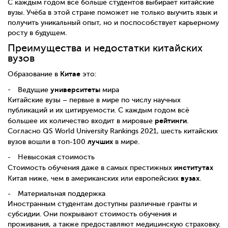
С каждым годом всё больше студентов выбирает китайские
вузы. Учёба в этой стране поможет не только выучить язык и
получить уникальный опыт, но и поспособствует карьерному
росту в будущем.
Преимущества и недостатки китайских
вузов
Китае
Образование в
это:
университеты
Ведущие
мира
Китайские вузы – первые в мире по числу научных
публикаций и их цитируемости. С каждым годом всё
рейтинги
большее их количество входит в мировые
.
Согласно QS World University Rankings 2021, шесть китайских
лучших
вузов вошли в топ-100
в мире.
Невысокая стоимость
институтах
Стоимость обучения даже в самых престижных
вузах
Китая ниже, чем в американских или европейских
.
Материальная поддержка
Иностранным студентам доступны различные гранты и
субсидии. Они покрывают стоимость обучения и
проживания, а также предоставляют медицинскую страховку.