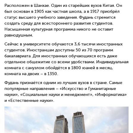
Расположен в Шанхае. Один из старейших вузов Китая. Он
был основан в 1905 как частная школа, а в 1917 приобрёл
статус высшего учебного заведения. Фудань стремится
создать среду для всестороннего развития студентов.
Насыщенная культурная программа никого не оставит
равнодушным.
Сейчас в университете обучаются 3,6 тысячи
иностранных
студентов. Иностранцам доступны 50 из 70 программ
бакалавриата. Для иностранных обучающихся есть даже
отдельное общежитие со всеми удобствами. Индивидуальная
комната с санузлом обойдётся в 1800 юаней в месяц,
комната на двоих – в 1350.
Фудань признаётся одним из лучших вузов в стране. Самые
популярные направления – «Искусство и Гуманитарные
науки», «Социальные науки и менеджмент», «Информатика»
и «Естественные науки».