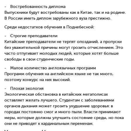
Востребованность диплома
Выпускники будут востребованы как в Китае, так и на родине.
В России иметь диплом зарубежного вуза престижно.
Среди недостатков обучения в Поднебесной:
Строгие преподаватели
Китайские преподаватели не терпят опозданий, а пропуски
без уважительной причины могут грозить отчислением. Это
часто отпугивает молодых людей, которые хотят больше
свободы в свои студенческие годы.
Малое количество англоязычных программ
Программ обучения на английском языке не так много,
поэтому конкурс на них высокий.
Плохая экология
Экологическая обстановка в китайских мегаполисах
оставляет желать лучшего. Студентам с заболеваниями
органов дыхания может грозить ухудшение здоровья: в
городах постоянно смог и много пыли. Власти принимают
меры, которые должны улучшить состояние среды, но пока
они не приводят к кардинальным переменам.