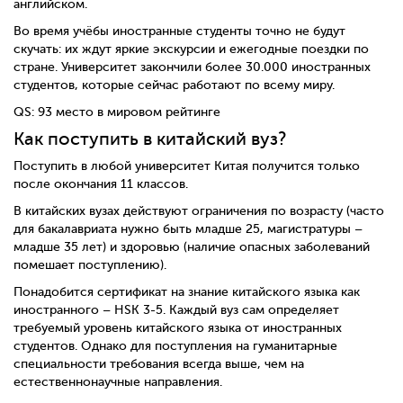
английском.
Во время учёбы иностранные студенты точно не будут
скучать: их ждут яркие экскурсии и ежегодные поездки по
стране. Университет закончили более 30.000 иностранных
студентов, которые сейчас работают по всему миру.
QS: 93 место в мировом рейтинге
Как поступить в китайский вуз?
Поступить в любой университет Китая получится только
после окончания 11 классов.
В китайских вузах действуют ограничения по возрасту (часто
для бакалавриата нужно быть младше 25, магистратуры –
младше 35 лет) и здоровью (наличие опасных заболеваний
помешает поступлению).
Понадобится сертификат на знание китайского языка как
иностранного – HSK 3-5. Каждый вуз сам определяет
требуемый уровень китайского языка от иностранных
студентов. Однако для поступления на гуманитарные
специальности требования всегда выше, чем на
естественнонаучные направления.