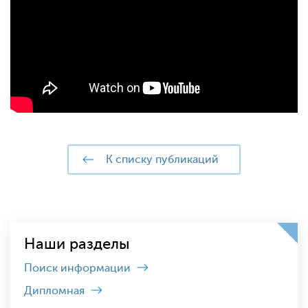
к списку публикаций
Наши разделы
Поиск информации
Дипломная