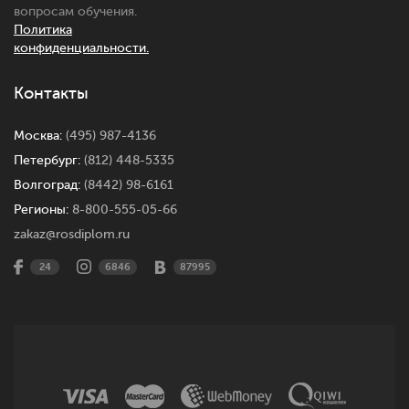
вопросам обучения.
Политика
конфиденциальности.
Контакты
Москва:
(495) 987-4136
Петербург:
(812) 448-5335
Волгоград:
(8442) 98-6161
Регионы:
8-800-555-05-66
zakaz@rosdiplom.ru
24
6846
87995