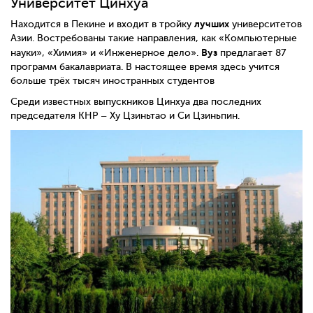
Университет Цинхуа
лучших
Находится в Пекине и входит в тройку
университетов
Азии. Востребованы такие направления, как «Компьютерные
Вуз
науки», «Химия» и «Инженерное дело».
предлагает 87
программ бакалавриата. В настоящее время здесь учится
больше трёх тысяч иностранных студентов
Среди известных выпускников Цинхуа два последних
председателя КНР – Ху Цзиньтао и Си Цзиньпин.