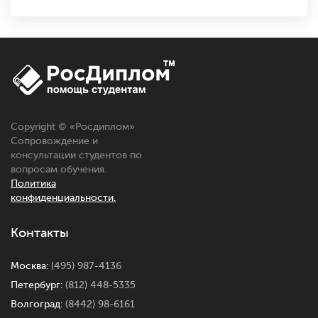
Copyright © «
Росдиплом
»
Сопровождение и
консультации студентов по
вопросам обучения.
Политика
конфиденциальности.
Контакты
Москва:
(495) 987-4136
Петербург:
(812) 448-5335
Волгоград:
(8442) 98-6161