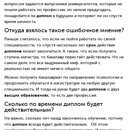
вопросом задаются выпускники университетов, которые не
пошли работать по профессии, но нельзя предугадать,
диплом
понадобится ли
в будущем и потеряет ли он спустя
время ценность.
Откуда взялось такое ошибочное мнение?
Раньше считалось, что если не пойти работать по своей
срок
специальности, то спустя несколько лет
действия
диплома
может закончиться. А также, что если получить
ступень магистра, то бакалавр перестаёт действовать. Но на
самом деле это все выдуманный миф, который с
реальностью не имеет ничего общего.
Можно получить бакалавриат по направлению психологии и
продолжить обучаться в магистратуре на любую другую
диплома
специальность. И тогда на руках будет два
о двух
высших образованиях
, то есть две профессии.
Сколько по времени диплом будет
действительным?
Не важно, сколько лет назад закончилось обучение, потому
диплом
что
всегда будет действительным.
Об этом