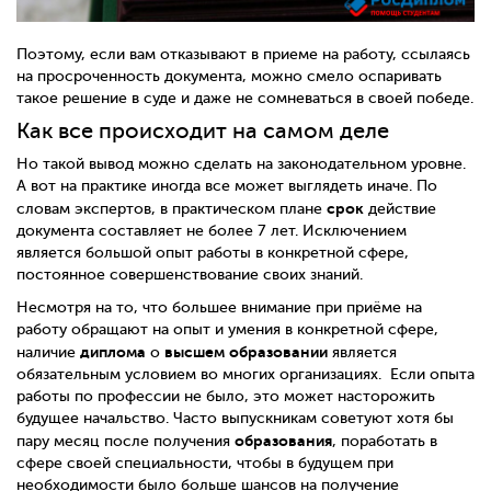
Поэтому, если вам отказывают в приеме на работу, ссылаясь
на просроченность документа, можно смело оспаривать
такое решение в суде и даже не сомневаться в своей победе.
Как все происходит на самом деле
Но такой вывод можно сделать на законодательном уровне.
А вот на практике иногда все может выглядеть иначе. По
срок
словам экспертов, в практическом плане
действие
документа составляет не более 7 лет. Исключением
является большой опыт работы в конкретной сфере,
постоянное совершенствование своих знаний.
Несмотря на то, что большее внимание при приёме на
работу обращают на опыт и умения в конкретной сфере,
диплома
высшем образовании
наличие
о
является
обязательным условием во многих организациях.
Если опыта
работы по профессии не было, это может насторожить
будущее начальство. Часто выпускникам советуют хотя бы
образования
пару месяц после получения
, поработать в
сфере своей специальности, чтобы в будущем при
необходимости было больше шансов на получение