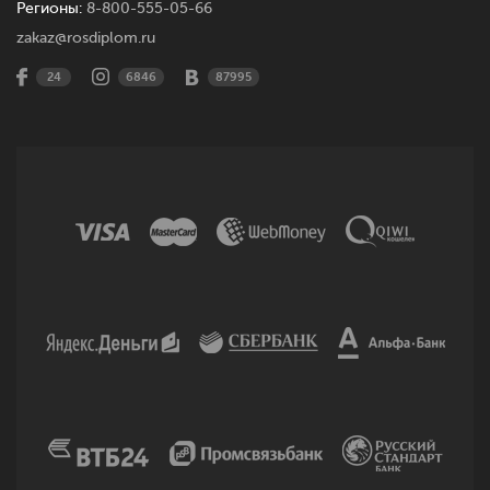
Регионы:
8-800-555-05-66
zakaz@rosdiplom.ru
24
6846
87995