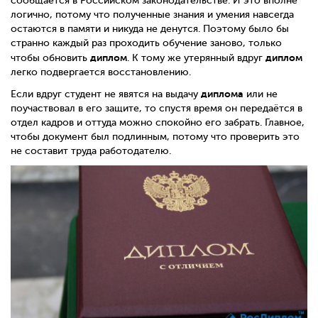
сообщается в Российском законодательстве. И это вполне
логично, потому что полученные знания и умения навсегда
остаются в памяти и никуда не денутся. Поэтому было бы
странно каждый раз проходить обучение заново, только
диплом
диплом
чтобы обновить
. К тому же утерянный вдруг
легко подвергается восстановлению.
диплома
Если вдруг студент не явятся на выдачу
или не
поучаствовал в его защите, то спустя время он передаётся в
отдел кадров и оттуда можно спокойно его забрать. Главное,
чтобы документ был подлинным, потому что проверить это
не составит труда работодателю.