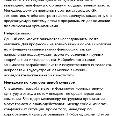
специалист. Его задача одна – наладить грамотное
взаимодействие фирмы с органами государственной власти.
Менеджер должен применить соответствующую
GR
-
технологию, чтобы выстроить долгосрочную, комфортную и
предсказуемую систему связи с профильными для компании
политическими организациями.
Нейрофизиолог
Данный специалист занимается исследованием мозга
человека. Для профессии не только важны основы биологии,
но и фундаментальные знания философии, так как
направление подразумевает изучение различных научных
теорий о жизни человечества. Нейробиологи также
занимаются разработкой систем искусственного интеллекта,
нейросетей. Трудоустроиться можно в научно-
исследовательские центры и институты.
Менеджер по корпоративной культуре
Специалист разрабатывает и формирует корпоративную
культуру и этику, а потом внедряет ее среди персонала
компании. Благодаря менеджеру сотрудники организации
могут грамотно взаимодействовать между собой, избегать
конфликтных ситуаций. Кроме того, менеджер по
корпоративной культуре развивает
HR
-бренд фирмы. В этой