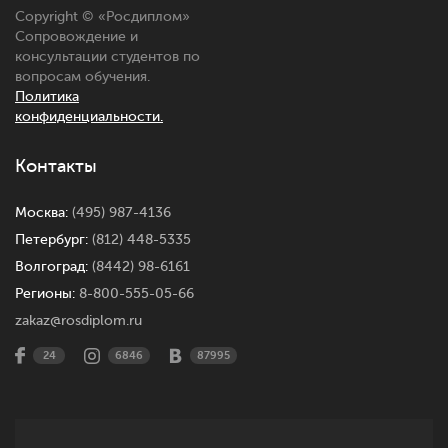
Copyright © «
Росдиплом
»
Сопровождение и
консультации студентов по
вопросам обучения.
Политика
конфиденциальности.
Контакты
Москва:
(495) 987-4136
Петербург:
(812) 448-5335
Волгоград:
(8442) 98-6161
Регионы:
8-800-555-05-66
zakaz@rosdiplom.ru
24
6846
87995