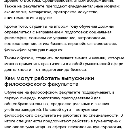
Древнего Востока, Средневековья, эпохи Возрождения.
Также на факультете преподают фундаментальные модули:
аксиология, метафизика, ораторское искусство,
эпистемология и другие.
Кроме того, студенты на втором году обучения должны
определиться с направлением подготовки: социальная
философия, социальное управление, антропология,
востоковедение, этика бизнеса, европейская философия,
философия культуры и другие.
Таким образом, студенты получают знания и навыки, которые
можно применить практически в любой гуманитарной сфере
деятельности – от педагогики до бизнеса.
Кем могут работать выпускники
философского факультета
Обучение на философском факультете подразумевает, в
первую очередь, подготовку преподавателей для
общеобразовательных, среднеспециальных и высших
учебных заведений. По своей сути – выпускники
философского факультета не работают по специальности. В
итоге специалисты предпочитают работать в гуманитарных
или окологуманитарных сферах: психология, культурология,