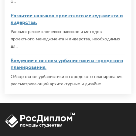
о...
Развитие навыков проектного менеджмента и
лидерства.
Рассмотрение ключевых навыков и методов
проектного менеджмента и лидерства, необходимых
дл...
Введение в основы урбанистики и городского
планирования.
Обзор основ урбанистики и городского планирования,
рассматривающий архитектурные и дизайне...