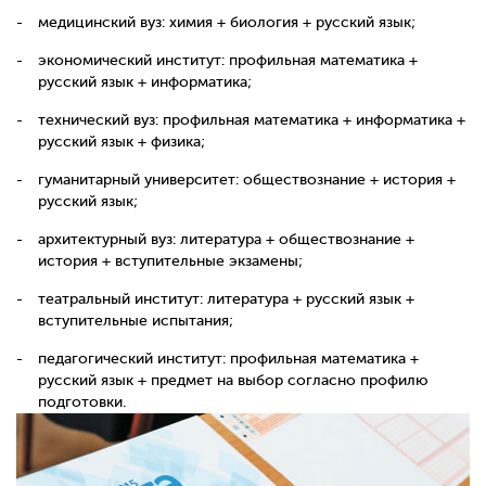
медицинский вуз: химия + биология + русский язык;
экономический институт: профильная математика +
русский язык + информатика;
технический вуз: профильная математика + информатика +
русский язык + физика;
гуманитарный университет: обществознание + история +
русский язык;
архитектурный вуз: литература + обществознание +
история + вступительные экзамены;
театральный институт: литература + русский язык +
вступительные испытания;
педагогический институт: профильная математика +
русский язык + предмет на выбор согласно профилю
подготовки.