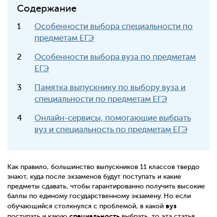
Содержание
Особенности выбора специальности по
предметам ЕГЭ
Особенности выбора вуза по предметам
ЕГЭ
Памятка выпускнику по выбору вуза и
специальности по предметам ЕГЭ
Онлайн-сервисы, помогающие выбрать
вуз и специальность по предметам ЕГЭ
Как правило, большинство выпускников 11 классов твердо
знают, куда после экзаменов будут поступать и какие
предметы сдавать, чтобы гарантированно получить высокие
баллы по единому государственному экзамену. Но если
вуз
обучающийся столкнулся с проблемой, в какой
специальность
поступать и какую
выбрать, то эта статья