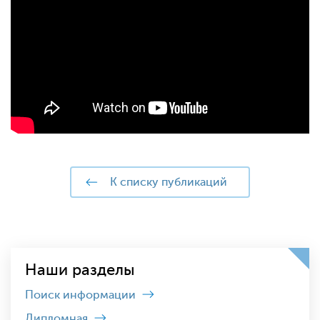
к списку публикаций
Наши разделы
Поиск информации
Дипломная