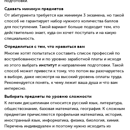
подготовки.
Сдавать минимум предметов
От абитуриента требуется как минимум 3 экзамена, но такой
способ не гарантирует набор нужного количества баллов
для поступления. Такой вариант больше подходит тем, кто
действительно знает, куда он хочет поступать и на какую
специальность.
Определиться с тем, что нравиться вам
Многие хотят попытаться составить список профессий по
востребованности и по уровню заработной платы и исходя
институт
из этого выбрать
и направление подготовки. Такой
способ может привести к тому, что потом вы разочаруетесь
в выборе, даже несмотря на высокий уровень оплаты труда.
Рекомендуется понять, к чему лежит ваша душа и что вам
интересно.
Выбирать предметы по уровню сложности
К легким дисциплинам относится русский язык, литература,
обществознание, базовая математика, география. К сложным
предметам причисляются профильная математика, история,
иностранный язык, информатика, физика, биология, химия.
Перечень индивидуален и поэтому нужно исходить из