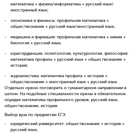
математика + физика/информатика + русский язык/
иностранный язык;
экономика и финансы: профильная математика +
обществознание + русский язык/иностранный язык;
медицина и фармация: профильная математика + химия +
биология + русский язык;
юриспруденция, политология, культурология, философия:
математика профиль + русский язык + обществознание +
история;
журналистика: математика профиль + история +
обществознание + иностранный язык + русский язык.
Отдельно нужно поговорить о гуманитарном направлении в
целом. На подобные специальности нужны в обязательном
порядке математика профильного уровня, русский язык,
обществознание, история.
Выбор вуза по предметам ЕГЭ:
юридический университет: обществознание + история +
русский язык;