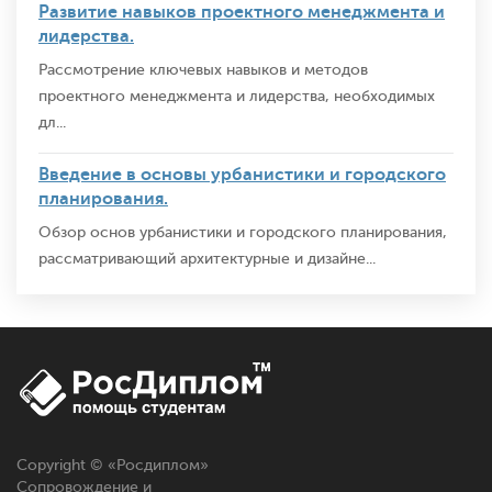
Развитие навыков проектного менеджмента и
лидерства.
Рассмотрение ключевых навыков и методов
проектного менеджмента и лидерства, необходимых
дл...
Введение в основы урбанистики и городского
планирования.
Обзор основ урбанистики и городского планирования,
рассматривающий архитектурные и дизайне...
Copyright © «
Росдиплом
»
Сопровождение и