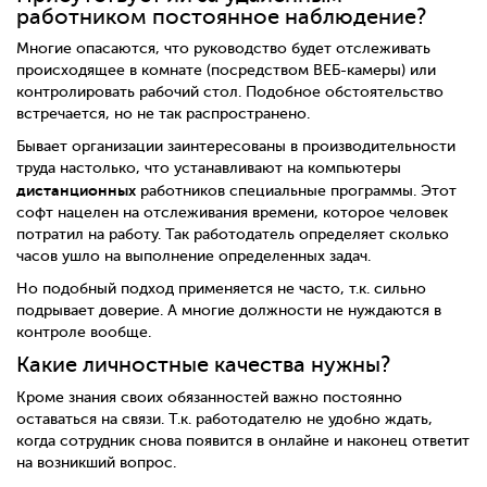
работником постоянное наблюдение?
Многие опасаются, что руководство будет отслеживать
происходящее в комнате (посредством ВЕБ-камеры) или
контролировать рабочий стол. Подобное обстоятельство
встречается, но не так распространено.
Бывает организации заинтересованы в производительности
труда настолько, что устанавливают на компьютеры
дистанционных
работников специальные программы. Этот
софт нацелен на отслеживания времени, которое человек
потратил на работу. Так работодатель определяет сколько
часов ушло на выполнение определенных задач.
Но подобный подход применяется не часто, т.к. сильно
подрывает доверие. А многие должности не нуждаются в
контроле вообще.
Какие личностные качества нужны?
Кроме знания своих обязанностей важно постоянно
оставаться на связи. Т.к. работодателю не удобно ждать,
когда сотрудник снова появится в онлайне и наконец ответит
на возникший вопрос.