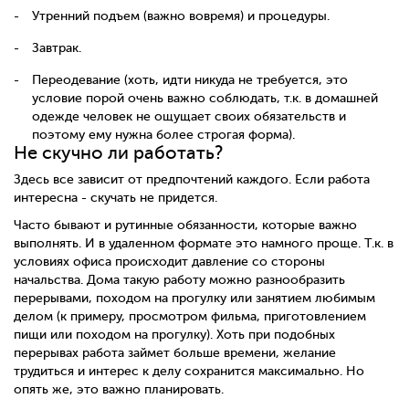
Утренний подъем (важно вовремя) и процедуры.
Завтрак.
Переодевание (хоть, идти никуда не требуется, это
условие порой очень важно соблюдать, т.к. в домашней
одежде человек не ощущает своих обязательств и
поэтому ему нужна более строгая форма).
Не скучно ли работать?
Здесь все зависит от предпочтений каждого. Если работа
интересна - скучать не придется.
Часто бывают и рутинные обязанности, которые важно
выполнять. И в удаленном формате это намного проще. Т.к. в
условиях офиса происходит давление со стороны
начальства. Дома такую работу можно разнообразить
перерывами, походом на прогулку или занятием любимым
делом (к примеру, просмотром фильма, приготовлением
пищи или походом на прогулку). Хоть при подобных
перерывах работа займет больше времени, желание
трудиться и интерес к делу сохранится максимально. Но
опять же, это важно планировать.