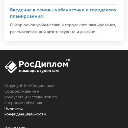
Введение в основы урбанистики и городского
планирования.
Обзор основ урбанистики и городского планирования,
рассматривающий архитектурные и дизайне...
Copyright © «
Росдиплом
»
Сопровождение и
консультации студентов по
вопросам обучения.
Политика
конфиденциальности.