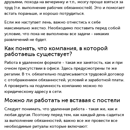
друзьями, похода на вечеринку и т.п., мозгу проще взяться за
труд (т.е. выполнение рабочих обязанностей). Это и помогает
встать пораньше, и хорошо потрудиться.
Если же наступает лень, важно отнестись к себе
максимально жестко. Необходимо поставить перед собой
условие, что пока не выполнены все задачи - никаких
развлечений не будет.
Как понять, что компания, в которой
работаешь существует?
Работа в удаленном формате - такая же занятость, как и при
очном присутствии в офисе. Здесь предусмотрены те же
регалии. В т.ч. обязательно подписывается трудовой договор
с отображением обязанностей, условий и заработной платы.
А проверить на подлинность компанию можно по
юридическому адресу в сети.
Можно ли работать не вставая с постели
Следует понимать, что удаленная работа - такая же, как и
любая другая. Поэтому перед тем, как каждый день садиться
за выполнение обязанностей, важно все же провести все
необходимые ритуалы которые включают: