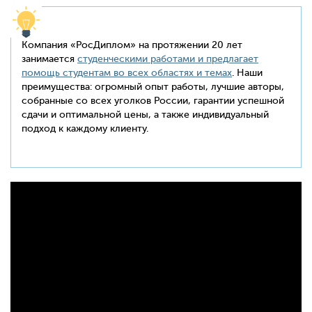
Компания «РосДиплом» на протяжении 20 лет
занимается
студенческими работами и предлагает
помощь студентам во всех областях и темах
. Наши
преимущества: огромный опыт работы, лучшие авторы,
собранные со всех уголков России, гарантии успешной
сдачи и оптимальной цены, а также индивидуальный
подход к каждому клиенту.