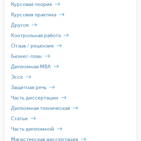
Курсовая теория
Курсовая практика
Другое
Контрольная работа
Отзыв / рецензия
Бизнес-план
Дипломная MBA
Эссе
Защитная речь
Часть диссертации
Дипломная техническая
Статьи
Часть дипломной
Магистерская диссертация