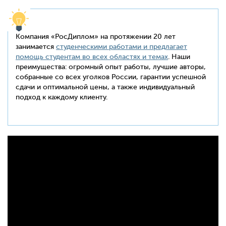
Компания «РосДиплом» на протяжении 20 лет
занимается
студенческими работами и предлагает
помощь студентам во всех областях и темах
. Наши
преимущества: огромный опыт работы, лучшие авторы,
собранные со всех уголков России, гарантии успешной
сдачи и оптимальной цены, а также индивидуальный
подход к каждому клиенту.