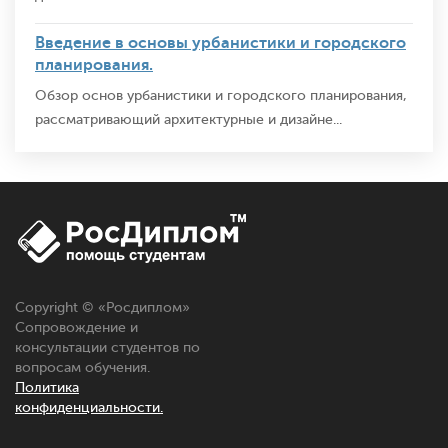
Введение в основы урбанистики и городского
планирования.
Обзор основ урбанистики и городского планирования,
рассматривающий архитектурные и дизайне...
Copyright © «
Росдиплом
»
Сопровождение и
консультации студентов по
вопросам обучения.
Политика
конфиденциальности.