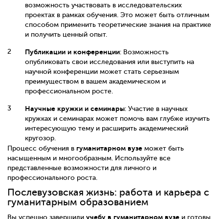
возможность участвовать в исследовательских
проектах в рамках обучения. Это может быть отличным
способом применить теоретические знания на практике
и получить ценный опыт.
Публикации и конференции
: Возможность
опубликовать свои исследования или выступить на
научной конференции может стать серьезным
преимуществом в вашем академическом и
профессиональном росте.
Научные кружки и семинары
: Участие в научных
кружках и семинарах может помочь вам глубже изучить
интересующую тему и расширить академический
кругозор.
гуманитарном вузе
Процесс обучения в
может быть
насыщенным и многообразным. Используйте все
представленные возможности для личного и
профессионального роста.
Послевузовская жизнь: работа и карьера с
гуманитарным образованием
учебу в гуманитарном вузе
Вы успешно завершили
и готовы