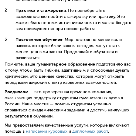
Практика и стажировки
: Не пренебрегайте
возможностью пройти стажировку или практику. Это
может быть ценным источником опыта и могло бы дать
вам преимущество при поиске работы.
Постоянное обучение
: Мир постоянно меняется, и
навыки, которые были важны сегодня, могут стать
менее ценными завтра. Продолжайте обучаться и
развиваться.
гуманитарное образование
Помните, ваше
подготовило вас
к тому, чтобы быть гибким, адаптивным и способным думать
критически. Это ценные качества, которые могут открыть
перед вами широкий спектр карьерных возможностей.
Росдиплом
— это проверенная временем компания,
оказывающая поддержку студентам гуманитарных вузов в
России. Наша миссия — помочь студентам успешно
справиться с академическими задачами и достичь наилучших
результатов в обучении.
Мы предоставляем качественные услуги, которые включают
помощь в
написании курсовых
и
дипломных работ
,