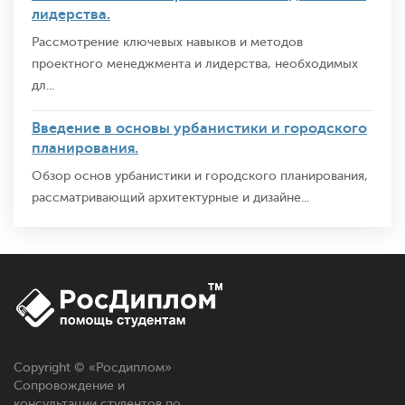
лидерства.
Рассмотрение ключевых навыков и методов
проектного менеджмента и лидерства, необходимых
дл...
Введение в основы урбанистики и городского
планирования.
Обзор основ урбанистики и городского планирования,
рассматривающий архитектурные и дизайне...
Copyright © «
Росдиплом
»
Сопровождение и
консультации студентов по