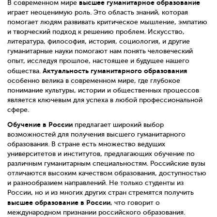
высшее гуманитарное образование
В современном мире
играет неоценимую роль. Это область знаний, которая
помогает людям развивать критическое мышление, эмпатию
и творческий подход к решению проблем. Искусство,
литература, философия, история, социология, и другие
гуманитарные науки помогают нам понять человеческий
опыт, исследуя прошлое, настоящее и будущее нашего
Актуальность гуманитарного образования
общества.
особенно велика в современном мире, где глубокое
понимание культуры, истории и общественных процессов
является ключевым для успеха в любой профессиональной
сфере.
Обучение в России
предлагает широкий выбор
возможностей для получения высшего гуманитарного
образования. В стране есть множество ведущих
университетов и институтов, предлагающих обучение по
различным гуманитарным специальностям. Российские вузы
отличаются высоким качеством образования, доступностью
и разнообразием направлений. Не только студенты из
России, но и из многих других стран стремятся получить
высшее образование в России
, что говорит о
международном признании российского образования.