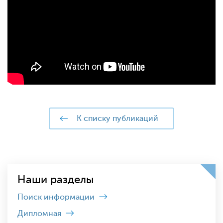
к списку публикаций
Наши разделы
Поиск информации
Дипломная