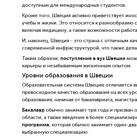
доступным для международных студентов.
Кроме того, Швеция активно приветствует инос
учебы и жизни. Это относится к разнообразию 
включая медицину, а также возможности работа
И, наконец, Швеция - это страна с отличным к
современной инфраструктурой, что также дела
Таким образом,
поступление в вуз Швеции
може
карьеры и незабываемым жизненным опытом.
Уровни образования в Швеции
Образовательная система Швеции отличается в
превосходное качество образования на всех ур
образования, начиная от бакалавриата, магистр
Бакалавр
обычно занимает три года и призван 
области, а также введение в более специализи
программа
, которая обычно занимает один-два
выбранную специализацию.