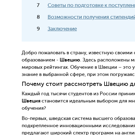
Советы по подготовке к поступлен
Возможности получения стипендий
Заключение
Добро пожаловать в страну, известную своими
образованием -
Швецию
. Здесь расположены 
мировых рейтингах. Обучение в Швеции – это 
знание в выбранной сфере, при этом погружаяс
Почему стоит рассмотреть Швецию дл
Каждый год тысячи студентов из России прини
Швеция
становится идеальным выбором для мно
обучения?
Во-первых, шведская система высшего образова
подкрепленное инновационными исследованиям
предлагают широкий спектр программ на англий