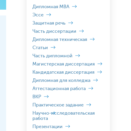
Дипломная MBA
Эссе
Защитная речь
Часть диссертации
Дипломная техническая
Статьи
Часть дипломной
Магистерская диссертация
Кандидатская диссертация
Дипломная для колледжа
Аттестационная работа
ВКР
Практическое задание
Научно-исследовательская
работа
Презентации