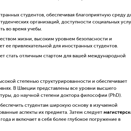
транных студентов, обеспечивая благоприятную среду д
студенческих организаций, доступности социальных услу
ть во время учебы.
ачеством жизни, высоким уровнем безопасности и
ет ее привлекательной для иностранных студентов.
т стать отличным стартом для вашей международной
ысокой степенью структурированности и обеспечивает
овнях. В Швеции представлены все уровни высшего
атуры, до научной степени доктора философии (PhD).
обеспечить студентам широкую основу в изучаемой
рованные аспекты их предмета. Затем следует
магистерск
 года и включает в себя более глубокое погружение в