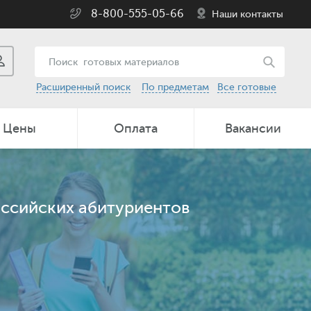
8-800-555-05-66
Наши контакты
Расширенный поиск
По предметам
Все готовые
Цены
Оплата
Вакансии
оссийских абитуриентов