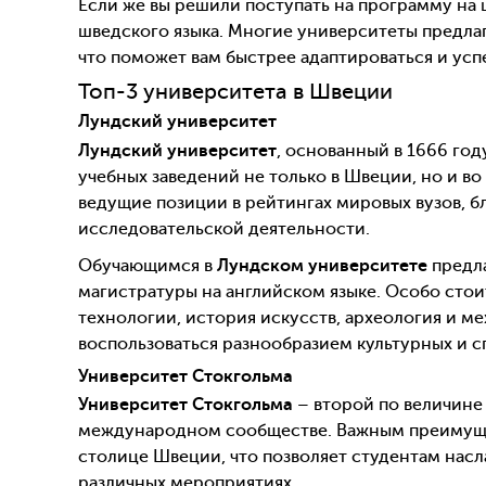
Если же вы решили поступать на программу на 
шведского языка. Многие университеты предлаг
что поможет вам быстрее адаптироваться и усп
Топ-3 университета в Швеции
Лундский университет
Лундский университет
, основанный в 1666 год
учебных заведений не только в Швеции, но и во
ведущие позиции в рейтингах мировых вузов, 
исследовательской деятельности.
Обучающимся в
Лундском университете
предла
магистратуры на английском языке. Особо стои
технологии, история искусств, археология и 
воспользоваться разнообразием культурных и с
Университет Стокгольма
Университет Стокгольма
– второй по величине 
международном сообществе. Важным преимущес
столице Швеции, что позволяет студентам насл
различных мероприятиях.