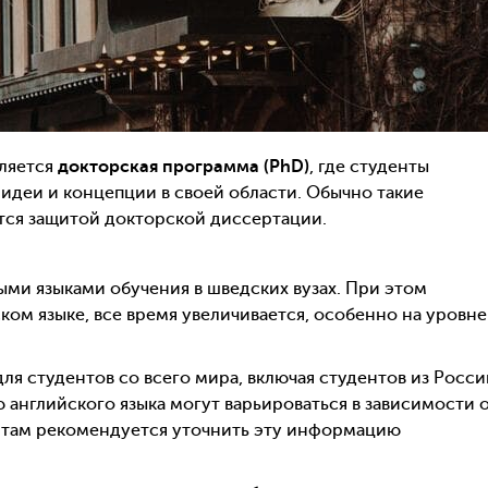
ляется
докторская программа (PhD)
, где студенты
идеи и концепции в своей области. Обычно такие
тся защитой докторской диссертации.
ми языками обучения в шведских вузах. При этом
ком языке, все время увеличивается, особенно на уровне
я студентов со всего мира, включая студентов из Росси
 английского языка могут варьироваться в зависимости 
нтам рекомендуется уточнить эту информацию