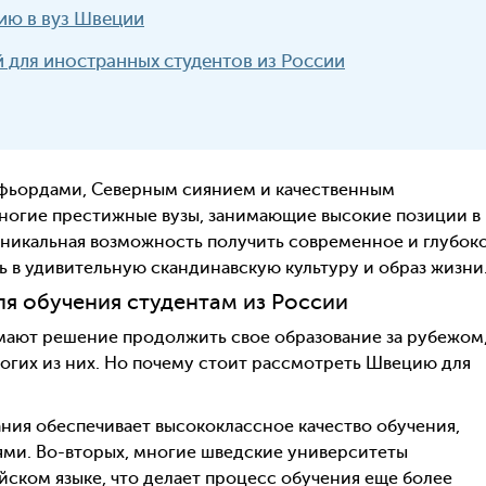
ию в вуз Швеции
 для иностранных студентов из России
 фьордами, Северным сиянием и качественным
многие престижные вузы, занимающие высокие позиции в
уникальная возможность получить современное и глубок
ь в удивительную скандинавскую культуру и образ жизни
я обучения студентам из России
мают решение продолжить свое образование за рубежом,
гих из них. Но почему стоит рассмотреть Швецию для
ния обеспечивает высококлассное качество обучения,
и. Во-вторых, многие шведские университеты
ском языке, что делает процесс обучения еще более