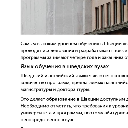
Самым высоким уровнем обучения в Швеции яв
проводят исследования и разрабатывают новые 
программы занимают четыре года и заканчиваю
Язык обучения в шведских вузах
Шведский и английский языки являются основны
количество программ, предлагаемых на английс
магистратуры и докторантуры.
Это делает
образование в Швеции
доступным дл
Необходимо отметить, что требования к уровню
университета и программы, поэтому абитурие
непосредственно в вузе.