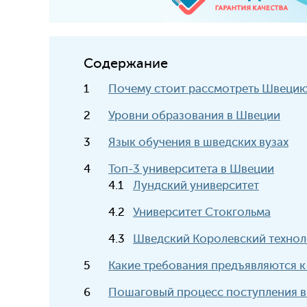
Содержание
Почему стоит рассмотреть Швецию 
Уровни образования в Швеции
Язык обучения в шведских вузах
Топ-3 университета в Швеции
Лундский университет
Университет Стокгольма
Шведский Королевский технол
Какие требования предъявляются к
Пошаговый процесс поступления в