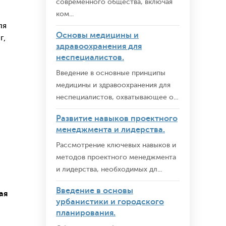
современного общества, включая
ком...
ля
Основы медицины и
г,
здравоохранения для
неспециалистов.
Введение в основные принципы
медицины и здравоохранения для
неспециалистов, охватывающее о...
Развитие навыков проектного
менеджмента и лидерства.
Рассмотрение ключевых навыков и
методов проектного менеджмента
и лидерства, необходимых дл...
Введение в основы
ая
урбанистики и городского
планирования.