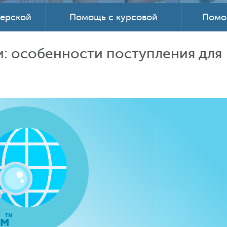
терской
Помощь с курсовой
Помо
и: особенности поступления для