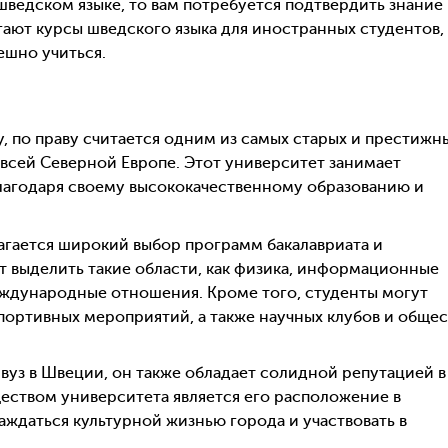
шведском языке, то вам потребуется подтвердить знание
ают курсы шведского языка для иностранных студентов,
ешно учиться.
у, по праву считается одним из самых старых и престижн
 всей Северной Европе. Этот университет занимает
благодаря своему высококачественному образованию и
гается широкий выбор программ бакалавриата и
т выделить такие области, как физика, информационные
международные отношения. Кроме того, студенты могут
портивных мероприятий, а также научных клубов и общес
вуз в Швеции, он также обладает солидной репутацией в
твом университета является его расположение в
аждаться культурной жизнью города и участвовать в