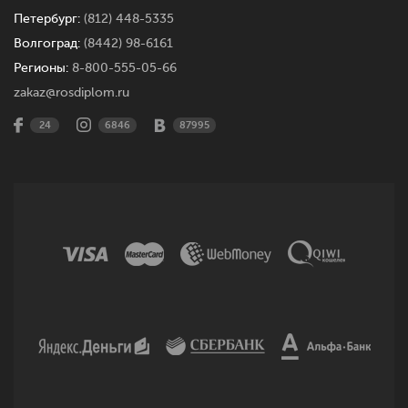
Петербург:
(812) 448-5335
Волгоград:
(8442) 98-6161
Регионы:
8-800-555-05-66
zakaz@rosdiplom.ru
24
6846
87995