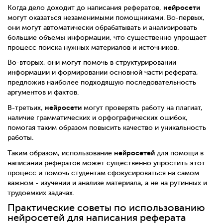
нейросети
Когда дело доходит до написания рефератов,
могут оказаться незаменимыми помощниками. Во-первых,
они могут автоматически обрабатывать и анализировать
большие объемы информации, что существенно упрощает
процесс поиска нужных материалов и источников.
Во-вторых, они могут помочь в структурировании
информации и формировании основной части реферата,
предложив наиболее подходящую последовательность
аргументов и фактов.
нейросети
В-третьих,
могут проверять работу на плагиат,
наличие грамматических и орфографических ошибок,
помогая таким образом повысить качество и уникальность
работы.
нейросетей
Таким образом, использование
для помощи в
написании рефератов может существенно упростить этот
процесс и помочь студентам сфокусироваться на самом
важном - изучении и анализе материала, а не на рутинных и
трудоемких задачах.
Практические советы по использованию
нейросетей для написания реферата