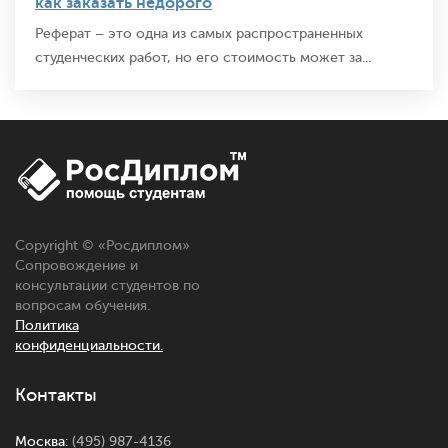
как заказать недорого
Реферат – это одна из самых распространенных
студенческих работ, но его стоимость может за...
Copyright © «
Росдиплом
»
Сопровождение и
консультации студентов по
вопросам обучения.
Политика
конфиденциальности.
Контакты
Москва:
(495) 987-4136