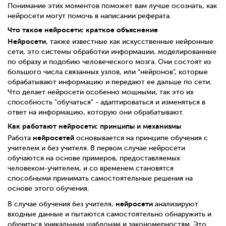
Понимание этих моментов поможет вам лучше осознать, как
нейросети могут помочь в написании реферата.
Что такое нейросети: краткое объяснение
Нейросети
, также известные как искусственные нейронные
сети, это системы обработки информации, моделированные
по образу и подобию человеческого мозга. Они состоят из
большого числа связанных узлов, или "нейронов", которые
обрабатывают информацию и передают ее дальше по сети.
Что делает нейросети особенно мощными, так это их
способность "обучаться" - адаптироваться и изменяться в
ответ на информацию, которую они обрабатывают.
Как работают нейросети: принципы и механизмы
нейросетей
Работа
основывается на принципе обучения с
учителем и без учителя. В первом случае нейросети
обучаются на основе примеров, предоставляемых
человеком-учителем, и со временем становятся
способными принимать самостоятельные решения на
основе этого обучения.
нейросети
В случае обучения без учителя,
анализируют
входные данные и пытаются самостоятельно обнаружить и
обучиться уникальным шаблонам и закономерностям. Это