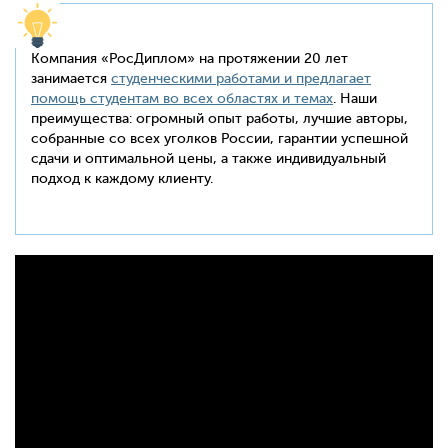
Компания «РосДиплом» на протяжении 20 лет
занимается
студенческими работами и предлагает
помощь студентам во всех областях и темах
. Наши
преимущества: огромный опыт работы, лучшие авторы,
собранные со всех уголков России, гарантии успешной
сдачи и оптимальной цены, а также индивидуальный
подход к каждому клиенту.