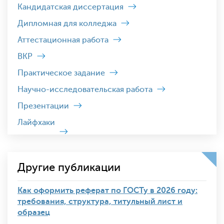
Кандидатская диссертация
Дипломная для колледжа
Аттестационная работа
ВКР
Практическое задание
Научно-исследовательская работа
Презентации
Лайфхаки
Другие публикации
Как оформить реферат по ГОСТу в 2026 году:
требования, структура, титульный лист и
образец