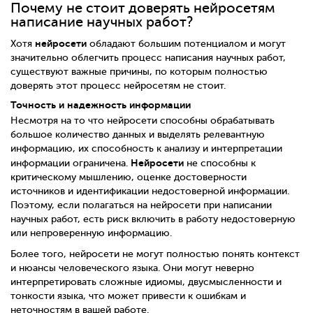
Почему не стоит доверять нейросетям
написание научных работ?
нейросети
Хотя
обладают большим потенциалом и могут
значительно облегчить процесс написания научных работ,
существуют важные причины, по которым полностью
доверять этот процесс нейросетям не стоит.
Точность и надежность информации
Несмотря на то что нейросети способны обрабатывать
большое количество данных и выделять релевантную
информацию, их способность к анализу и интерпретации
Нейросети
информации ограничена.
не способны к
критическому мышлению, оценке достоверности
источников и идентификации недостоверной информации.
Поэтому, если полагаться на нейросети при написании
научных работ, есть риск включить в работу недостоверную
или непроверенную информацию.
Более того, нейросети не могут полностью понять контекст
и нюансы человеческого языка. Они могут неверно
интерпретировать сложные идиомы, двусмысленности и
тонкости языка, что может привести к ошибкам и
неточностям в вашей работе.