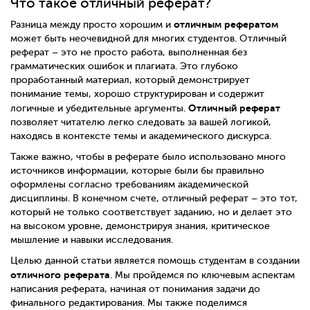
Что такое отличный реферат?
отличным рефератом
Разница между просто хорошим и
может быть неочевидной для многих студентов. Отличный
реферат – это не просто работа, выполненная без
грамматических ошибок и плагиата. Это глубоко
проработанный материал, который демонстрирует
понимание темы, хорошо структурирован и содержит
Отличный реферат
логичные и убедительные аргументы.
позволяет читателю легко следовать за вашей логикой,
находясь в контексте темы и академического дискурса.
Также важно, чтобы в реферате было использовано много
источников информации, которые были бы правильно
оформлены согласно требованиям академической
дисциплины. В конечном счете, отличный реферат – это тот,
который не только соответствует заданию, но и делает это
на высоком уровне, демонстрируя знания, критическое
мышление и навыки исследования.
Целью данной статьи является помощь студентам в создании
отличного реферата
. Мы пройдемся по ключевым аспектам
написания реферата, начиная от понимания задачи до
финального редактирования. Мы также поделимся