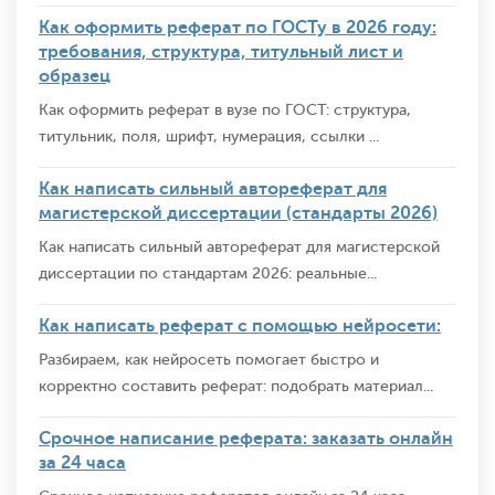
Как оформить реферат по ГОСТу в 2026 году:
требования, структура, титульный лист и
образец
Как оформить реферат в вузе по ГОСТ: структура,
титульник, поля, шрифт, нумерация, ссылки ...
Как написать сильный автореферат для
магистерской диссертации (стандарты 2026)
Как написать сильный автореферат для магистерской
диссертации по стандартам 2026: реальные...
Как написать реферат с помощью нейросети:
Разбираем, как нейросеть помогает быстро и
корректно составить реферат: подобрать материал...
Срочное написание реферата: заказать онлайн
за 24 часа