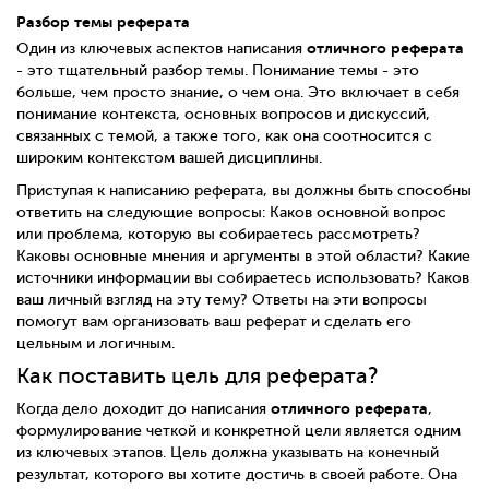
Разбор темы реферата
отличного реферата
Один из ключевых аспектов написания
- это тщательный разбор темы. Понимание темы - это
больше, чем просто знание, о чем она. Это включает в себя
понимание контекста, основных вопросов и дискуссий,
связанных с темой, а также того, как она соотносится с
широким контекстом вашей дисциплины.
Приступая к написанию реферата, вы должны быть способны
ответить на следующие вопросы: Каков основной вопрос
или проблема, которую вы собираетесь рассмотреть?
Каковы основные мнения и аргументы в этой области? Какие
источники информации вы собираетесь использовать? Каков
ваш личный взгляд на эту тему? Ответы на эти вопросы
помогут вам организовать ваш реферат и сделать его
цельным и логичным.
Как поставить цель для реферата?
отличного реферата
Когда дело доходит до написания
,
формулирование четкой и конкретной цели является одним
из ключевых этапов. Цель должна указывать на конечный
результат, которого вы хотите достичь в своей работе. Она