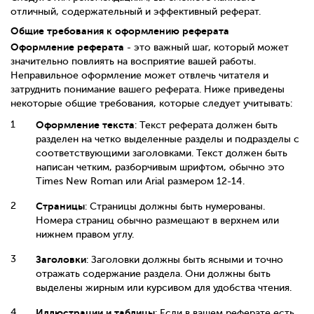
отличный, содержательный и эффективный реферат.
Общие требования к оформлению реферата
Оформление реферата
- это важный шаг, который может
значительно повлиять на восприятие вашей работы.
Неправильное оформление может отвлечь читателя и
затруднить понимание вашего реферата. Ниже приведены
некоторые общие требования, которые следует учитывать:
Оформление текста
: Текст реферата должен быть
разделен на четко выделенные разделы и подразделы с
соответствующими заголовками. Текст должен быть
написан четким, разборчивым шрифтом, обычно это
Times New Roman или Arial размером 12-14.
Страницы
: Страницы должны быть нумерованы.
Номера страниц обычно размещают в верхнем или
нижнем правом углу.
Заголовки
: Заголовки должны быть ясными и точно
отражать содержание раздела. Они должны быть
выделены жирным или курсивом для удобства чтения.
Иллюстрации и таблицы
: Если в вашем реферате есть