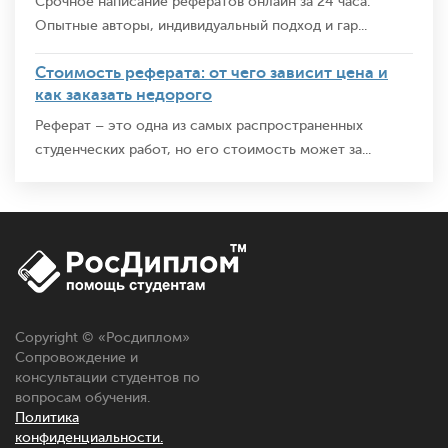
Срочное написание рефератов онлайн за 24 часа.
Опытные авторы, индивидуальный подход и гар...
Стоимость реферата: от чего зависит цена и
как заказать недорого
Реферат – это одна из самых распространенных
студенческих работ, но его стоимость может за...
Copyright © «
Росдиплом
»
Сопровождение и
консультации студентов по
вопросам обучения.
Политика
конфиденциальности.