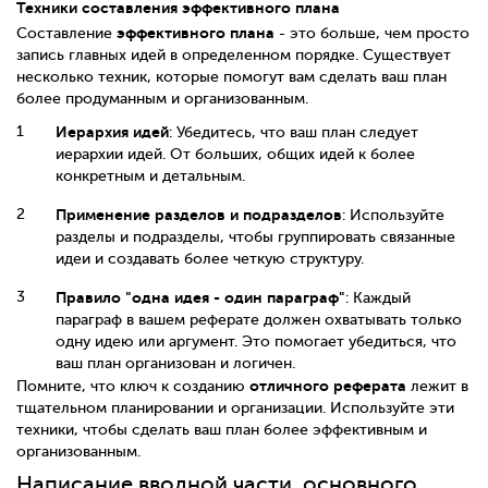
Техники составления эффективного плана
эффективного плана
Составление
- это больше, чем просто
запись главных идей в определенном порядке. Существует
несколько техник, которые помогут вам сделать ваш план
более продуманным и организованным.
Иерархия идей
: Убедитесь, что ваш план следует
иерархии идей. От больших, общих идей к более
конкретным и детальным.
Применение разделов и подразделов
: Используйте
разделы и подразделы, чтобы группировать связанные
идеи и создавать более четкую структуру.
Правило "одна идея - один параграф"
: Каждый
параграф в вашем реферате должен охватывать только
одну идею или аргумент. Это помогает убедиться, что
ваш план организован и логичен.
отличного реферата
Помните, что ключ к созданию
лежит в
тщательном планировании и организации. Используйте эти
техники, чтобы сделать ваш план более эффективным и
организованным.
Написание вводной части, основного