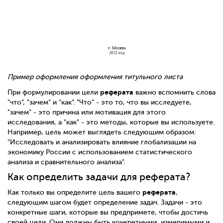
Пример оформления оформления титульного листа
реферата
При формулировании цели
важно вспомнить слова
"что", "зачем" и "как". "Что" - это то, что вы исследуете,
"зачем" - это причина или мотивация для этого
исследования, а "как" - это методы, которые вы используете.
Например, цель может выглядеть следующим образом:
"Исследовать и анализировать влияние глобализации на
экономику России с использованием статистического
анализа и сравнительного анализа".
Как определить задачи для реферата?
реферата
Как только вы определите цель вашего
,
следующим шагом будет определение задач. Задачи - это
конкретные шаги, которые вы предпримете, чтобы достичь
своей цели. Они должны быть конкретными, измеримыми и