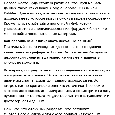
Первое место, куда стоит обратиться, это научные базы
данных, такие как eLibrary, Google Scholar, JSTOR или
PubMed. Здесь вы найдете множество научных статей, книг и
исследований, которые могут помочь в вашем исследовании.
Кроме того, не забывайте про онлайн-библиотеки
университетов и специализированные форумы и блоги, где
можно найти дополнительные материалы.
Как правильно анализировать исходные данные?
Правильный анализ исходных данных - ключ к созданию
качественного реферата
. После сбора всей необходимой
информации следует тщательно изучить её и выделить
ключевые моменты.
Во-первых, сосредоточьтесь на определении основных идей
и аргументов источника. Это поможет вам понять, какие
идеи и аргументы важны для вашего исследования. Во-
вторых, важно критически оценить источники. Проверьте
авторов источников, их квалификацию, и посмотрите на дату
публикации - это поможет удостовериться в актуальности и
достоверности данных.
отличный реферат
Помните, что
- это результат
тщательного анализа и глубокого понимания исходных