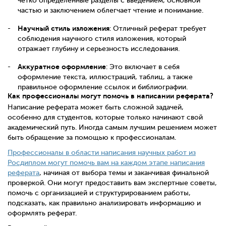
четко определенные разделы с введением, основной
частью и заключением облегчает чтение и понимание.
Научный стиль изложения
: Отличный реферат требует
соблюдения научного стиля изложения, который
отражает глубину и серьезность исследования.
Аккуратное оформление
: Это включает в себя
оформление текста, иллюстраций, таблиц, а также
правильное оформление ссылок и библиографии.
Как профессионалы могут помочь в написании реферата?
Написание реферата может быть сложной задачей,
особенно для студентов, которые только начинают свой
академический путь. Иногда самым лучшим решением может
быть обращение за помощью к профессионалам.
Профессионалы в области написания научных работ из
Росдиплом могут помочь вам на каждом этапе написания
реферата
, начиная от выбора темы и заканчивая финальной
проверкой. Они могут предоставить вам экспертные советы,
помочь с организацией и структурированием работы,
подсказать, как правильно анализировать информацию и
оформлять реферат.