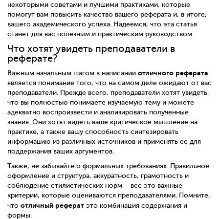
некоторыми советами и лучшими практиками, которые
помогут вам повысить качество вашего реферата и, в итоге,
вашего академического успеха. Надеемся, что эта статья
станет для вас полезным и практическим руководством.
Что хотят увидеть преподаватели в
реферате?
отличного реферата
Важным начальным шагом в написании
является понимание того, что на самом деле ожидают от вас
преподаватели. Прежде всего, преподаватели хотят увидеть,
что вы полностью понимаете изучаемую тему и можете
адекватно воспроизвести и анализировать полученные
знания. Они хотят видеть ваше критическое мышление на
практике, а также вашу способность синтезировать
информацию из различных источников и применять ее для
поддержания ваших аргументов.
Также, не забывайте о формальных требованиях. Правильное
оформление и структура, аккуратность, грамотность и
соблюдение стилистических норм – все это важные
критерии, которые оцениваются преподавателями. Помните,
отличный реферат
что
это комбинация содержания и
формы.