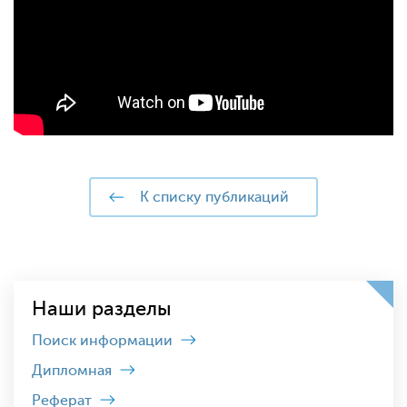
к списку публикаций
Наши разделы
Поиск информации
Дипломная
Реферат