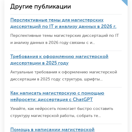
Другие публикации
Перспективные темы для магистерских
диссертаций по IT и анализу данных в 2026 г.
Перспективные темы магистерских диссертаций по IT
и анализу данных в 2026 году связаны с и...
Требования к оформлению магистерской
диссертации в 2025 году
Актуальные требования к оформлению магистерской
диссертации в 2025 году: структура, шрифты...
Как написать магистерскую с помощью
нейросети: диссертация с ChatGPT
Узнайте, как нейросеть помогает быстро составить
структуру магистерской работы, собрать те...
Помощь в написании магистерской