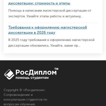
диссертации: стоимость и этапы
Помощь в написании магистерской диссертации от
экспертов. Узнайте этапы работы и актуальну...
Требования к оформлению магистерской
диссертации в 2026 году
В 2025 году требования к оформлению магистерской
диссертации обновились. Узнайте, какие пр...
Copyright © «
Росдиплом
»
Сопровождение и
консультации студентов по
вопросам обучения.