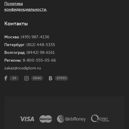
Политика
конфиденциальности.
Контакты
Москва:
(495) 987-4136
Петербург:
(812) 448-5335
Волгоград:
(8442) 98-6161
Регионы:
8-800-555-05-66
zakaz@rosdiplom.ru
24
6846
87995