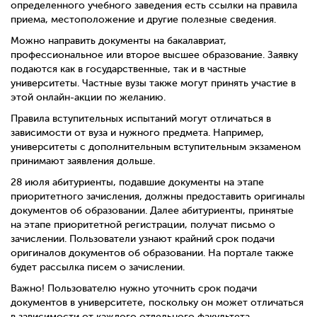
определенного учебного заведения есть ссылки на правила
приема, местоположение и другие полезные сведения.
Можно направить документы на бакалавриат,
профессиональное или второе высшее образование. Заявку
подаются как в государственные, так и в частные
университеты. Частные вузы также могут принять участие в
этой онлайн-акции по желанию.
Правила вступительных испытаний могут отличаться в
зависимости от вуза и нужного предмета. Например,
университеты с дополнительным вступительным экзаменом
принимают заявления дольше.
28 июля абитуриенты, подавшие документы на этапе
приоритетного зачисления, должны предоставить оригиналы
документов об образовании. Далее абитуриенты, принятые
на этапе приоритетной регистрации, получат письмо о
зачислении. Пользователи узнают крайний срок подачи
оригиналов документов об образовании. На портале также
будет рассылка писем о зачислении.
Важно! Пользователю нужно уточнить срок подачи
документов в университете, поскольку он может отличаться
в зависимости от каждого отдельного факультета.