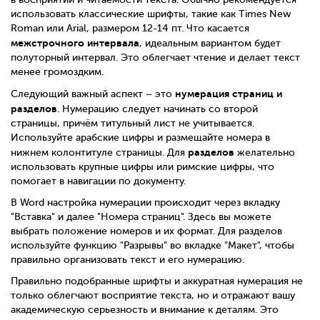
использовать классические шрифты, такие как Times New
Roman или Arial, размером 12-14 пт. Что касается
межстрочного интервала
, идеальным вариантом будет
полуторный интервал. Это облегчает чтение и делает текст
менее громоздким.
нумерация страниц и
Следующий важный аспект – это
разделов
. Нумерацию следует начинать со второй
страницы, причём титульный лист не учитывается.
Используйте арабские цифры и размещайте номера в
разделов
нижнем колонтитуле страницы. Для
желательно
использовать крупные цифры или римские цифры, что
помогает в навигации по документу.
В Word настройка нумерации происходит через вкладку
"Вставка" и далее "Номера страниц". Здесь вы можете
выбрать положение номеров и их формат. Для разделов
используйте функцию "Разрывы" во вкладке "Макет", чтобы
правильно организовать текст и его нумерацию.
Правильно подобранные шрифты и аккуратная нумерация не
только облегчают восприятие текста, но и отражают вашу
академическую серьезность и внимание к деталям. Это