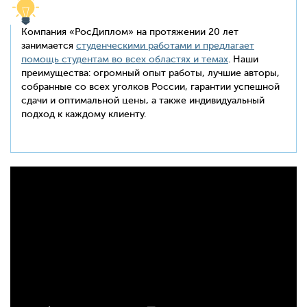
Компания «РосДиплом» на протяжении 20 лет
занимается
студенческими работами и предлагает
помощь студентам во всех областях и темах
. Наши
преимущества: огромный опыт работы, лучшие авторы,
собранные со всех уголков России, гарантии успешной
сдачи и оптимальной цены, а также индивидуальный
подход к каждому клиенту.