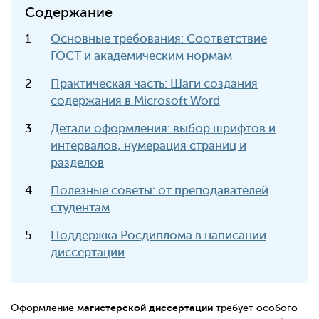
Содержание
Основные требования: Соответствие
ГОСТ и академическим нормам
Практическая часть: Шаги создания
содержания в Microsoft Word
Детали оформления: выбор шрифтов и
интервалов, нумерация страниц и
разделов
Полезные советы: от преподавателей
студентам
Поддержка Росдиплома в написании
диссертации
магистерской диссертации
Оформление
требует особого