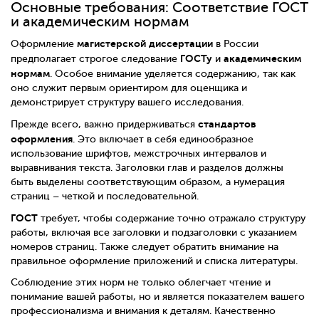
Основные требования: Соответствие ГОСТ
и академическим нормам
магистерской диссертации
Оформление
в России
ГОСТу
академическим
предполагает строгое следование
и
нормам
. Особое внимание уделяется содержанию, так как
оно служит первым ориентиром для оценщика и
демонстрирует структуру вашего исследования.
стандартов
Прежде всего, важно придерживаться
оформления
. Это включает в себя единообразное
использование шрифтов, межстрочных интервалов и
выравнивания текста. Заголовки глав и разделов должны
быть выделены соответствующим образом, а нумерация
страниц – четкой и последовательной.
ГОСТ
требует, чтобы содержание точно отражало структуру
работы, включая все заголовки и подзаголовки с указанием
номеров страниц. Также следует обратить внимание на
правильное оформление приложений и списка литературы.
Соблюдение этих норм не только облегчает чтение и
понимание вашей работы, но и является показателем вашего
профессионализма и внимания к деталям. Качественно