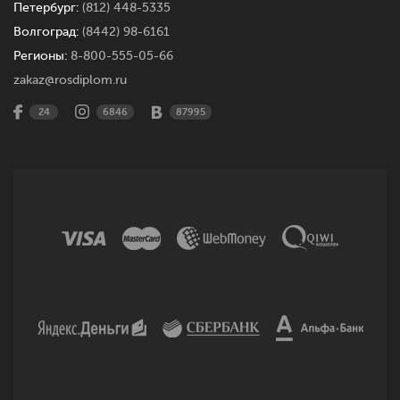
Петербург:
(812) 448-5335
Волгоград:
(8442) 98-6161
Регионы:
8-800-555-05-66
zakaz@rosdiplom.ru
24
6846
87995