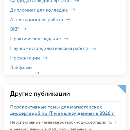
Кандидатская диссертация
Дипломная для колледжа
Аттестационная работа
ВКР
Практическое задание
Научно-исследовательская работа
Презентации
Лайфхаки
Другие публикации
Перспективные темы для магистерских
диссертаций по IT и анализу данных в 2026 г.
Перспективные темы магистерских диссертаций по IT
и анализу данных в 2026 году связаны с и...