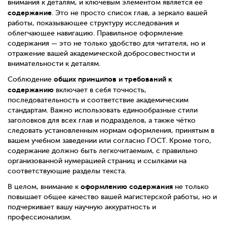
внимания к деталям, и ключевым элементом является её
содержание
. Это не просто список глав, а зеркало вашей
работы, показывающее структуру исследования и
облегчающее навигацию. Правильное оформление
содержания — это не только удобство для читателя, но и
отражение вашей академической добросовестности и
внимательности к деталям.
общих принципов и требований к
Соблюдение
содержанию
включает в себя точность,
последовательность и соответствие академическим
стандартам. Важно использовать единообразные стили
заголовков для всех глав и подразделов, а также чётко
следовать установленным нормам оформления, принятым в
вашем учебном заведении или согласно ГОСТ. Кроме того,
содержание должно быть легкочитаемым, с правильно
организованной нумерацией страниц и ссылками на
соответствующие разделы текста.
оформлению содержания
В целом, внимание к
не только
повышает общее качество вашей магистерской работы, но и
подчеркивает вашу научную аккуратность и
профессионализм.