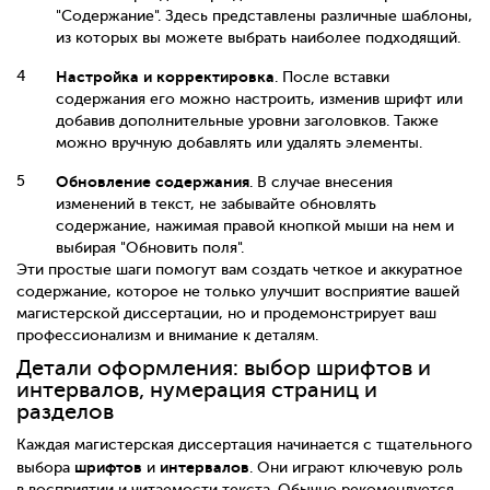
"Содержание". Здесь представлены различные шаблоны,
из которых вы можете выбрать наиболее подходящий.
Настройка и корректировка
. После вставки
содержания его можно настроить, изменив шрифт или
добавив дополнительные уровни заголовков. Также
можно вручную добавлять или удалять элементы.
Обновление содержания
. В случае внесения
изменений в текст, не забывайте обновлять
содержание, нажимая правой кнопкой мыши на нем и
выбирая "Обновить поля".
Эти простые шаги помогут вам создать четкое и аккуратное
содержание, которое не только улучшит восприятие вашей
магистерской диссертации, но и продемонстрирует ваш
профессионализм и внимание к деталям.
Детали оформления: выбор шрифтов и
интервалов, нумерация страниц и
разделов
Каждая магистерская диссертация начинается с тщательного
шрифтов
интервалов
выбора
и
. Они играют ключевую роль
в восприятии и читаемости текста. Обычно рекомендуется