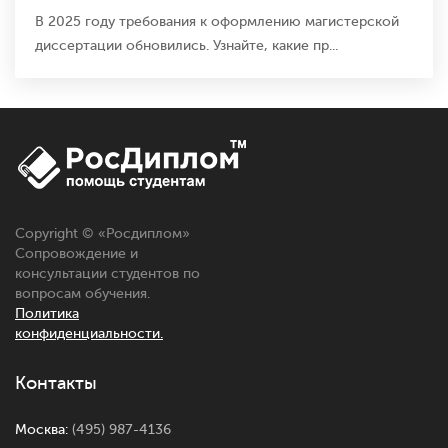
В 2025 году требования к оформлению магистерской
диссертации обновились. Узнайте, какие пр...
Copyright © «
Росдиплом
»
Сопровождение и
консультации студентов по
вопросам обучения.
Политика
конфиденциальности.
Контакты
Москва:
(495) 987-4136