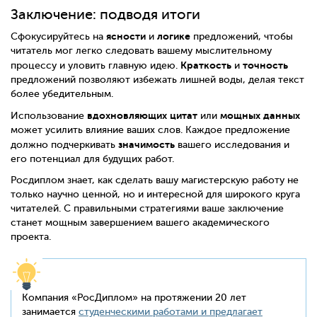
Заключение: подводя итоги
ясности
логике
Сфокусируйтесь на
и
предложений, чтобы
читатель мог легко следовать вашему мыслительному
Краткость
точность
процессу и уловить главную идею.
и
предложений позволяют избежать лишней воды, делая текст
более убедительным.
вдохновляющих цитат
мощных данных
Использование
или
может усилить влияние ваших слов. Каждое предложение
значимость
должно подчеркивать
вашего исследования и
его потенциал для будущих работ.
Росдиплом знает, как сделать вашу магистерскую работу не
только научно ценной, но и интересной для широкого круга
читателей. С правильными стратегиями ваше заключение
станет мощным завершением вашего академического
проекта.
Компания «РосДиплом» на протяжении 20 лет
занимается
студенческими работами и предлагает