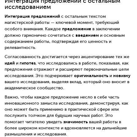
Интеграция предложений с остальным
исследованием
Интеграция предложений
с остальным текстом
магистерской работы — ключевой момент, требующий
предложение
особого внимания. Каждое
в заключении
введением
должно гармонично сочетаться с
и основным
содержанием работы, подтверждая его ценность и
релевантность.
Согласованность достигается через акцентирование тех же
идей
гипотез
и
, что исследовались в работе, показывая, как
предложения отражают и расширяют первоначальные цели
оригинальность
новизну
исследования. Это подчеркивает
и
вашего исследования, выделяя вклад, который оно вносит в
академическое сообщество.
Важно, чтобы каждое предложение несло в себе часть
инновационного замысла исследования, демонстрируя, как
оно может быть применимо в практической сфере или
послужить толчком для будущих научных работ. Это
значимость
помогает читателю увидеть
вашей работы в
более широком контексте и вдохновляется на дальнейшие
размышления и исследования.