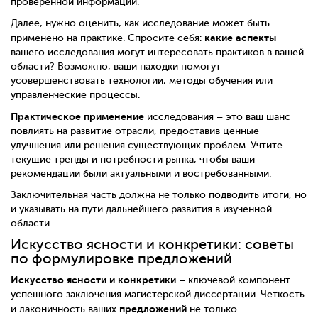
проверенной информации.
Далее, нужно оценить, как исследование может быть
какие аспекты
применено на практике. Спросите себя:
вашего исследования могут интересовать практиков в вашей
области? Возможно, ваши находки помогут
усовершенствовать технологии, методы обучения или
управленческие процессы.
Практическое применение
исследования – это ваш шанс
повлиять на развитие отрасли, предоставив ценные
улучшения или решения существующих проблем. Учтите
текущие тренды и потребности рынка, чтобы ваши
рекомендации были актуальными и востребованными.
Заключительная часть должна не только подводить итоги, но
и указывать на пути дальнейшего развития в изученной
области.
Искусство ясности и конкретики: советы
по формулировке предложений
Искусство ясности и конкретики
– ключевой компонент
успешного заключения магистерской диссертации. Четкость
предложений
и лаконичность ваших
не только