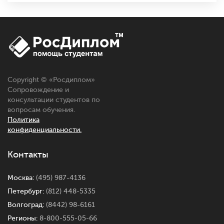
Copyright © «
Росдиплом
»
Сопровождение и
консультации студентов по
вопросам обучения.
Политика
конфиденциальности.
Контакты
Москва:
(495) 987-4136
Петербург:
(812) 448-5335
Волгоград:
(8442) 98-6161
Регионы:
8-800-555-05-66