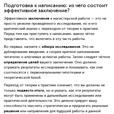
Подготовка к написанию: из чего состоит
эффективное заключение?
заключение
Эффективное
в магистерской работе — это не
просто резюме проведённого исследования, но и его
критический анализ с переходом от теории к практике.
Перед тем как приступить к написанию, важно чётко
представлять, что включить в эту часть работы.
обзора исследования
Во-первых, начните с
. Это не
дублирование введения, а скорее краткое напоминание
читателю о ключевых аспектах работы. Затем следует чёткое
определение целей
вашего заключения. Оно должно
отражать результаты исследования и показывать, как они
соотносятся с первоначальными гипотезами и
теоретической базой.
Переход от теории к практике означает, что вы должны не
подвести итоги
только
, но и указать, как эти результаты
могут быть применены в дальнейших исследованиях или
практической деятельности. Это демонстрирует вашу
способность мыслить стратегически и предлагать реальные
решения
или направления для будущей работы в данной