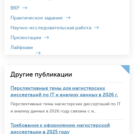
ВКР
Практическое задание
Научно-исследовательская работа
Презентации
Лайфхаки
Другие публикации
Перспективные темы для магистерских
диссертаций по IT и анализу данных в 2026 г.
Перспективные темы магистерских диссертаций по IT
и анализу данных в 2026 году связаны с и...
Требования к оформлению магистерской
диссертации в 2025 году