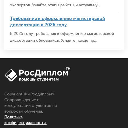
экспертов. Узнайте этапы работы и актуальну...
Требования к оформлению магистерской
диссертации в 2026 году
В 2025 году требования к оформлению магистерской
диссертации обновились. Узнайте, какие пр...
Copyright © «
Росдиплом
»
Сопровождение и
консультации студентов по
вопросам обучения.
Политика
конфиденциальности.