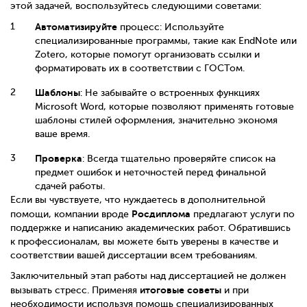
этой задачей, воспользуйтесь следующими советами:
Автоматизируйте
процесс: Используйте
специализированные программы, такие как EndNote или
Zotero, которые помогут организовать ссылки и
форматировать их в соответствии с ГОСТом.
Шаблоны
: Не забывайте о встроенных функциях
Microsoft Word, которые позволяют применять готовые
шаблоны стилей оформления, значительно экономя
ваше время.
Проверка
: Всегда тщательно проверяйте список на
предмет ошибок и неточностей перед финальной
сдачей работы.
Если вы чувствуете, что нуждаетесь в дополнительной
Росдиплома
помощи, компании вроде
предлагают услуги по
поддержке и написанию академических работ. Обратившись
к профессионалам, вы можете быть уверены в качестве и
соответствии вашей диссертации всем требованиям.
Заключительный этап работы над диссертацией не должен
итоговые советы
вызывать стресс. Применяя
и при
необходимости используя помощь специализированных