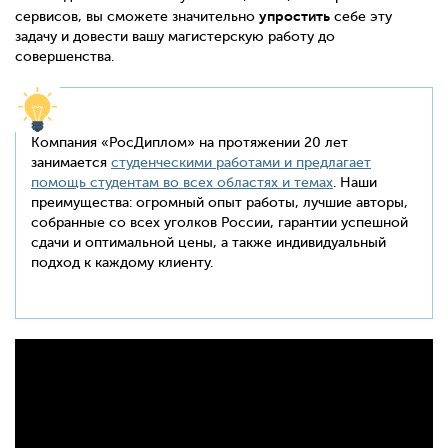
упростить
сервисов, вы сможете значительно
себе эту
задачу и довести вашу магистерскую работу до
совершенства.
Компания «РосДиплом» на протяжении 20 лет
занимается
студенческими работами и предлагает
помощь студентам во всех областях и темах
. Наши
преимущества: огромный опыт работы, лучшие авторы,
собранные со всех уголков России, гарантии успешной
сдачи и оптимальной цены, а также индивидуальный
подход к каждому клиенту.