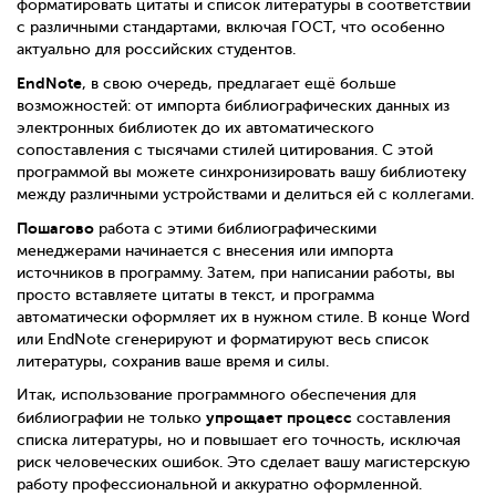
форматировать цитаты и список литературы в соответствии
с различными стандартами, включая ГОСТ, что особенно
актуально для российских студентов.
EndNote
, в свою очередь, предлагает ещё больше
возможностей: от импорта библиографических данных из
электронных библиотек до их автоматического
сопоставления с тысячами стилей цитирования. С этой
программой вы можете синхронизировать вашу библиотеку
между различными устройствами и делиться ей с коллегами.
Пошагово
работа с этими библиографическими
менеджерами начинается с внесения или импорта
источников в программу. Затем, при написании работы, вы
просто вставляете цитаты в текст, и программа
автоматически оформляет их в нужном стиле. В конце Word
или EndNote сгенерируют и форматируют весь список
литературы, сохранив ваше время и силы.
Итак, использование программного обеспечения для
упрощает процесс
библиографии не только
составления
списка литературы, но и повышает его точность, исключая
риск человеческих ошибок. Это сделает вашу магистерскую
работу профессиональной и аккуратно оформленной.