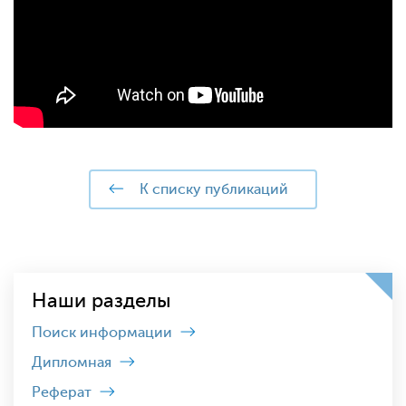
к списку публикаций
Наши разделы
Поиск информации
Дипломная
Реферат