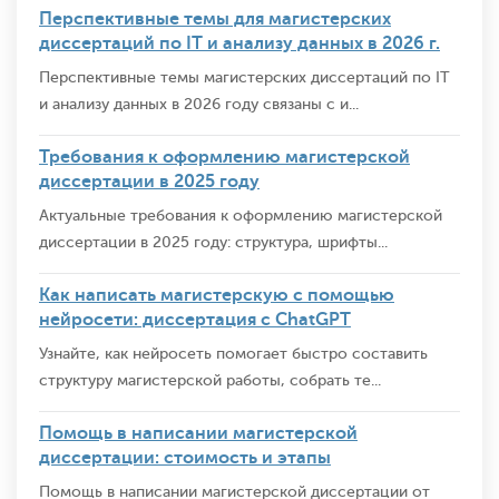
Перспективные темы для магистерских
диссертаций по IT и анализу данных в 2026 г.
Перспективные темы магистерских диссертаций по IT
и анализу данных в 2026 году связаны с и...
Требования к оформлению магистерской
диссертации в 2025 году
Актуальные требования к оформлению магистерской
диссертации в 2025 году: структура, шрифты...
Как написать магистерскую с помощью
нейросети: диссертация с ChatGPT
Узнайте, как нейросеть помогает быстро составить
структуру магистерской работы, собрать те...
Помощь в написании магистерской
диссертации: стоимость и этапы
Помощь в написании магистерской диссертации от