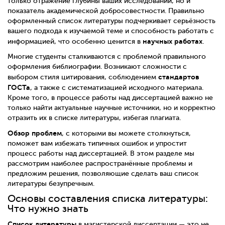
только отражение глубины ваших исследований, но и
показатель академической добросовестности. Правильно
оформленный список литературы подчеркивает серьёзность
вашего подхода к изучаемой теме и способность работать с
научных работах
информацией, что особенно ценится в
.
Многие студенты сталкиваются с проблемой правильного
оформления библиографии. Возникают сложности с
стандартов
выбором стиля цитирования, соблюдением
ГОСТа
, а также с систематизацией исходного материала.
Кроме того, в процессе работы над диссертацией важно не
только найти актуальные научные источники, но и корректно
отразить их в списке литературы, избегая плагиата.
Обзор проблем
, с которыми вы можете столкнуться,
поможет вам избежать типичных ошибок и упростит
процесс работы над диссертацией. В этом разделе мы
рассмотрим наиболее распространённые проблемы и
предложим решения, позволяющие сделать ваш список
литературы безупречным.
Основы составления списка литературы:
Что нужно знать
Список литературы
в магистерской диссертации — это не