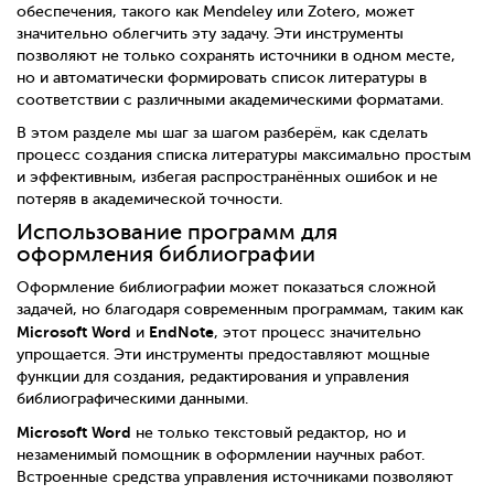
обеспечения, такого как Mendeley или Zotero, может
значительно облегчить эту задачу. Эти инструменты
позволяют не только сохранять источники в одном месте,
но и автоматически формировать список литературы в
соответствии с различными академическими форматами.
В этом разделе мы шаг за шагом разберём, как сделать
процесс создания списка литературы максимально простым
и эффективным, избегая распространённых ошибок и не
потеряв в академической точности.
Использование программ для
оформления библиографии
Оформление библиографии может показаться сложной
задачей, но благодаря современным программам, таким как
Microsoft Word
EndNote
и
, этот процесс значительно
упрощается. Эти инструменты предоставляют мощные
функции для создания, редактирования и управления
библиографическими данными.
Microsoft Word
не только текстовый редактор, но и
незаменимый помощник в оформлении научных работ.
Встроенные средства управления источниками позволяют