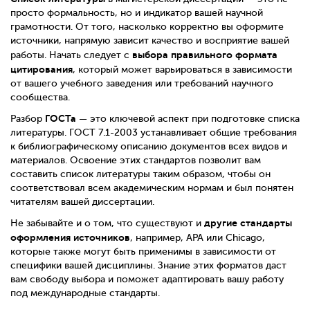
просто формальность, но и индикатор вашей научной
грамотности. От того, насколько корректно вы оформите
источники, напрямую зависит качество и восприятие вашей
выбора правильного формата
работы. Начать следует с
цитирования
, который может варьироваться в зависимости
от вашего учебного заведения или требований научного
сообщества.
ГОСТа
Разбор
— это ключевой аспект при подготовке списка
литературы. ГОСТ 7.1-2003 устанавливает общие требования
к библиографическому описанию документов всех видов и
материалов. Освоение этих стандартов позволит вам
составить список литературы таким образом, чтобы он
соответствовал всем академическим нормам и был понятен
читателям вашей диссертации.
другие стандарты
Не забывайте и о том, что существуют и
оформления источников
, например, APA или Chicago,
которые также могут быть применимы в зависимости от
специфики вашей дисциплины. Знание этих форматов даст
вам свободу выбора и поможет адаптировать вашу работу
под международные стандарты.