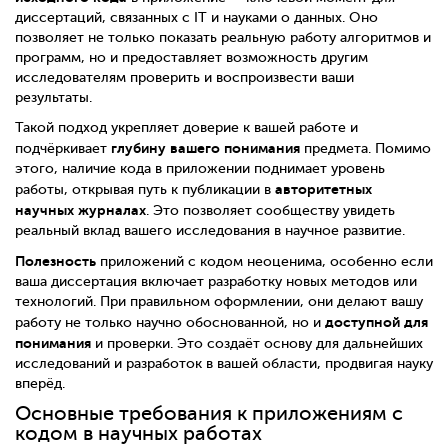
диссертаций, связанных с IT и науками о данных. Оно
позволяет не только показать реальную работу алгоритмов и
программ, но и предоставляет возможность другим
исследователям проверить и воспроизвести ваши
результаты.
Такой подход укрепляет доверие к вашей работе и
глубину вашего понимания
подчёркивает
предмета. Помимо
этого, наличие кода в приложении поднимает уровень
авторитетных
работы, открывая путь к публикации в
научных журналах
. Это позволяет сообществу увидеть
реальный вклад вашего исследования в научное развитие.
Полезность
приложений с кодом неоценима, особенно если
ваша диссертация включает разработку новых методов или
технологий. При правильном оформлении, они делают вашу
доступной для
работу не только научно обоснованной, но и
понимания
и проверки. Это создаёт основу для дальнейших
исследований и разработок в вашей области, продвигая науку
вперёд.
Основные требования к приложениям с
кодом в научных работах