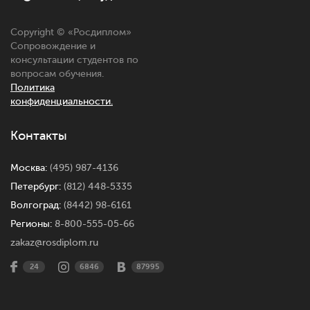
Copyright © «
Росдиплом
»
Сопровождение и
консультации студентов по
вопросам обучения.
Политика
конфиденциальности.
Контакты
Москва:
(495) 987-4136
Петербург:
(812) 448-5335
Волгоград:
(8442) 98-6161
Регионы:
8-800-555-05-66
zakaz@rosdiplom.ru
24
6846
87995