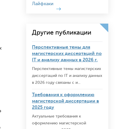
Лайфхаки
Другие публикации
Перспективные темы для
к
магистерских диссертаций по
IT и анализу данных в 2026 г.
Перспективные темы магистерских
диссертаций по IT и анализу данных
в 2026 году связаны с и...
Требования к оформлению
магистерской диссертации в
2025 году
о
Актуальные требования к
оформлению магистерской
е