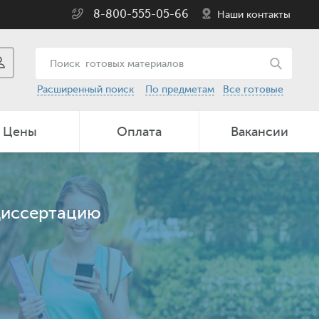
8-800-555-05-66
Наши контакты
Расширенный поиск
По предметам
Все готовые
Цены
Оплата
Вакансии
 диссертацию