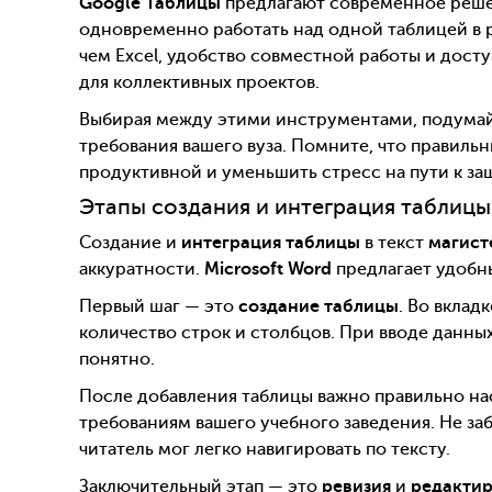
Google Таблицы
предлагают современное реше
одновременно работать над одной таблицей в 
чем Excel, удобство совместной работы и дост
для коллективных проектов.
Выбирая между этими инструментами, подумай
требования вашего вуза. Помните, что правил
продуктивной и уменьшить стресс на пути к з
Этапы создания и интеграция таблицы
Создание и
интеграция таблицы
в текст
магист
аккуратности.
Microsoft Word
предлагает удобн
Первый шаг — это
создание таблицы
. Во вклад
количество строк и столбцов. При вводе данны
понятно.
После добавления таблицы важно правильно на
требованиям вашего учебного заведения. Не за
читатель мог легко навигировать по тексту.
Заключительный этап — это
ревизия
и
редакти