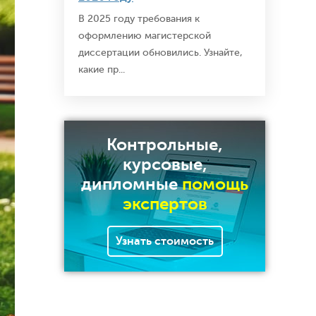
В 2025 году требования к
оформлению магистерской
диссертации обновились. Узнайте,
какие пр...
Контрольные,
курсовые,
дипломные
помощь
экспертов
Узнать стоимость