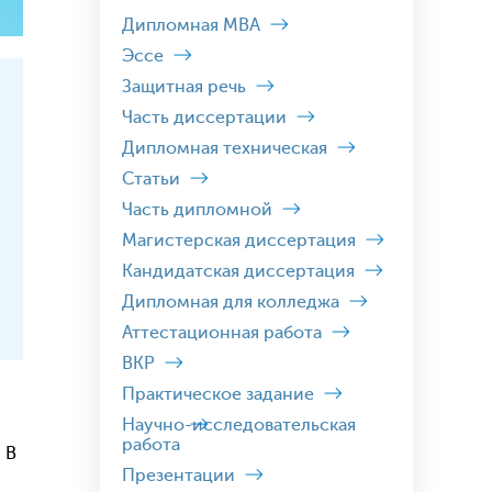
Дипломная MBA
Эссе
Защитная речь
Часть диссертации
Дипломная техническая
Статьи
Часть дипломной
Магистерская диссертация
Кандидатская диссертация
Дипломная для колледжа
Аттестационная работа
ВКР
Практическое задание
Научно-исследовательская
работа
 В
Презентации