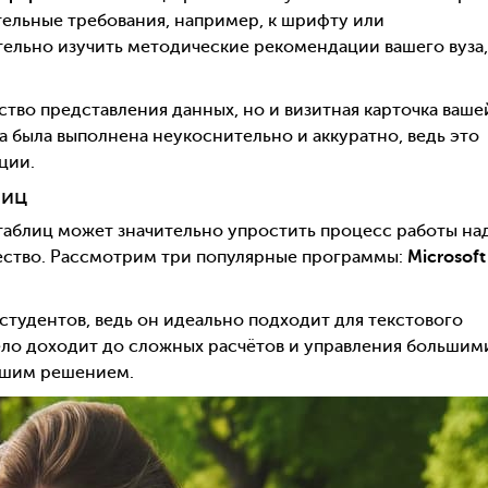
тельные требования, например, к шрифту или
ельно изучить методические рекомендации вашего вуза,
дство представления данных, но и визитная карточка ваше
на была выполнена неукоснительно и аккуратно, ведь это
ции.
лиц
таблиц может значительно упростить процесс работы на
чество. Рассмотрим три популярные программы:
Microsoft
студентов, ведь он идеально подходит для текстового
дело доходит до сложных расчётов и управления большим
учшим решением.