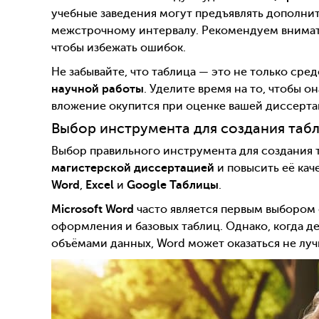
учебные заведения могут предъявлять дополни
межстрочному интервалу. Рекомендуем внимат
чтобы избежать ошибок.
Не забывайте, что таблица — это не только сре
научной работы
. Уделите время на то, чтобы о
вложение окупится при оценке вашей диссерта
Выбор инструмента для создания таб
Выбор правильного инструмента для создания 
магистерской диссертацией
и повысить её ка
Word
,
Excel
и
Google Таблицы
.
Microsoft Word
часто является первым выбором 
оформления и базовых таблиц. Однако, когда 
объёмами данных, Word может оказаться не л