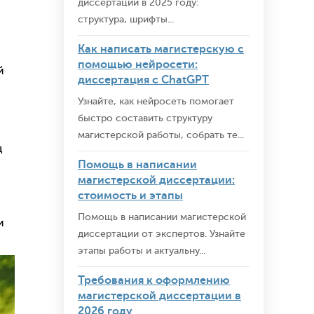
диссертации в 2025 году:
структура, шрифты...
Как написать магистерскую с
помощью нейросети:
й
диссертация с ChatGPT
Узнайте, как нейросеть помогает
быстро составить структуру
магистерской работы, собрать те...
д
Помощь в написании
магистерской диссертации:
стоимость и этапы
Помощь в написании магистерской
и
диссертации от экспертов. Узнайте
этапы работы и актуальну...
Требования к оформлению
магистерской диссертации в
2026 году