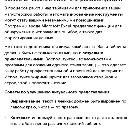
В процессе работы над таблицами для приложения вашей
автоматизированные инструменты
магистерской работы,
могут стать вашими незаменимыми помощниками.
Программы вроде Microsoft Excel предлагают функции для
обнаружения и исправления ошибок, а также для
форматирования данных.
Не стоит недооценивать и визуальный аспект. Ваши таблицы
визуально
должны быть не только точными, но и
привлекательными
. Воспользуйтесь возможностями
программ для создания единого стиля таблиц — это сделает
вашу работу профессиональной и приятной для восприятия.
жирный
Используйте
шрифт для заголовков столбцов и
строк, чтобы облегчить чтение.
Советы по улучшению визуального представления
:
Выравнивание
: текст в ячейках должен быть выровнен по
левому краю, числа — по правому.
Контраст
: используйте контрастные цвета для заголовков
и для обозначения различных секций таблицы.