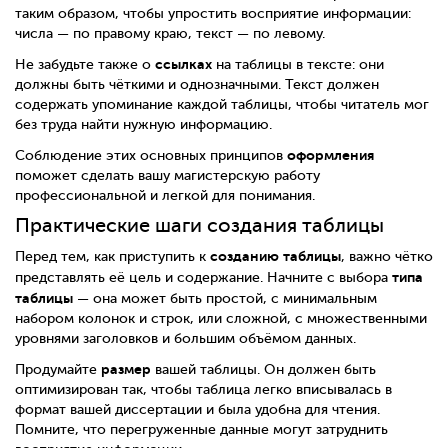
таким образом, чтобы упростить восприятие информации:
числа — по правому краю, текст — по левому.
ссылках
Не забудьте также о
на таблицы в тексте: они
должны быть чёткими и однозначными. Текст должен
содержать упоминание каждой таблицы, чтобы читатель мог
без труда найти нужную информацию.
оформления
Соблюдение этих основных принципов
поможет сделать вашу магистерскую работу
профессиональной и легкой для понимания.
Практические шаги создания таблицы
созданию таблицы
Перед тем, как приступить к
, важно чётко
типа
представлять её цель и содержание. Начните с выбора
таблицы
— она может быть простой, с минимальным
набором колонок и строк, или сложной, с множественными
уровнями заголовков и большим объёмом данных.
размер
Продумайте
вашей таблицы. Он должен быть
оптимизирован так, чтобы таблица легко вписывалась в
формат вашей диссертации и была удобна для чтения.
Помните, что перегруженные данные могут затруднить