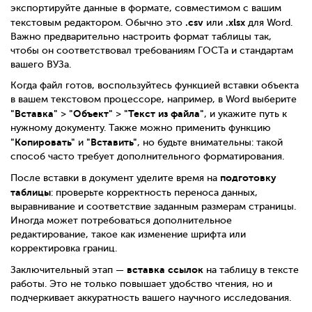
экспортируйте данные в формате, совместимом с вашим
.csv
.xlsx
текстовым редактором. Обычно это
или
для Word.
Важно предварительно настроить формат таблицы так,
чтобы он соответствовал требованиям ГОСТа и стандартам
вашего ВУЗа.
Когда файл готов, воспользуйтесь функцией вставки объекта
в вашем текстовом процессоре, например, в Word выберите
"Вставка"
"Объект"
"Текст из файла"
>
>
, и укажите путь к
нужному документу. Также можно применить функцию
"Копировать"
"Вставить"
и
, но будьте внимательны: такой
способ часто требует дополнительного форматирования.
подготовку
После вставки в документ уделите время на
таблицы
: проверьте корректность переноса данных,
выравнивание и соответствие заданным размерам страницы.
Иногда может потребоваться дополнительное
редактирование, такое как изменение шрифта или
корректировка границ.
вставка ссылок
Заключительный этап —
на таблицу в тексте
работы. Это не только повышает удобство чтения, но и
подчеркивает аккуратность вашего научного исследования.