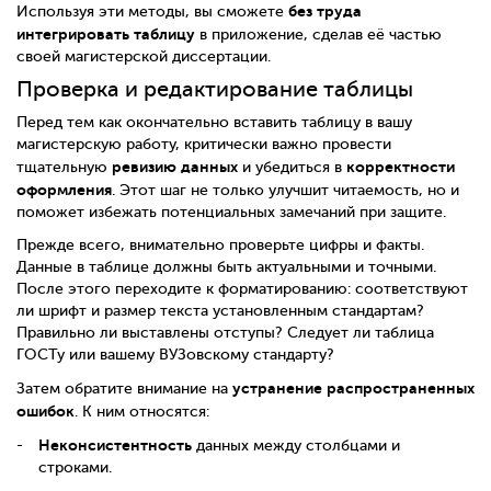
без труда
Используя эти методы, вы сможете
интегрировать таблицу
в приложение, сделав её частью
своей магистерской диссертации.
Проверка и редактирование таблицы
Перед тем как окончательно вставить таблицу в вашу
магистерскую работу, критически важно провести
ревизию данных
корректности
тщательную
и убедиться в
оформления
. Этот шаг не только улучшит читаемость, но и
поможет избежать потенциальных замечаний при защите.
Прежде всего, внимательно проверьте цифры и факты.
Данные в таблице должны быть актуальными и точными.
После этого переходите к форматированию: соответствуют
ли шрифт и размер текста установленным стандартам?
Правильно ли выставлены отступы? Следует ли таблица
ГОСТу или вашему ВУЗовскому стандарту?
устранение распространенных
Затем обратите внимание на
ошибок
. К ним относятся:
Неконсистентность
данных между столбцами и
строками.