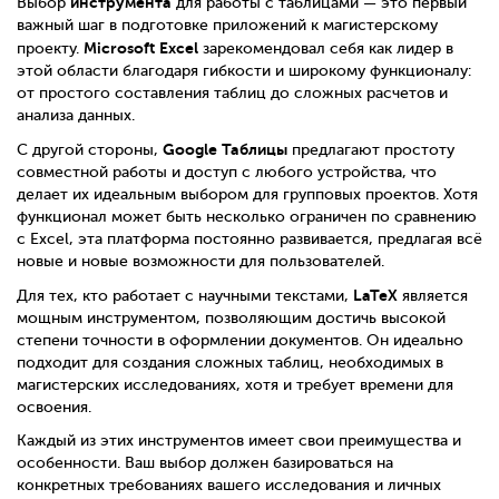
инструмента
Выбор
для работы с таблицами — это первый
важный шаг в подготовке приложений к магистерскому
Microsoft Excel
проекту.
зарекомендовал себя как лидер в
этой области благодаря гибкости и широкому функционалу:
от простого составления таблиц до сложных расчетов и
анализа данных.
Google Таблицы
С другой стороны,
предлагают простоту
совместной работы и доступ с любого устройства, что
делает их идеальным выбором для групповых проектов. Хотя
функционал может быть несколько ограничен по сравнению
с Excel, эта платформа постоянно развивается, предлагая всё
новые и новые возможности для пользователей.
LaTeX
Для тех, кто работает с научными текстами,
является
мощным инструментом, позволяющим достичь высокой
степени точности в оформлении документов. Он идеально
подходит для создания сложных таблиц, необходимых в
магистерских исследованиях, хотя и требует времени для
освоения.
Каждый из этих инструментов имеет свои преимущества и
особенности. Ваш выбор должен базироваться на
конкретных требованиях вашего исследования и личных