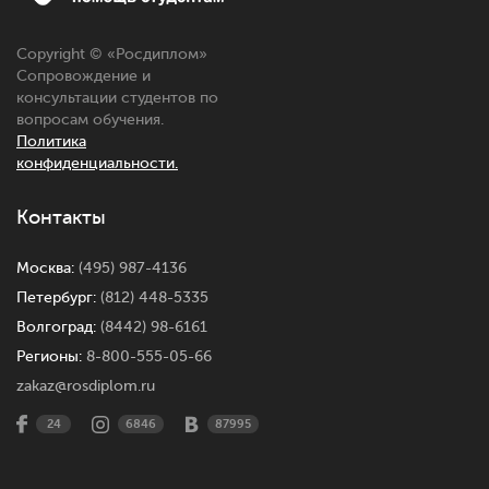
Copyright © «
Росдиплом
»
Сопровождение и
консультации студентов по
вопросам обучения.
Политика
конфиденциальности.
Контакты
Москва:
(495) 987-4136
Петербург:
(812) 448-5335
Волгоград:
(8442) 98-6161
Регионы:
8-800-555-05-66
zakaz@rosdiplom.ru
24
6846
87995