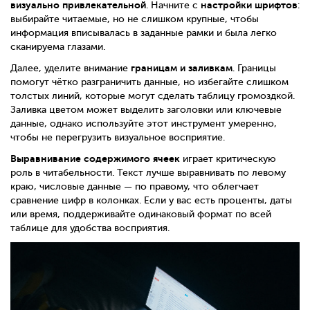
визуально привлекательной
настройки шрифтов
. Начните с
:
выбирайте читаемые, но не слишком крупные, чтобы
информация вписывалась в заданные рамки и была легко
сканируема глазами.
границам и заливкам
Далее, уделите внимание
. Границы
помогут чётко разграничить данные, но избегайте слишком
толстых линий, которые могут сделать таблицу громоздкой.
Заливка цветом может выделить заголовки или ключевые
данные, однако используйте этот инструмент умеренно,
чтобы не перегрузить визуальное восприятие.
Выравнивание содержимого ячеек
играет критическую
роль в читабельности. Текст лучше выравнивать по левому
краю, числовые данные — по правому, что облегчает
сравнение цифр в колонках. Если у вас есть проценты, даты
или время, поддерживайте одинаковый формат по всей
таблице для удобства восприятия.