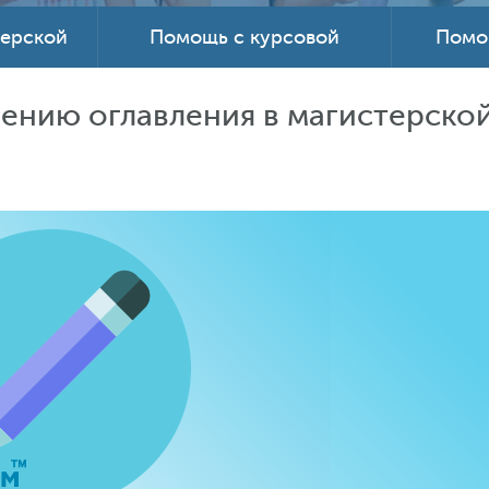
терской
Помощь с курсовой
Помо
ению оглавления в магистерско