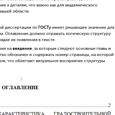
е к деталям, что важно как для академического
вашей области.
кой диссертации по
ГОСТу
имеет решающее значение для
а. Оглавление должно отражать логическую структуру
ядке их появления в тексте.
ния на
введение
, за которым следуют основные главы и
тко обозначен и содержать номер страницы, на которой
м, что облегчает визуальное восприятие структуры