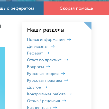
щь с рефератом
Скорая помощь
й
Наши разделы
Поиск информации
Дипломная
Реферат
Отчет по практике
Вопросы
Курсовая теория
Курсовая практика
Другое
Контрольная работа
Отзыв / рецензия
Бизнес-план