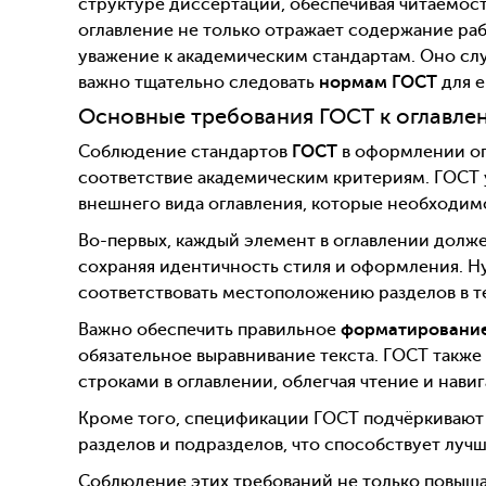
структуре диссертации, обеспечивая читаемос
оглавление не только отражает содержание раб
уважение к академическим стандартам. Оно сл
важно тщательно следовать
нормам ГОСТ
для е
Основные требования ГОСТ к оглавле
Соблюдение стандартов
ГОСТ
в оформлении ог
соответствие академическим критериям. ГОСТ 
внешнего вида оглавления, которые необходим
Во-первых, каждый элемент в оглавлении должен
сохраняя идентичность стиля и оформления. Н
соответствовать местоположению разделов в т
Важно обеспечить правильное
форматировани
обязательное выравнивание текста. ГОСТ такж
строками в оглавлении, облегчая чтение и нави
Кроме того, спецификации ГОСТ подчёркивают
разделов и подразделов, что способствует лу
Соблюдение этих требований не только повыша