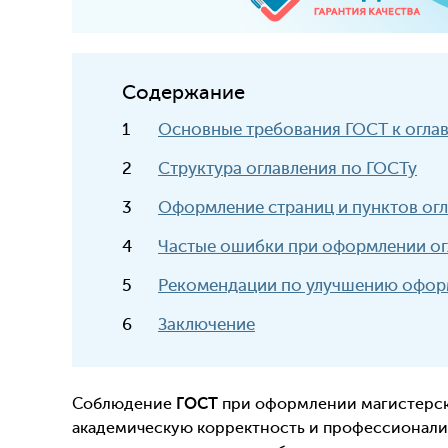
Содержание
Основные требования ГОСТ к огла
Структура оглавления по ГОСТу
Оформление страниц и пунктов ог
Частые ошибки при оформлении ог
Рекомендации по улучшению офор
Заключение
Соблюдение
ГОСТ
при оформлении магистерск
академическую корректность и профессионализм