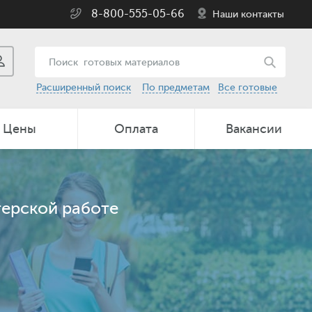
8-800-555-05-66
Наши контакты
Расширенный поиск
По предметам
Все готовые
Цены
Оплата
Вакансии
терской работе