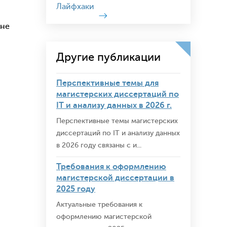
Лайфхаки
йне
Другие публикации
Перспективные темы для
магистерских диссертаций по
IT и анализу данных в 2026 г.
Перспективные темы магистерских
диссертаций по IT и анализу данных
в 2026 году связаны с и...
Требования к оформлению
магистерской диссертации в
2025 году
я
Актуальные требования к
оформлению магистерской