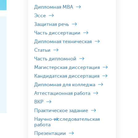
Дипломная MBA
Эссе
Защитная речь
Часть диссертации
Дипломная техническая
Статьи
Часть дипломной
Магистерская диссертация
Кандидатская диссертация
Дипломная для колледжа
Аттестационная работа
ВКР
Практическое задание
Научно-исследовательская
работа
Презентации