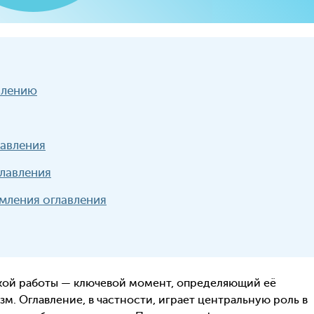
влению
лавления
лавления
мления оглавления
ой работы — ключевой момент, определяющий её
. Оглавление, в частности, играет центральную роль в