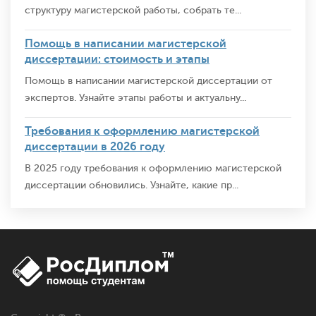
структуру магистерской работы, собрать те...
Помощь в написании магистерской
диссертации: стоимость и этапы
Помощь в написании магистерской диссертации от
экспертов. Узнайте этапы работы и актуальну...
Требования к оформлению магистерской
диссертации в 2026 году
В 2025 году требования к оформлению магистерской
диссертации обновились. Узнайте, какие пр...