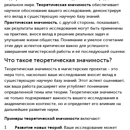
Теоретическая значимость
реальном мире.
обеспечивает
научное обоснование вашего исследования, демонстрируя
его вклад в существующую научную базу знаний.
Практическая значимость
, с другой стороны, показывает,
как результаты вашего исследования могут быть применены
на практике, внося вклад в решение реальных задач и
улучшение жизни общества. Понимание и умелое сочетание
этих двух аспектов критически важно для успешного
завершения магистерской работы и её последующей оценки.
Что такое теоретическая значимость?
Теоретическая значимость в магистерских проектах - это
мера того, насколько ваше исследование вносит вклад в
существующую научную базу знаний. Этот аспект оценивает,
как ваша работа расширяет или углубляет понимание
определенной темы или теории. Теоретическая значимость
не только подчеркивает важность вашего исследования в
академическом контексте, но и определяет его влияние на
дальнейшее развитие науки.
Примеры теоретической значимости
включают:
Развитие новых теорий
: Ваше исследование может