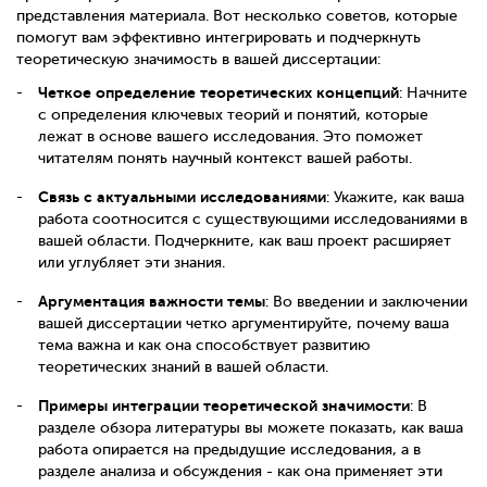
представления материала. Вот несколько советов, которые
помогут вам эффективно интегрировать и подчеркнуть
теоретическую значимость в вашей диссертации:
Четкое определение теоретических концепций
: Начните
с определения ключевых теорий и понятий, которые
лежат в основе вашего исследования. Это поможет
читателям понять научный контекст вашей работы.
Связь с актуальными исследованиями
: Укажите, как ваша
работа соотносится с существующими исследованиями в
вашей области. Подчеркните, как ваш проект расширяет
или углубляет эти знания.
Аргументация важности темы
: Во введении и заключении
вашей диссертации четко аргументируйте, почему ваша
тема важна и как она способствует развитию
теоретических знаний в вашей области.
Примеры интеграции теоретической значимости
: В
разделе обзора литературы вы можете показать, как ваша
работа опирается на предыдущие исследования, а в
разделе анализа и обсуждения - как она применяет эти