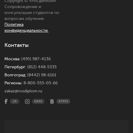
Copyright © «
Росдиплом
»
Сопровождение и
консультации студентов по
вопросам обучения.
Политика
конфиденциальности.
Контакты
Москва:
(495) 987-4136
Петербург:
(812) 448-5335
Волгоград:
(8442) 98-6161
Регионы:
8-800-555-05-66
zakaz@rosdiplom.ru
24
6846
87995