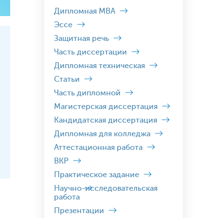
Дипломная MBA
Эссе
Защитная речь
Часть диссертации
Дипломная техническая
Статьи
Часть дипломной
Магистерская диссертация
Кандидатская диссертация
Дипломная для колледжа
Аттестационная работа
ВКР
Практическое задание
Научно-исследовательская
работа
Презентации