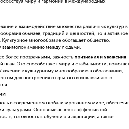
пособствуя миру и гармонии в международных
вание и взаимодействие множества различных культур в
ообразия обычаев, традиций и ценностей, но и активное
. Культурное многообразие обогащает общество,
му взаимопониманию между людьми.
всё более прозрачными, важность
признания и уважения
й план. Это способствует миру и стабильности, помогае
Уважение к культурному многообразию в образовании,
ентом для построения открытого и инклюзивного
тся.
ии
роль в современном глобализированном мире, обеспечи
и культурами. Основные аспекты эффективной
сть, готовность к обучению и адаптации, а также