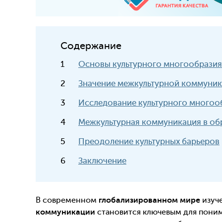
Содержание
Основы культурного многообразия
Значение межкультурной коммуни
Исследование культурного многоо
Межкультурная коммуникация в об
Преодоление культурных барьеров
Заключение
В современном
глобализированном мире
изуч
коммуникации
становится ключевым для поним