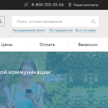
8-800-555-05-66
Наши контакты
Расширенный поиск
По предметам
Все готовые
Цены
Оплата
Вакансии
ной коммуникации.