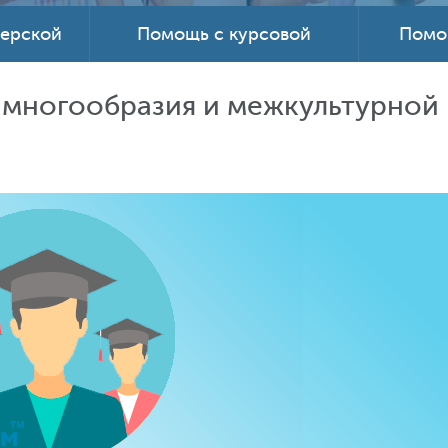
терской
Помощь с курсовой
Помо
 многообразия и межкультурной