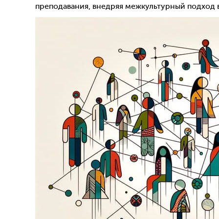
преподавания, внедряя межкультурный подход 