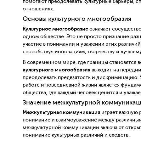
помогают преодолевать культурные барьеры, с
отношениях.
Основы культурного многообразия
Культурное многообразие
означает сосущество
одном обществе. Это не просто признание разн
участие в понимании и уважении этих различий
способствуя инновациям, творчеству и лучше
В современном мире, где границы становятся 
культурного многообразия
выходит на передни
преодолевать предвзятость и дискриминацию. 
работе и повседневной жизни является фундам
общества, где каждый человек ценится и уважае
Значение межкультурной коммуникац
Межкультурная коммуникация
играет важную 
понимание и взаимоуважение между различным
межкультурной коммуникации включают открыто
понимание культурных различий и сходств.