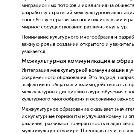
миграционных потоков и их влияния на обществ
разработку стратегий межкультурной адаптаци
способствуют развитию политик инклюзии и ра
мирное сосуществование различных культур.
Понимание культурного многообразия и разраб
важную роль в создании открытого и уважитель
уважается.
Межкультурная коммуникация в обра
Интеграция
межкультурной коммуникации
в у
современного образования. Это подход, направ
эффективно общаться и взаимодействовать с п
межкультурных дисциплин в курс обучения сп
культурного многообразия и осознанию важнос
Межкультурное образование оказывает значите
их культурные горизонты и улучшая коммуникат
различия, развивают толерантность и адаптивн
мультикультурном мире. Преподаватели, в сво