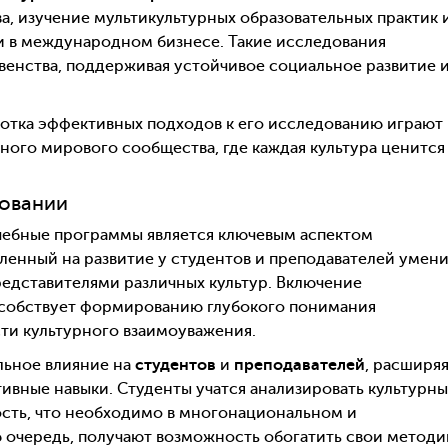
а, изучение мультикультурных образовательных практик 
и в международном бизнесе. Такие исследования
венства, поддерживая устойчивое социальное развитие 
отка эффективных подходов к его исследованию играют
ного мирового сообщества, где каждая культура ценится
зовании
чебные программы является ключевым аспектом
ленный на развитие у студентов и преподавателей умен
редставителями различных культур. Включение
особствует формированию глубокого понимания
ти культурного взаимоуважения.
льное влияние на
студентов
и
преподавателей
, расширя
ивные навыки. Студенты учатся анализировать культурн
ость, что необходимо в многонациональном и
ю очередь, получают возможность обогатить свои методи