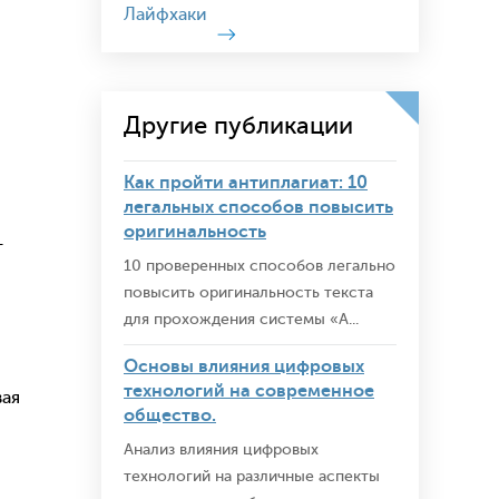
Лайфхаки
Другие публикации
Как пройти антиплагиат: 10
легальных способов повысить
оригинальность
т
10 проверенных способов легально
повысить оригинальность текста
для прохождения системы «А...
Основы влияния цифровых
технологий на современное
вая
общество.
Анализ влияния цифровых
технологий на различные аспекты