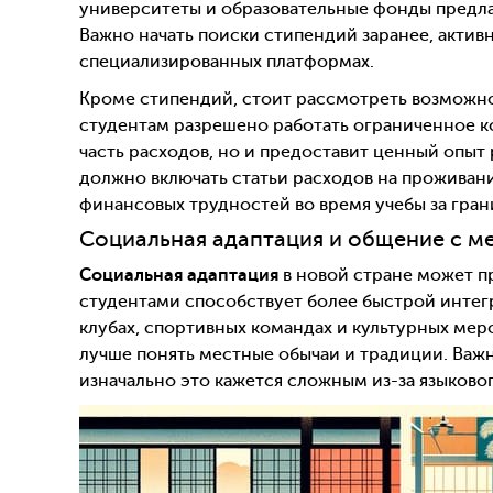
университеты и образовательные фонды предл
Важно начать поиски стипендий заранее, актив
специализированных платформах.
Кроме стипендий, стоит рассмотреть возможн
студентам разрешено работать ограниченное ко
часть расходов, но и предоставит ценный опы
должно включать статьи расходов на проживани
финансовых трудностей во время учебы за гран
Социальная адаптация и общение с м
Социальная адаптация
в новой стране может п
студентами способствует более быстрой интегр
клубах, спортивных командах и культурных меро
лучше понять местные обычаи и традиции. Важн
изначально это кажется сложным из-за языковог