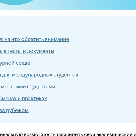
: на что обратить внимание
ые тесты и документы
турной среде
и для международных студентов
с местными студентами
бменах и практиках
 за рубежом
никальную возможность расширить свои академические 