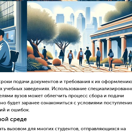
 сроки подачи документов и требования к их оформлению
ых учебных заведениях. Использование специализированн
елями вузов может облегчить процесс сбора и подачи
но будет заранее ознакомиться с условиями поступлени
ий и ошибок.
ной среде
ть вызовом для многих студентов, отправляющихся на