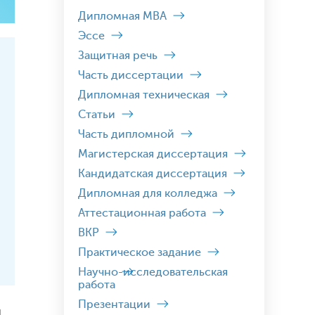
Дипломная MBA
Эссе
Защитная речь
Часть диссертации
Дипломная техническая
Статьи
Часть дипломной
Магистерская диссертация
Кандидатская диссертация
Дипломная для колледжа
Аттестационная работа
ВКР
Практическое задание
Научно-исследовательская
работа
Презентации
и