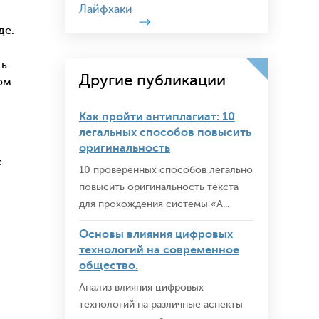
Лайфхаки
де.
ть
Другие публикации
ом
Как пройти антиплагиат: 10
легальных способов повысить
оригинальность
е
10 проверенных способов легально
повысить оригинальность текста
я
для прохождения системы «А...
Основы влияния цифровых
технологий на современное
общество.
Анализ влияния цифровых
технологий на различные аспекты