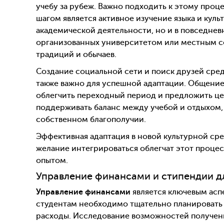
учебу за рубеж. Важно подходить к этому про
шагом является активное изучение языка и куль
академической деятельности, но и в повседневн
организованных университетом или местным 
традиций и обычаев.
Создание социальной сети и поиск друзей сре
также важно для успешной адаптации. Общение
облегчить переходный период и предложить це
поддерживать баланс между учебой и отдыхом, 
собственном благополучии.
Эффективная адаптация в новой культурной сре
желание интегрироваться облегчат этот проце
опытом.
Управление финансами и стипендии д
Управление финансами
является ключевым ас
студентам необходимо тщательно планировать с
расходы. Исследование возможностей получе