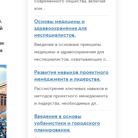
современного общества, включая
ком...
,
Основы медицины и
здравоохранения для
ий
неспециалистов.
ак
Введение в основные принципы
я
медицины и здравоохранения для
неспециалистов, охватывающее о...
Развитие навыков проектного
менеджмента и лидерства.
Рассмотрение ключевых навыков и
методов проектного менеджмента
и лидерства, необходимых дл...
Введение в основы
урбанистики и городского
планирования.