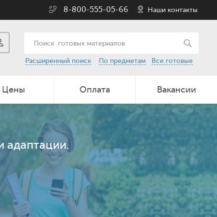
8-800-555-05-66
Наши контакты
Расширенный поиск
По предметам
Все готовые
Цены
Оплата
Вакансии
и адаптации.