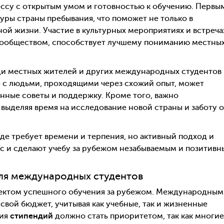
цессу с открытым умом и готовностью к обучению. Первы
туры страны пребывания, что поможет не только в
ой жизни. Участие в культурных мероприятиях и встреча
сообществом, способствует лучшему пониманию местны
ди местных жителей и других международных студентов
 с людьми, проходящими через схожий опыт, может
нные советы и поддержку. Кроме того, важно
выделяя время на исследование новой страны и заботу о
де требует времени и терпения, но активный подход и
сс и сделают учебу за рубежом незабываемым и позитив
ля международных студентов
пектом успешного обучения за рубежом. Международным
вой бюджет, учитывая как учебные, так и жизненные
ния
стипендий
должно стать приоритетом, так как многие