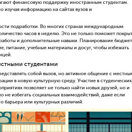
агают финансовую поддержку иностранным студентам.
но изучая информацию на сайтах вузов и
ости подработки. Во многих странах международным
личество часов в неделю. Это не только поможет покры
т работы и дополнительные навыки. Планирование бюдже
е, питание, учебные материалы и досуг, чтобы избежать
ицей.
естными студентами
редставлять собой вызов, но активное общение с местны
ации в новую культурную среду. Участие в студенческих
приятиях позволяет не только найти новых друзей, но и
о не избегать социальных взаимодействий, даже если
о барьера или культурных различий.