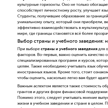
культурные горизонты. Оно не только обогащае
способствует личностному росту, улучшает язы
Студенты, получившие образование за границей
уникальному опыту, который они приобрели, в
эффективно взаимодействовать в мультикульту
мире, где границы становятся всё более прозр
Выбор страны и учебного заведения: 
При выборе
страны и учебного заведения
для о
факторов. Во-первых, важно оценить качество о
специализированных программ и курсов, кото
целям. Также необходимо учитывать язык обуч
иностранных языков. Кроме того, стоит ознако
чтобы оценить, насколько легко вам будет адап
Важным аспектом является также стоимость обу
грантов и других форм финансовой поддержки
Помимо этого, следует учитывать мнение выпус
жизни в учебном заведении и стране в целом.