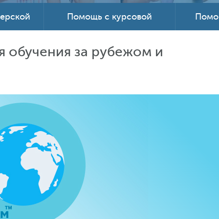
терской
Помощь с курсовой
Помо
я обучения за рубежом и