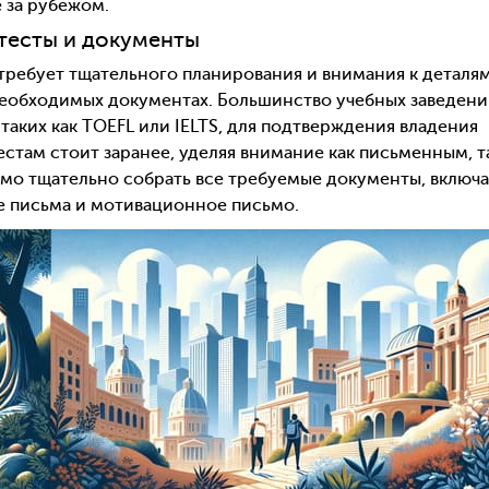
 за рубежом.
 тесты и документы
требует тщательного планирования и внимания к деталям
 необходимых документах. Большинство учебных заведен
таких как TOEFL или IELTS, для подтверждения владения
естам стоит заранее, уделяя внимание как письменным, т
имо тщательно собрать все требуемые документы, включа
е письма и мотивационное письмо.