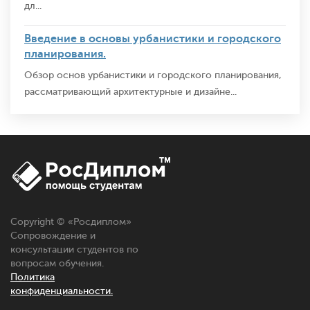
дл...
Введение в основы урбанистики и городского
планирования.
Обзор основ урбанистики и городского планирования,
рассматривающий архитектурные и дизайне...
Copyright © «
Росдиплом
»
Сопровождение и
консультации студентов по
вопросам обучения.
Политика
конфиденциальности.