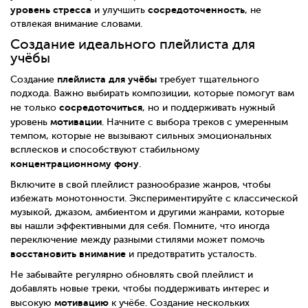
уровень стресса
сосредоточенность
и улучшить
, не
отвлекая внимание словами.
Создание идеального плейлиста для
учёбы
плейлиста для учёбы
Создание
требует тщательного
подхода. Важно выбирать композиции, которые помогут вам
сосредоточиться
не только
, но и поддерживать нужный
мотивации
уровень
. Начните с выбора треков с умеренным
темпом, которые не вызывают сильных эмоциональных
всплесков и способствуют стабильному
концентрационному фону
.
Включите в свой плейлист разнообразие жанров, чтобы
избежать монотонности. Экспериментируйте с классической
музыкой, джазом, амбиентом и другими жанрами, которые
вы нашли эффективными для себя. Помните, что иногда
переключение между разными стилями может помочь
восстановить внимание
и предотвратить усталость.
Не забывайте регулярно обновлять свой плейлист и
добавлять новые треки, чтобы поддерживать интерес и
мотивацию
высокую
к учёбе. Создание нескольких