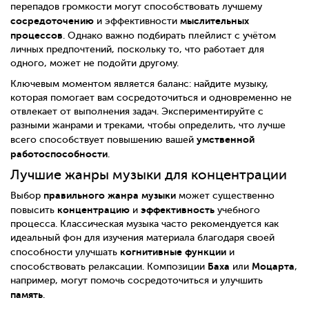
перепадов громкости могут способствовать лучшему
сосредоточению
мыслительных
и эффективности
процессов
. Однако важно подбирать плейлист с учётом
личных предпочтений, поскольку то, что работает для
одного, может не подойти другому.
Ключевым моментом является баланс: найдите музыку,
которая помогает вам сосредоточиться и одновременно не
отвлекает от выполнения задач. Экспериментируйте с
разными жанрами и треками, чтобы определить, что лучше
умственной
всего способствует повышению вашей
работоспособности
.
Лучшие жанры музыки для концентрации
правильного жанра музыки
Выбор
может существенно
концентрацию
эффективность
повысить
и
учебного
процесса. Классическая музыка часто рекомендуется как
идеальный фон для изучения материала благодаря своей
когнитивные функции
способности улучшать
и
Баха
Моцарта
способствовать релаксации. Композиции
или
,
например, могут помочь сосредоточиться и улучшить
память
.