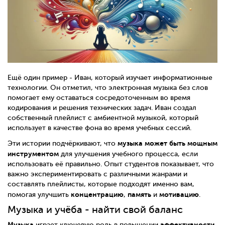
Ещё один пример - Иван, который изучает информатионные
технологии. Он отметил, что электронная музыка без слов
помогает ему оставаться сосредоточенным во время
кодирования и решения технических задач. Иван создал
собственный плейлист с амбиентной музыкой, который
использует в качестве фона во время учебных сессий.
музыка может быть мощным
Эти истории подчёркивают, что
инструментом
для улучшения учебного процесса, если
использовать её правильно. Опыт студентов показывает, что
важно экспериментировать с различными жанрами и
составлять плейлисты, которые подходят именно вам,
концентрацию
память
мотивацию
помогая улучшить
,
и
.
Музыка и учёба - найти свой баланс
Музыка
эффективности
играет ключевую роль в повышении