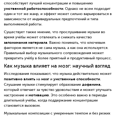
способствует лучшей концентрации и повышению
умственной работоспособности
. Однако не всем подходит
один и тот же жанр, и эффект может сильно варьироваться в
зависимости от индивидуальных предпочтений и типа
выполняемой работы.
Существует также мнение, что прослушивание музыки во
время учёбы может отвлекать и снижать качество
запоминания материала
. Важно понимать, что ключевым
фактором является не сама музыка, а как она используется.
Правильный выбор музыкального сопровождения может
превратить учёбу в более приятный и продуктивный процесс.
Как музыка влияет на мозг: научный взгляд
Исследования показывают, что музыка действительно может
позитивно влиять
мозг
умственные способности
на
и
.
дофамина
Слушание музыки стимулирует образование
,
который отвечает за чувство удовольствия и может улучшать
мотивацию
настроение и
. Это особенно важно в периоды
длительной учёбы, когда поддержание концентрации
становится вызовом.
Музыкальные композиции с умеренным темпом и без резких