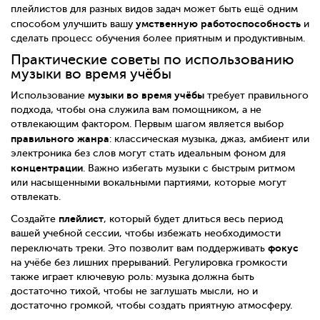
плейлистов для разных видов задач может быть ещё одним
умственную работоспособность
способом улучшить вашу
и
сделать процесс обучения более приятным и продуктивным.
Практические советы по использованию
музыки во время учёбы
музыки во время учёбы
Использование
требует правильного
подхода, чтобы она служила вам помощником, а не
отвлекающим фактором. Первым шагом является выбор
правильного жанра
: классическая музыка, джаз, амбиент или
электроника без слов могут стать идеальным фоном для
концентрации
. Важно избегать музыки с быстрым ритмом
или насыщенными вокальными партиями, которые могут
отвлекать.
плейлист
Создайте
, который будет длиться весь период
вашей учебной сессии, чтобы избежать необходимости
фокус
переключать треки. Это позволит вам поддерживать
на учёбе без лишних прерываний. Регулировка громкости
также играет ключевую роль: музыка должна быть
достаточно тихой, чтобы не заглушать мысли, но и
достаточно громкой, чтобы создать приятную атмосферу.