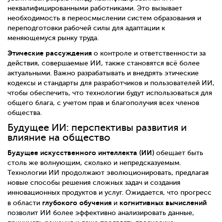
неквалифицированными работниками. Это вызывает
необходимость в переосмыслении систем образования и
переподготовки рабочей силы для адаптации к
меняющемуся рынку труда.
Этические рассуждения
о контроле и ответственности за
действия, совершаемые ИИ, также становятся всё более
актуальными. Важно разрабатывать и внедрять этические
кодексы и стандарты для разработчиков и пользователей ИИ,
чтобы обеспечить, что технологии будут использоваться для
общего блага, с учетом прав и благополучия всех членов
общества.
Будущее ИИ: перспективы развития и
влияние на общество
Будущее искусственного интеллекта (ИИ)
обещает быть
столь же волнующим, сколько и непредсказуемым.
Технологии ИИ продолжают эволюционировать, предлагая
новые способы решения сложных задач и создания
инновационных продуктов и услуг. Ожидается, что прогресс
глубокого обучения
когнитивных вычислений
в области
и
позволит ИИ более эффективно анализировать данные,