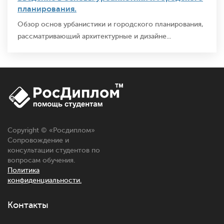
планирования.
Обзор основ урбанистики и городского планирования,
рассматривающий архитектурные и дизайне...
Copyright © «
Росдиплом
»
Сопровождение и
консультации студентов по
вопросам обучения.
Политика
конфиденциальности.
Контакты