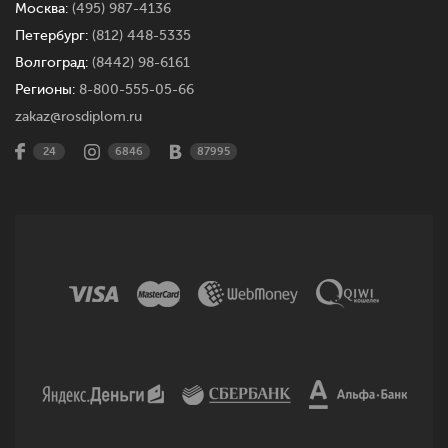
Москва:
(495) 987-4136
Петербург:
(812) 448-5335
Волгоград:
(8442) 98-6161
Регионы:
8-800-555-05-66
zakaz@rosdiplom.ru
24
6846
87995