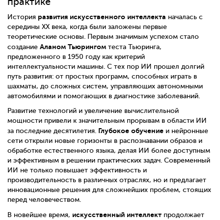
практике
развития искусственного интеллекта
История
началась с
середины XX века, когда были заложены первые
теоретические основы. Первым значимым успехом стало
Аланом Тьюрингом
создание
теста Тьюринга,
предложенного в 1950 году как критерий
интеллектуальности машины. С тех пор ИИ прошел долгий
путь развития: от простых программ, способных играть в
шахматы, до сложных систем, управляющих автономными
автомобилями и помогающих в диагностике заболеваний.
Развитие технологий и увеличение вычислительной
мощности привели к значительным прорывам в области ИИ
Глубокое обучение
за последние десятилетия.
и нейронные
сети открыли новые горизонты в распознавании образов и
обработке естественного языка, делая ИИ более доступным
и эффективным в решении практических задач. Современный
ИИ не только повышает эффективность и
производительность в различных отраслях, но и предлагает
инновационные решения для сложнейших проблем, стоящих
перед человечеством.
искусственный интеллект
В новейшее время,
продолжает