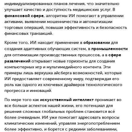
индивидуализированных планов лечения, что значительно
улучшает качество и доступность медицинских услуг. В
финансовой сфере
, алгоритмы ИИ помогают в управлении
активами, выявлении мошенничества и автоматизации
торговых операций, повышая эффективность и безопасность
финансовых транзакций.
образовании
Кроме того, ИИ находит применение в
для
промышленности
создания адаптивных обучающих систем, в
сфере
для оптимизации производственных процессов, а в
развлечений
открывает новые горизонты для создания
компьютерных игр и мультимедийного контента. Эти
примеры лишь верхушка айсберга возможностей, которые
ИИ предоставляет современному миру, подтверждая его
роль как одного из ключевых драйверов технологического
прогресса и инноваций.
искусственный интеллект
По мере того как
проникает во
все больше аспектов нашей жизни, его потенциал для
решения сложных глобальных проблем становится всё
более очевидным. ИИ уже помогает адресовать вопросы
климатических изменений, управляя энергопотреблением
более эффективно, и борется с редкими заболеваниями,