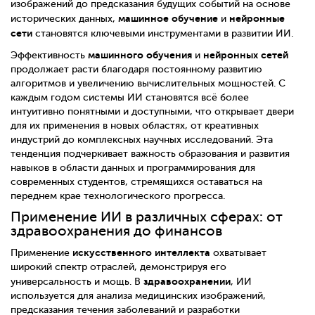
изображений до предсказания будущих событий на основе
машинное обучение
нейронные
исторических данных,
и
сети
становятся ключевыми инструментами в развитии ИИ.
машинного обучения
нейронных сетей
Эффективность
и
продолжает расти благодаря постоянному развитию
алгоритмов и увеличению вычислительных мощностей. С
каждым годом системы ИИ становятся всё более
интуитивно понятными и доступными, что открывает двери
для их применения в новых областях, от креативных
индустрий до комплексных научных исследований. Эта
тенденция подчеркивает важность образования и развития
навыков в области данных и программирования для
современных студентов, стремящихся оставаться на
переднем крае технологического прогресса.
Применение ИИ в различных сферах: от
здравоохранения до финансов
искусственного интеллекта
Применение
охватывает
широкий спектр отраслей, демонстрируя его
здравоохранении
универсальность и мощь. В
, ИИ
используется для анализа медицинских изображений,
предсказания течения заболеваний и разработки