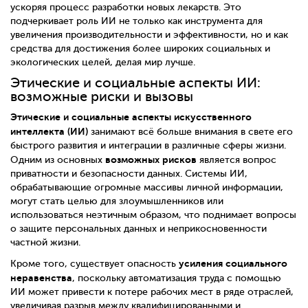
ускоряя процесс разработки новых лекарств. Это
подчеркивает роль ИИ не только как инструмента для
увеличения производительности и эффективности, но и как
средства для достижения более широких социальных и
экологических целей, делая мир лучше.
Этические и социальные аспекты ИИ:
возможные риски и вызовы
Этические и социальные аспекты искусственного
интеллекта (ИИ)
занимают всё больше внимания в свете его
быстрого развития и интеграции в различные сферы жизни.
возможных рисков
Одним из основных
является вопрос
приватности и безопасности данных. Системы ИИ,
обрабатывающие огромные массивы личной информации,
могут стать целью для злоумышленников или
использоваться неэтичным образом, что поднимает вопросы
о защите персональных данных и неприкосновенности
частной жизни.
усиления социального
Кроме того, существует опасность
неравенства
, поскольку автоматизация труда с помощью
ИИ может привести к потере рабочих мест в ряде отраслей,
увеличивая разрыв между квалифицированными и