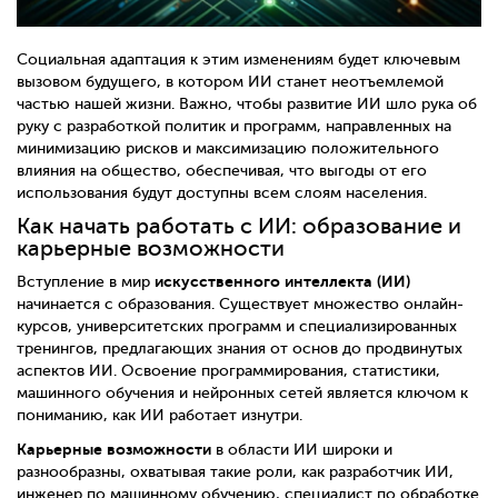
Социальная адаптация к этим изменениям будет ключевым
вызовом будущего, в котором ИИ станет неотъемлемой
частью нашей жизни. Важно, чтобы развитие ИИ шло рука об
руку с разработкой политик и программ, направленных на
минимизацию рисков и максимизацию положительного
влияния на общество, обеспечивая, что выгоды от его
использования будут доступны всем слоям населения.
Как начать работать с ИИ: образование и
карьерные возможности
искусственного интеллекта (ИИ)
Вступление в мир
начинается с образования. Существует множество онлайн-
курсов, университетских программ и специализированных
тренингов, предлагающих знания от основ до продвинутых
аспектов ИИ. Освоение программирования, статистики,
машинного обучения и нейронных сетей является ключом к
пониманию, как ИИ работает изнутри.
Карьерные возможности
в области ИИ широки и
разнообразны, охватывая такие роли, как разработчик ИИ,
инженер по машинному обучению, специалист по обработке