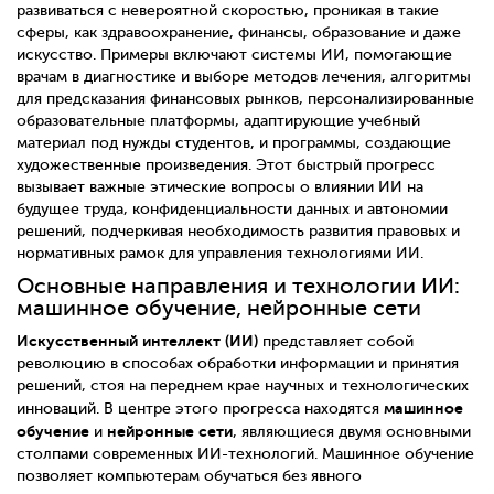
развиваться с невероятной скоростью, проникая в такие
сферы, как здравоохранение, финансы, образование и даже
искусство. Примеры включают системы ИИ, помогающие
врачам в диагностике и выборе методов лечения, алгоритмы
для предсказания финансовых рынков, персонализированные
образовательные платформы, адаптирующие учебный
материал под нужды студентов, и программы, создающие
художественные произведения. Этот быстрый прогресс
вызывает важные этические вопросы о влиянии ИИ на
будущее труда, конфиденциальности данных и автономии
решений, подчеркивая необходимость развития правовых и
нормативных рамок для управления технологиями ИИ.
Основные направления и технологии ИИ:
машинное обучение, нейронные сети
Искусственный интеллект (ИИ)
представляет собой
революцию в способах обработки информации и принятия
решений, стоя на переднем крае научных и технологических
машинное
инноваций. В центре этого прогресса находятся
обучение
нейронные сети
и
, являющиеся двумя основными
столпами современных ИИ-технологий. Машинное обучение
позволяет компьютерам обучаться без явного