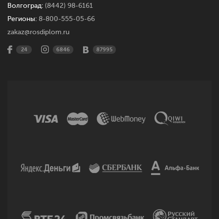
Волгоград:
(8442) 98-6161
Регионы:
8-800-555-05-66
zakaz@rosdiplom.ru
24
6846
87995