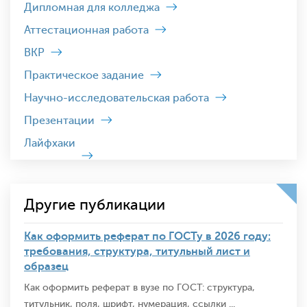
Дипломная для колледжа
Аттестационная работа
ВКР
Практическое задание
Научно-исследовательская работа
Презентации
Лайфхаки
Другие публикации
Как оформить реферат по ГОСТу в 2026 году:
требования, структура, титульный лист и
образец
Как оформить реферат в вузе по ГОСТ: структура,
титульник, поля, шрифт, нумерация, ссылки ...