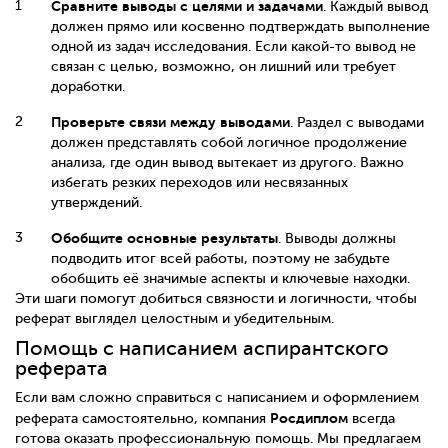
Сравните выводы с целями и задачами
. Каждый вывод
должен прямо или косвенно подтверждать выполнение
одной из задач исследования. Если какой-то вывод не
связан с целью, возможно, он лишний или требует
доработки.
Проверьте связи между выводами
. Раздел с выводами
должен представлять собой логичное продолжение
анализа, где один вывод вытекает из другого. Важно
избегать резких переходов или несвязанных
утверждений.
Обобщите основные результаты
. Выводы должны
подводить итог всей работы, поэтому не забудьте
обобщить её значимые аспекты и ключевые находки.
Эти шаги помогут добиться связности и логичности, чтобы
реферат выглядел целостным и убедительным.
Помощь с написанием аспирантского
реферата
Если вам сложно справиться с написанием и оформлением
Росдиплом
реферата самостоятельно, компания
всегда
готова оказать профессиональную помощь. Мы предлагаем