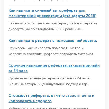
Как написать сильный автореферат для
магистерской диссертации (стандарты 2026)
Как написать сильный автореферат для магистерской
диссертации по стандартам 2026: реальные...
Как написать реферат с помощью нейросети:
Разбираем, как нейросеть помогает быстро и
корректно составить реферат: подобрать материал...
Срочное написание реферата: заказать онлайн
за 24 часа
Срочное написание рефератов онлайн за 24 часа.
Опытные авторы, индивидуальный подход и гар...
Стоимость реферата: от чего зависит цена и
как заказать недорого
Реферат – это одна из самых распространенных