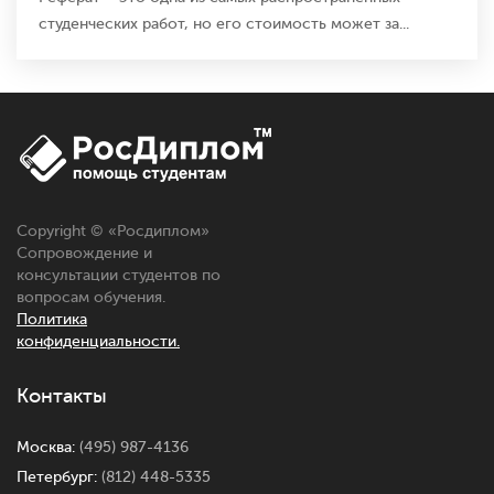
студенческих работ, но его стоимость может за...
Copyright © «
Росдиплом
»
Сопровождение и
консультации студентов по
вопросам обучения.
Политика
конфиденциальности.
Контакты
Москва:
(495) 987-4136
Петербург:
(812) 448-5335