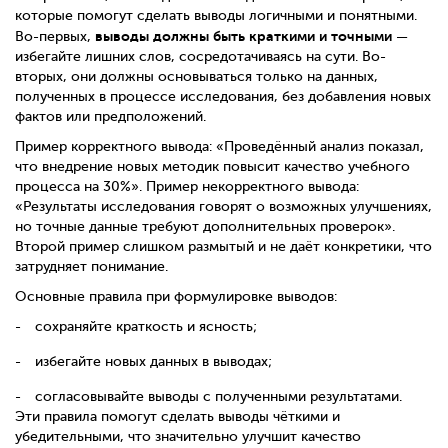
которые помогут сделать выводы логичными и понятными.
выводы должны быть краткими и точными
Во-первых,
—
избегайте лишних слов, сосредотачиваясь на сути. Во-
вторых, они должны основываться только на данных,
полученных в процессе исследования, без добавления новых
фактов или предположений.
Пример корректного вывода: «Проведённый анализ показал,
что внедрение новых методик повысит качество учебного
процесса на 30%». Пример некорректного вывода:
«Результаты исследования говорят о возможных улучшениях,
но точные данные требуют дополнительных проверок».
Второй пример слишком размытый и не даёт конкретики, что
затрудняет понимание.
Основные правила при формулировке выводов:
сохраняйте краткость и ясность;
избегайте новых данных в выводах;
согласовывайте выводы с полученными результатами.
Эти правила помогут сделать выводы чёткими и
убедительными, что значительно улучшит качество