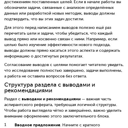
достижениям поставленных целей. Если в начале работы вы
обозначили задачи, связанные с анализом определённых
данных или разработкой новых методик, выводы должны
подтвердить, что вы этих задач достигли.
Для этого перед написанием выводов полезно ещё раз
перечитать цели и задачи, чтобы убедиться, что каждый
вывод прямо или косвенно связан с ними. Например, если
целью было изучение эффективности нового подхода,
выводы должны прямо касаться этого аспекта и содержать
информацию о достигнутых результатах.
Согласование выводов с целями помогает читателю увидеть,
что исследование полностью завершено, задачи выполнены,
а работа не оставила вопросов без ответа.
Структура раздела с выводами и
рекомендациями
выводами и рекомендациями
Раздел с
— важная часть
аспирантского реферата, требующая логичной структуры.
Чтобы работа выглядела чётко и завершённо, важно уделить
внимание оформлению этого заключительного блока.
Вводное предложение
. Начните с краткого