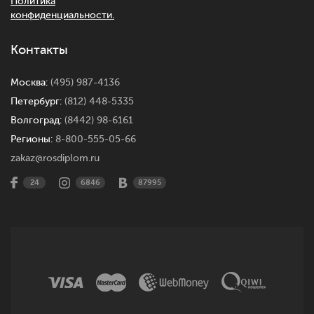
Политика
конфиденциальности.
Контакты
Москва:
(495) 987-4136
Петербург:
(812) 448-5335
Волгоград:
(8442) 98-6161
Регионы:
8-800-555-05-66
zakaz@rosdiplom.ru
24
6846
87995