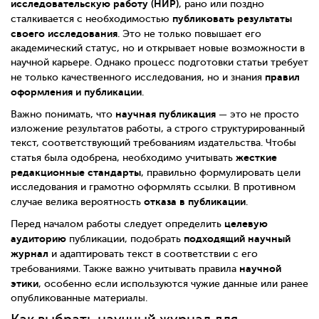
исследовательскую работу (НИР)
, рано или поздно
публиковать результаты
сталкивается с необходимостью
своего исследования
. Это не только повышает его
академический статус, но и открывает новые возможности в
научной карьере. Однако процесс подготовки статьи требует
правил
не только качественного исследования, но и знания
оформления и публикации
.
научная публикация
Важно понимать, что
— это не просто
изложение результатов работы, а строго структурированный
текст, соответствующий требованиям издательства. Чтобы
жесткие
статья была одобрена, необходимо учитывать
редакционные стандарты
, правильно формулировать цели
исследования и грамотно оформлять ссылки. В противном
отказа в публикации
случае велика вероятность
.
целевую
Перед началом работы следует определить
аудиторию
подходящий научный
публикации, подобрать
журнал
и адаптировать текст в соответствии с его
научной
требованиями. Также важно учитывать правила
этики
, особенно если используются чужие данные или ранее
опубликованные материалы.