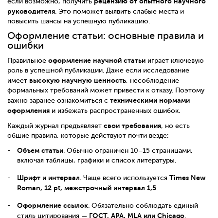
рецензию от опытного научного
если возможно, получить
руководителя
. Это поможет выявить слабые места и
повысить шансы на успешную публикацию.
Оформление статьи: основные правила и
ошибки
оформление научной статьи
Правильное
играет ключевую
роль в успешной публикации. Даже если исследование
высокую научную ценность
имеет
, несоблюдение
формальных требований может привести к отказу. Поэтому
техническими нормами
важно заранее ознакомиться с
оформления
и избежать распространенных ошибок.
свои требования
Каждый журнал предъявляет
, но есть
общие правила, которые действуют почти везде:
Объем статьи
. Обычно ограничен 10–15 страницами,
включая таблицы, графики и список литературы.
Шрифт и интервал
Times New
. Чаще всего используется
Roman, 12 pt, межстрочный интервал 1,5
.
Оформление ссылок
. Обязательно соблюдать единый
ГОСТ, APA, MLA или Chicago
стиль цитирования —
.