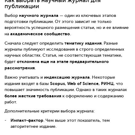
Как выбрать научный журнал для
публикации
научного журнала
Выбор
— один из ключевых этапов
подготовки публикации. От этого зависит не только
вероятность успешного размещения статьи, но и ее влияние
академическое сообщество
на
.
тематику издания
Сначала следует определить
. Разные
журналы публикуют исследования в строго определенных
научных областях. Статья, не соответствующая тематике,
отклонена еще на этапе предварительного
будет
рассмотрения
.
индексацию журнала
Важно учитывать и
. Некоторые
Scopus, Web of Science, РИНЦ
издания входят в базы
, что
повышает значимость публикации. Однако в таких журналах
более жесткие требования
к оформлению и содержанию
работ.
Дополнительные критерии выбора журнала:
Импакт-фактор
. Чем выше этот показатель, тем
авторитетнее издание.