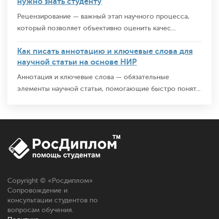
нужно знать студенту
Рецензирование — важный этап научного процесса,
который позволяет объективно оценить качес...
Как писать аннотацию и ключевые слова для
научной статьи на основе НИР
Аннотация и ключевые слова — обязательные
элементы научной статьи, помогающие быстро понят...
Copyright © «
Росдиплом
»
Сопровождение и
консультации студентов по
вопросам обучения.