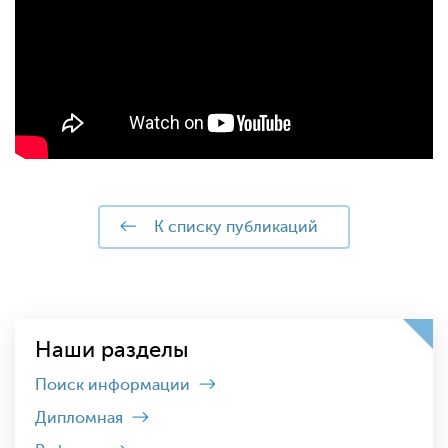
к списку публикаций
Наши разделы
Поиск информации
Дипломная