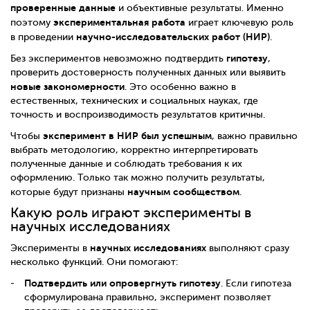
проверенные данные
и объективные результаты. Именно
экспериментальная работа
поэтому
играет ключевую роль
научно-исследовательских работ (НИР)
в проведении
.
гипотезу
Без экспериментов невозможно подтвердить
,
проверить достоверность полученных данных или выявить
новые закономерности
. Это особенно важно в
естественных, технических и социальных науках, где
точность и воспроизводимость результатов критичны.
эксперимент в НИР был успешным
Чтобы
, важно правильно
выбрать методологию, корректно интерпретировать
полученные данные и соблюдать требования к их
оформлению. Только так можно получить результаты,
научным сообществом
которые будут признаны
.
Какую роль играют эксперименты в
научных исследованиях
научных исследованиях
Эксперименты в
выполняют сразу
несколько функций. Они помогают:
Подтвердить или опровергнуть гипотезу
. Если гипотеза
сформулирована правильно, эксперимент позволяет