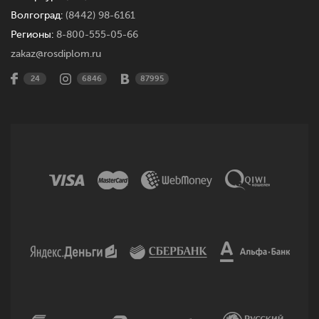
Волгоград:
(8442) 98-6161
Регионы:
8-800-555-05-66
zakaz@rosdiplom.ru
24
6846
87995