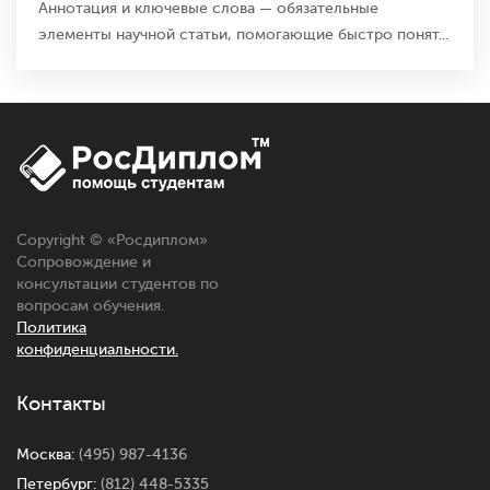
Аннотация и ключевые слова — обязательные
элементы научной статьи, помогающие быстро понят...
Copyright © «
Росдиплом
»
Сопровождение и
консультации студентов по
вопросам обучения.
Политика
конфиденциальности.
Контакты
Москва:
(495) 987-4136
Петербург:
(812) 448-5335