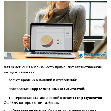
статистические
Для облегчения анализа часто применяют
методы
, такие как:
средних значений
расчет
и отклонений;
корреляционных зависимостей
построение
;
значимости результатов
тестирование статистической
.
Ошибки, которых стоит избегать:
субъективные выводы
без подтверждения данными;