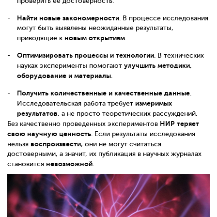
проверить ее достоверность.
Найти новые закономерности
. В процессе исследования
могут быть выявлены неожиданные результаты,
новым открытиям
приводящие к
.
Оптимизировать процессы и технологии
. В технических
улучшить методики,
науках эксперименты помогают
оборудование и материалы
.
Получить количественные и качественные данные
.
измеримых
Исследовательская работа требует
результатов
, а не просто теоретических рассуждений.
НИР теряет
Без качественно проведенных экспериментов
свою научную ценность
. Если результаты исследования
воспроизвести
нельзя
, они не могут считаться
достоверными, а значит, их публикация в научных журналах
невозможной
становится
.