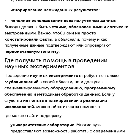
игнорирование неожиданных результатов
;
неполное использование всех полученных данных
.
четкими, обоснованными и логически
Выводы должны быть
выстроенными
не просто
. Важно, чтобы они
констатировали факты
, а объясняли, почему и как
полученные данные подтверждают или опровергают
первоначальную гипотезу
.
Где получить помощь в проведении
научных экспериментов
научных экспериментов
Проведение
требует не только
глубоких знаний
в своей области, но и доступа к
оборудованию, программному
специализированному
обеспечению и методикам обработки данных
. Если у
нет опыта в планировании и реализации
студента
исследований
, можно обратиться за помощью.
Где можно найти поддержку:
университетские лаборатории
. Многие вузы
современными
предоставляют возможность работать с