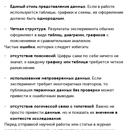
Единый стиль представления данных
. Если в работе
используются таблицы, графики и схемы, их оформление
однородным
должно быть
.
Четкая структура
. Результаты эксперимента обычно
таблиц, диаграмм, графиков
оформляют в виде
с
пояснениями и сравнительным анализом.
ошибки
Частые
, которых следует избегать:
отсутствие пояснений
. Цифры сами по себе ничего не
графику или таблице
значат, к каждому
требуется четкое
разъяснение.
использование непроверенных данных
. Если
эксперимент требует многократных повторов, то
первичных данных без проверки
публикация
может
привести к ошибочным выводам.
отсутствие логической связи с гипотезой
. Важно не
данные
значение в
просто привести
, но и показать их
контексте исследования
.
Перед отправкой научной работы или статьи в журнал