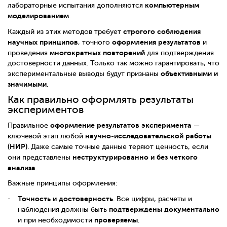
компьютерным
лабораторные испытания дополняются
моделированием
.
строгого соблюдения
Каждый из этих методов требует
научных принципов
оформления результатов
, точного
и
многократных повторений
проведения
для подтверждения
достоверности данных. Только так можно гарантировать, что
объективными и
экспериментальные выводы будут признаны
значимыми
.
Как правильно оформлять результаты
экспериментов
оформление результатов эксперимента
Правильное
—
научно-исследовательской работы
ключевой этап любой
(НИР)
. Даже самые точные данные теряют ценность, если
неструктурированно и без четкого
они представлены
анализа
.
Важные принципы оформления:
Точность и достоверность
. Все цифры, расчеты и
подтверждены документально
наблюдения должны быть
проверяемы
и при необходимости
.