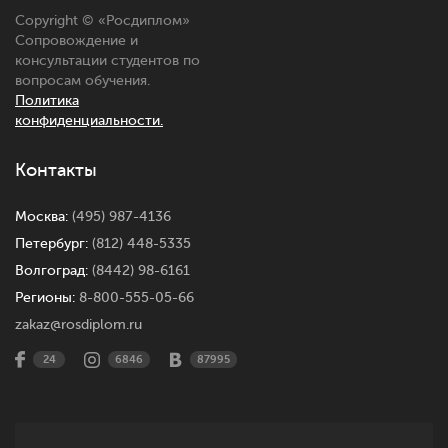
Copyright © «
Росдиплом
»
Сопровождение и
консультации студентов по
вопросам обучения.
Политика
конфиденциальности.
Контакты
Москва:
(495) 987-4136
Петербург:
(812) 448-5335
Волгоград:
(8442) 98-6161
Регионы:
8-800-555-05-66
zakaz@rosdiplom.ru
24
6846
87995