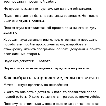
тестировании, проектной работе.
Но курсы не заменяют вуз там, где диплом обязателен.
Пауза тоже может быть нормальным решением. Но только
пауза с планом
если это
.
Плохая пауза выглядит так: «Я просто пока ничего не буду
делать».
Хорошая пауза выглядит иначе: подготовиться к пересдаче,
поработать, пройти профориентацию, попробовать
стажировку, изучить программы, собрать документы, понять
свои сильные стороны.
Пауза без действий — болото.
Пауза с планом — передышка перед новым рывком.
Как выбрать направление, если нет мечты
Мечта — штука красивая, но ненадёжная.
У кого-то она есть с детства. У кого-то появляется после
первой работы. У кого-то меняется три раза за время учёбы.
Поэтому не стоит ждать, пока в голове загорится неоновая