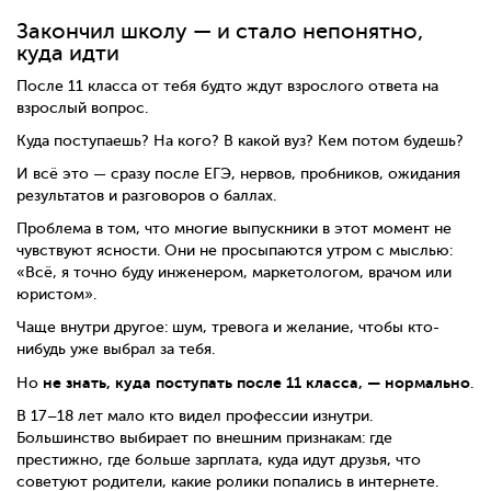
Закончил школу — и стало непонятно,
куда идти
После 11 класса от тебя будто ждут взрослого ответа на
взрослый вопрос.
Куда поступаешь? На кого? В какой вуз? Кем потом будешь?
И всё это — сразу после ЕГЭ, нервов, пробников, ожидания
результатов и разговоров о баллах.
Проблема в том, что многие выпускники в этот момент не
чувствуют ясности. Они не просыпаются утром с мыслью:
«Всё, я точно буду инженером, маркетологом, врачом или
юристом».
Чаще внутри другое: шум, тревога и желание, чтобы кто-
нибудь уже выбрал за тебя.
не знать, куда поступать после 11 класса, — нормально
Но
.
В 17–18 лет мало кто видел профессии изнутри.
Большинство выбирает по внешним признакам: где
престижно, где больше зарплата, куда идут друзья, что
советуют родители, какие ролики попались в интернете.