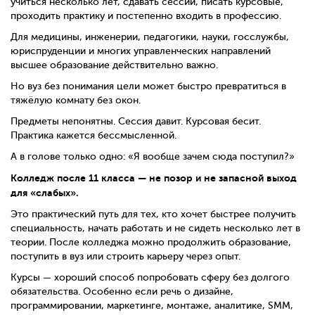
учиться несколько лет, сдавать сессии, писать курсовые,
проходить практику и постепенно входить в профессию.
Для медицины, инженерии, педагогики, науки, госслужбы,
юриспруденции и многих управленческих направлений
высшее образование действительно важно.
Но вуз без понимания цели может быстро превратиться в
тяжёлую комнату без окон.
Предметы непонятны. Сессия давит. Курсовая бесит.
Практика кажется бессмысленной.
А в голове только одно: «Я вообще зачем сюда поступил?»
Колледж после 11 класса — не позор и не запасной выход
для «слабых».
Это практический путь для тех, кто хочет быстрее получить
специальность, начать работать и не сидеть несколько лет в
теории. После колледжа можно продолжить образование,
поступить в вуз или строить карьеру через опыт.
Курсы — хороший способ попробовать сферу без долгого
обязательства. Особенно если речь о дизайне,
программировании, маркетинге, монтаже, аналитике, SMM,