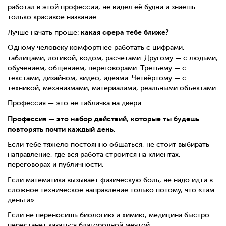
работал в этой профессии, не видел её будни и знаешь
только красивое название.
какая сфера тебе ближе?
Лучше начать проще:
Одному человеку комфортнее работать с цифрами,
таблицами, логикой, кодом, расчётами. Другому — с людьми,
обучением, общением, переговорами. Третьему — с
текстами, дизайном, видео, идеями. Четвёртому — с
техникой, механизмами, материалами, реальными объектами.
Профессия — это не табличка на двери.
Профессия — это набор действий, которые ты будешь
повторять почти каждый день.
Если тебе тяжело постоянно общаться, не стоит выбирать
направление, где вся работа строится на клиентах,
переговорах и публичности.
Если математика вызывает физическую боль, не надо идти в
сложное техническое направление только потому, что «там
деньги».
Если не переносишь биологию и химию, медицина быстро
перестанет казаться благородной мечтой.