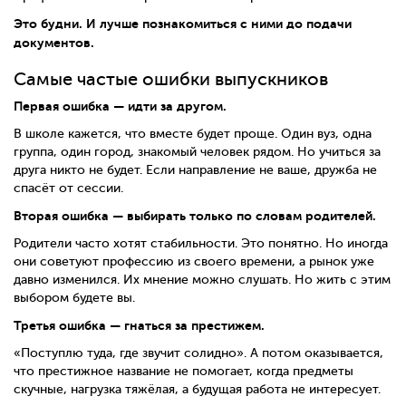
Это будни. И лучше познакомиться с ними до подачи
документов.
Самые частые ошибки выпускников
Первая ошибка — идти за другом.
В школе кажется, что вместе будет проще. Один вуз, одна
группа, один город, знакомый человек рядом. Но учиться за
друга никто не будет. Если направление не ваше, дружба не
спасёт от сессии.
Вторая ошибка — выбирать только по словам родителей.
Родители часто хотят стабильности. Это понятно. Но иногда
они советуют профессию из своего времени, а рынок уже
давно изменился. Их мнение можно слушать. Но жить с этим
выбором будете вы.
Третья ошибка — гнаться за престижем.
«Поступлю туда, где звучит солидно». А потом оказывается,
что престижное название не помогает, когда предметы
скучные, нагрузка тяжёлая, а будущая работа не интересует.