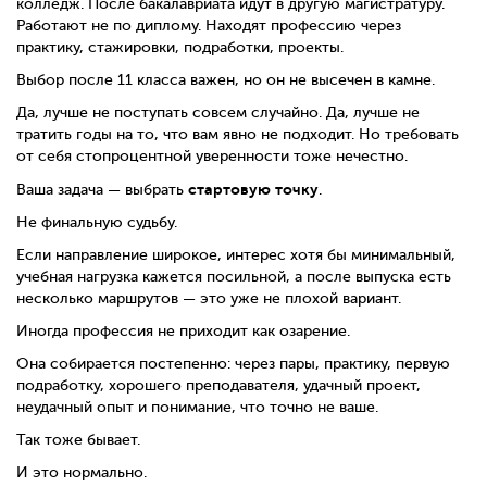
колледж. После бакалавриата идут в другую магистратуру.
Работают не по диплому. Находят профессию через
практику, стажировки, подработки, проекты.
Выбор после 11 класса важен, но он не высечен в камне.
Да, лучше не поступать совсем случайно. Да, лучше не
тратить годы на то, что вам явно не подходит. Но требовать
от себя стопроцентной уверенности тоже нечестно.
стартовую точку
Ваша задача — выбрать
.
Не финальную судьбу.
Если направление широкое, интерес хотя бы минимальный,
учебная нагрузка кажется посильной, а после выпуска есть
несколько маршрутов — это уже не плохой вариант.
Иногда профессия не приходит как озарение.
Она собирается постепенно: через пары, практику, первую
подработку, хорошего преподавателя, удачный проект,
неудачный опыт и понимание, что точно не ваше.
Так тоже бывает.
И это нормально.