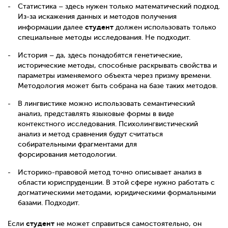
Статистика – здесь нужен только математический подход.
Из-за искажения данных и методов получения
студент
информации далее
должен использовать только
специальные методы исследования. Не подходит.
История – да, здесь понадобятся генетические,
исторические методы, способные раскрывать свойства и
параметры изменяемого объекта через призму времени.
Методология может быть собрана на базе таких методов.
В лингвистике можно использовать семантический
анализ, представлять языковые формы в виде
контекстного исследования. Психолингвистический
анализ и метод сравнения будут считаться
собирательными фрагментами для
форсирования
методологии.
Историко-правовой метод точно описывает анализ в
области юриспруденции. В этой сфере нужно работать с
догматическими методами, юридическими формальными
базами. Подходит.
студент
Если
не может справиться самостоятельно, он