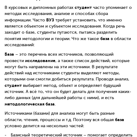
студент
В курсовых и дипломных работах
часто упоминает о
методах исследования, анализе и способах сбора
ВУЗ
информации. Часто
требует установить, что именно
является объектом и субъектом исследования. Когда речь
заходит о базе, студенты путаются, пытаясь разделить
база
понятия
методологии
и теории. Что же такое
в области
исследований:
База
– это перечень всех источников, позволяющий
исследование
провести
, а также список действий, которые
могут быть направлены на эти источники. В результате
действий над источниками студенты выделяют методы,
которыми они смогли добиться результата. Проводя анализ,
студент
выбирает метод, объект и определяет будущий
источник. А всё то, что он будет делать для получения каких-
либо данных (для дальнейшей работы с ними), и есть
методологическая
база
.
Источниками (базами) для анализа могут быть разные
база
области, чтения, процессы и т.д. Поэтому вся общая
условно делится на несколько частей:
Базисный теоретический источник – помогает определить