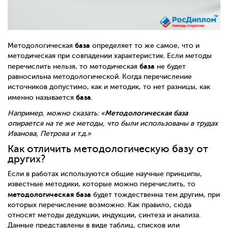
база
Методологическая
определяет то же самое, что и
методическая при совпадении характеристик. Если методы
база
перечислить нельзя, то методическая
не будет
равносильна методологической. Когда перечисление
источников допустимо, как и методик, то нет разницы, как
база
именно называется
.
Методологическая
база
Например, можно сказать: «
опирается на те же методы, что были использованы в трудах
Иванова, Петрова и т.д.»
Как отличить методологическую базу от
других?
Если в работах используются общие научные принципы,
известные методики, которые можно перечислить, то
методологическая
база
будет тождественна тем другим, при
которых перечисление возможно. Как правило, сюда
относят методы дедукции, индукции, синтеза и анализа.
Данные представлены в виде таблиц, списков или