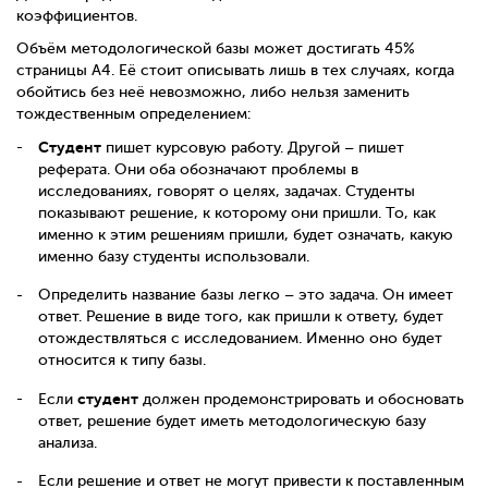
коэффициентов.
Объём методологической базы может достигать 45%
страницы А4. Её стоит описывать лишь в тех случаях, когда
обойтись без неё невозможно, либо нельзя заменить
тождественным определением:
Студент
пишет курсовую работу. Другой – пишет
реферата. Они оба обозначают проблемы в
исследованиях, говорят о целях, задачах. Студенты
показывают решение, к которому они пришли. То, как
именно к этим решениям пришли, будет означать, какую
именно базу студенты использовали.
Определить название базы легко – это задача. Он имеет
ответ. Решение в виде того, как пришли к ответу, будет
отождествляться с исследованием. Именно оно будет
относится
к типу базы.
студент
Если
должен продемонстрировать и обосновать
ответ, решение будет иметь методологическую базу
анализа.
Если решение и ответ не могут привести к поставленным