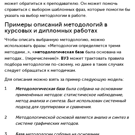
может обратиться к преподавателю. Он может помочь
справиться с выбором шаблонных фраз, которые помогли бы
указать на выбор методологии в работе.
Примеры описаний методологий в
курсовых и дипломных работах
Чтобы описать выбранную методологию, можно
использовать фразы: «Методология определяется тремя
методологическая
база
методами...», «
была основана на
ВУЗ
методах... (перечисление)».
может трактовать правила
подбора методологии по-своему, но даже в таких случаях
следует обращаться к методичкам.
Для описания можно взять за пример следующую модель:
Методологическая база
была собрана на основании
применённых методов: статистическое наблюдение,
метод анализа и синтеза. Был использован системный
подход для группировки и сравнения.
Методологической основой является анализ и
синтез
в
системе графических методов.
База
методологии собрана на основании