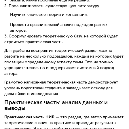
Указать, какие проблемы еще не решены.
2.
Проанализировать существующую литературу.
Изучить ключевые теории и концепции.
Провести сравнительный анализ подходов разных
авторов.
3.
Сформулировать теоретическую базу, на которой будет
строиться практическая часть.
Для удобства восприятия теоретический раздел можно
разбить на несколько подразделов, каждый из которых будет
посвящен определенному аспекту темы. Это не только
упрощает чтение, но и подчеркивает системный подход
автора.
Грамотно написанная теоретическая часть демонстрирует
уровень подготовки студента и закладывает основу для
дальнейшего исследования.
Практическая часть: анализ данных и
выводы
Практическая часть НИР
— это раздел, где автор применяет
теоретические знания на практике и приводит результаты
исследования. Этот этап работы позволяет подтвердить