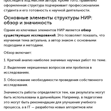
проследить ход мыслей автора. Кроме того, правильно
оформленная структура подчеркивает профессионализм
студента и его готовность к научной деятельности.
Основные элементы структуры НИР:
обзор и значимость
обзор
Одним из ключевых элементов НИР является
существующих исследований
. Это позволяет показать, что
изучаемая тема актуальна, а автор знаком с основными
подходами и методами.
Обзор включает:
1.
Краткий анализ наиболее значимых научных работ по теме.
2.
Выделение нерешенных вопросов или пробелов в
исследованиях.
3.
Обоснование необходимости проведения собственного
исследования.
Значимость работы определяется тем, как результаты могут
быть использованы в дальнейшем. Например, в педагогике
это могут быть рекомендации для улучшения учебного
процесса, а в IT — разработка новых алгоритмов или