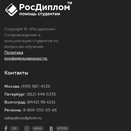
Copyright © «
Росдиплом
»
Сопровождение и
консультации студентов по
вопросам обучения.
Политика
конфиденциальности.
Контакты
Москва:
(495) 987-4136
Петербург:
(812) 448-5335
Волгоград:
(8442) 98-6161
Регионы:
8-800-555-05-66
zakaz@rosdiplom.ru
24
6846
87995