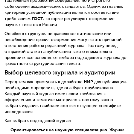
тщательной проработки содержания, но и строгого
соблюдения академических стандартов. Одним из главных
критериев успешной публикации является соответствие
ГОСТ
требованиям
, которые регулируют оформление
научных текстов в России.
Ошибки в структуре, неправильное цитирование или
несоблюдение правил оформления могут стать причиной
отклонения работы редакцией журнала. Поэтому перед
отправкой статьи на публикацию важно внимательно
проверить все аспекты: от выбора подходящего журнала до
грамотного структурирования текста.
Выбор целевого журнала и аудитории
НИР
Перед тем как приступать к доработке
для публикации,
необходимо определить, где она будет опубликована.
Каждый научный журнал имеет свои требования к
оформлению и тематике материалов, поэтому важно
выбрать издание, наиболее соответствующее специфике
исследования.
Как выбрать подходящий журнал:
Ориентироваться на научную специализацию.
Журнал