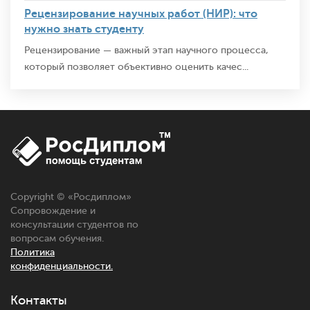
Рецензирование научных работ (НИР): что
нужно знать студенту
Рецензирование — важный этап научного процесса,
который позволяет объективно оценить качес...
Copyright © «
Росдиплом
»
Сопровождение и
консультации студентов по
вопросам обучения.
Политика
конфиденциальности.
Контакты