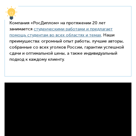
Компания «РосДиплом» на протяжении 20 лет
занимается
студенческими работами и предлагает
помощь студентам во всех областях и темах
. Наши
преимущества: огромный опыт работы, лучшие авторы,
собранные со всех уголков России, гарантии успешной
сдачи и оптимальной цены, а также индивидуальный
подход к каждому клиенту.