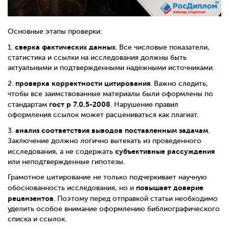
Основные этапы проверки:
сверка фактических данных
1.
. Все числовые показатели,
статистика и ссылки на исследования должны быть
актуальными и подтвержденными надежными источниками.
проверка корректности цитирования
2.
. Важно следить,
чтобы все заимствованные материалы были оформлены по
гост р 7.0.5-2008
стандартам
. Нарушение правил
оформления ссылок может расцениваться как плагиат.
анализ соответствия выводов поставленным задачам
3.
.
Заключение должно логично вытекать из проведенного
субъективные рассуждения
исследования, а не содержать
или неподтвержденные гипотезы.
Грамотное цитирование не только подчеркивает научную
повышает доверие
обоснованность исследования, но и
рецензентов
. Поэтому перед отправкой статьи необходимо
уделить особое внимание оформлению библиографического
списка и ссылок.