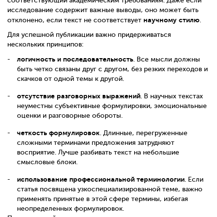
соответствующий академическим требованиям. Даже если
исследование содержит важные выводы, оно может быть
научному стилю
отклонено, если текст не соответствует
.
Для успешной публикации важно придерживаться
нескольких принципов:
логичность и последовательность
. Все мысли должны
быть четко связаны друг с другом, без резких переходов и
скачков от одной темы к другой.
отсутствие разговорных выражений
. В научных текстах
неуместны субъективные формулировки, эмоциональные
оценки и разговорные обороты.
четкость формулировок
. Длинные, перегруженные
сложными терминами предложения затрудняют
восприятие. Лучше разбивать текст на небольшие
смысловые блоки.
использование профессиональной терминологии
. Если
статья посвящена узкоспециализированной теме, важно
применять принятые в этой сфере термины, избегая
неопределенных формулировок.