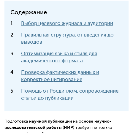
Содержание
Выбор целевого журнала и аудитории
Правильная структура: от введения до
выводов
Оптимизация языка и стиля для
академического формата
Проверка фактических данных и
корректное цитирование
Помощь от Росдиплом: сопровождение
статьи до публикации
научной публикации
научно-
Подготовка
на основе
исследовательской работы (НИР)
требует не только