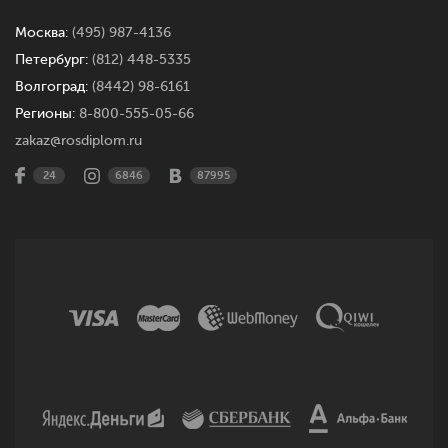
Москва:
(495) 987-4136
Петербург:
(812) 448-5335
Волгоград:
(8442) 98-6161
Регионы:
8-800-555-05-66
zakaz@rosdiplom.ru
24
6846
87995