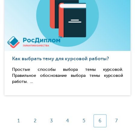
Как выбрать тему для курсовой работы?
Простые способы выбора темы курсовой.
Правильное обоснование выбора темы курсовой
работы. ...
1
2
3
4
5
6
7