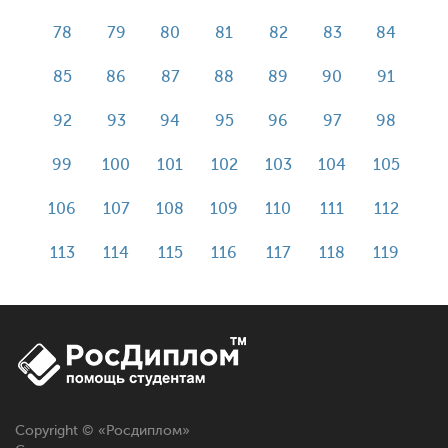
78
79
80
81
82
83
84
85
86
87
88
89
90
91
92
93
94
95
96
97
98
99
100
101
102
103
104
105
106
107
108
109
110
111
112
113
114
115
116
117
118
119
Copyright © «
Росдиплом
»