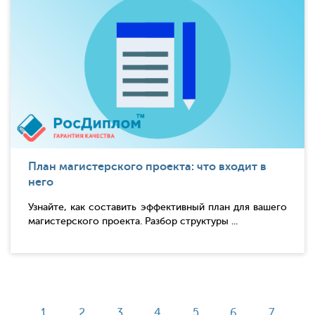
План магистерского проекта: что входит в
него
Узнайте, как составить эффективный план для вашего
магистерского проекта. Разбор структуры ...
1
2
3
4
5
6
7