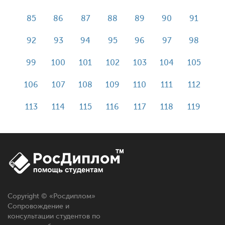
85
86
87
88
89
90
91
92
93
94
95
96
97
98
99
100
101
102
103
104
105
106
107
108
109
110
111
112
113
114
115
116
117
118
119
Copyright © «
Росдиплом
»
Сопровождение и
консультации студентов по