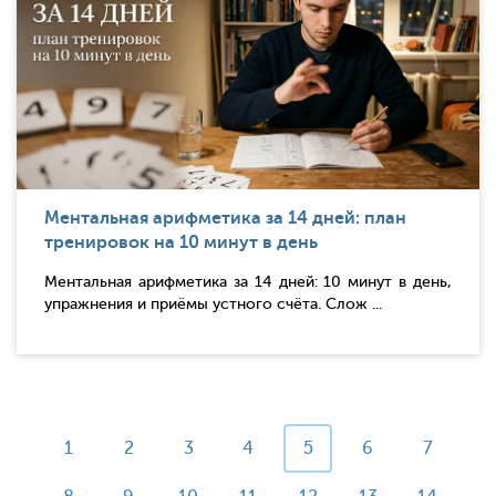
Ментальная арифметика за 14 дней: план
тренировок на 10 минут в день
Ментальная арифметика за 14 дней: 10 минут в день,
упражнения и приёмы устного счёта. Слож ...
1
2
3
4
5
6
7