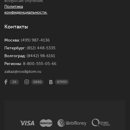
вопросам обучения.
Политика
конфиденциальности.
Контакты
Москва:
(495) 987-4136
Петербург:
(812) 448-5335
Волгоград:
(8442) 98-6161
Регионы:
8-800-555-05-66
zakaz@rosdiplom.ru
24
6846
87995