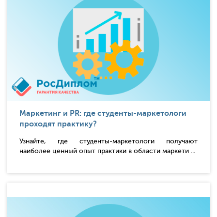
Маркетинг и PR: где студенты-маркетологи
проходят практику?
Узнайте, где студенты-маркетологи получают
наиболее ценный опыт практики в области маркети ...