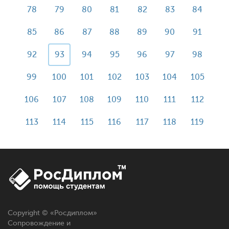
78
79
80
81
82
83
84
85
86
87
88
89
90
91
92
93
94
95
96
97
98
99
100
101
102
103
104
105
106
107
108
109
110
111
112
113
114
115
116
117
118
119
Copyright © «
Росдиплом
»
Сопровождение и