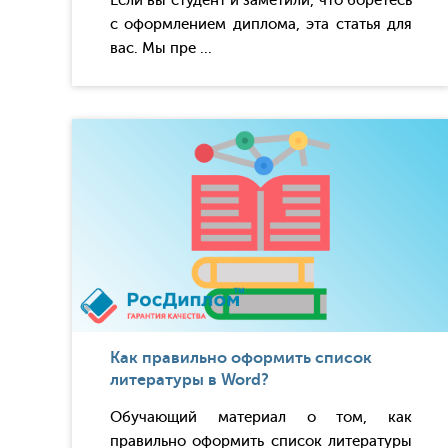
Если вы студент и заметили, что боретесь
с оформлением диплома, эта статья для
вас. Мы пре ...
Как правильно оформить список
литературы в Word?
Обучающий материал о том, как
правильно оформить список литературы