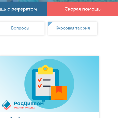
щь с рефератом
Скорая помощь
Вопросы
Курсовая теория
Курсо