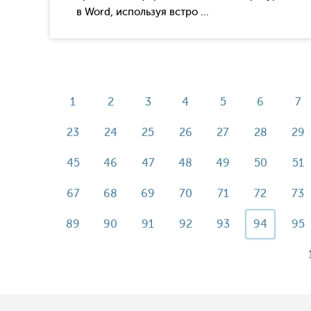
в Word, используя встро ...
1
2
3
4
5
6
7
23
24
25
26
27
28
29
45
46
47
48
49
50
51
67
68
69
70
71
72
73
89
90
91
92
93
94
95