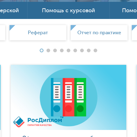
терской
Помощь с курсовой
Помо
Реферат
Отчет по практике