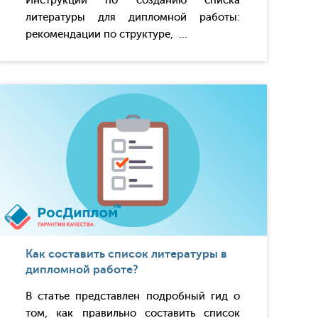
Инструкции по созданию списка
литературы для дипломной работы:
рекомендации по структуре, ...
Как составить список литературы в
дипломной работе?
В статье представлен подробный гид о
том, как правильно составить список