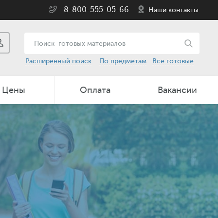
8-800-555-05-66
Наши контакты
Расширенный поиск
По предметам
Все готовые
Цены
Оплата
Вакансии