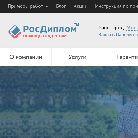
Примеры работ
Блог
Акции
Инструкция по пр
Ваш город:
Моск
Заказ в Вашем г
О компании
Услуги
Гарант