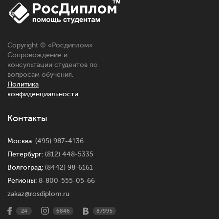
Copyright © «
Росдиплом
»
Сопровождение и
консультации студентов по
вопросам обучения.
Политика
конфиденциальности.
Контакты
Москва:
(495) 987-4136
Петербург:
(812) 448-5335
Волгоград:
(8442) 98-6161
Регионы:
8-800-555-05-66
zakaz@rosdiplom.ru
24
6846
87995