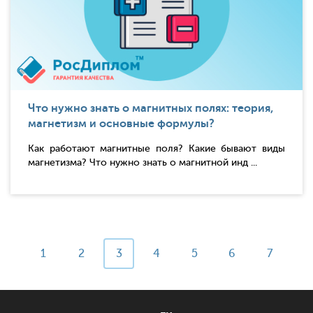
Что нужно знать о магнитных полях: теория,
магнетизм и основные формулы?
Как работают магнитные поля? Какие бывают виды
магнетизма? Что нужно знать о магнитной инд ...
1
2
3
4
5
6
7