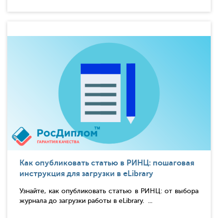
Как опубликовать статью в РИНЦ: пошаговая
инструкция для загрузки в eLibrary
Узнайте, как опубликовать статью в РИНЦ: от выбора
журнала до загрузки работы в eLibrary. ...