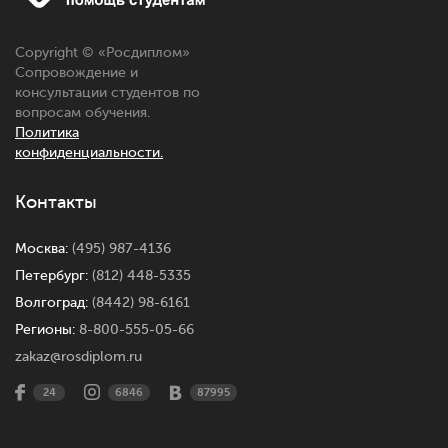
Copyright © «
Росдиплом
»
Сопровождение и
консультации студентов по
вопросам обучения.
Политика
конфиденциальности.
Контакты
Москва:
(495) 987-4136
Петербург:
(812) 448-5335
Волгоград:
(8442) 98-6161
Регионы:
8-800-555-05-66
zakaz@rosdiplom.ru
24
6846
87995