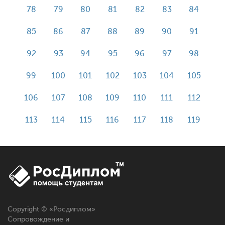
78
79
80
81
82
83
84
85
86
87
88
89
90
91
92
93
94
95
96
97
98
99
100
101
102
103
104
105
106
107
108
109
110
111
112
113
114
115
116
117
118
119
Copyright © «
Росдиплом
»
Сопровождение и