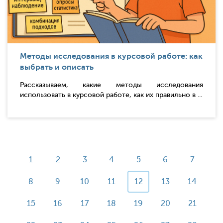
Методы исследования в курсовой работе: как
выбрать и описать
Рассказываем, какие методы исследования
использовать в курсовой работе, как их правильно в ...
1
2
3
4
5
6
7
8
9
10
11
12
13
14
15
16
17
18
19
20
21