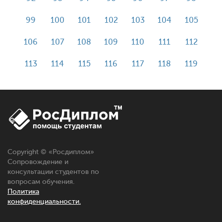
99
100
101
102
103
104
105
106
107
108
109
110
111
112
113
114
115
116
117
118
119
Copyright © «
Росдиплом
»
Сопровождение и
консультации студентов по
вопросам обучения.
Политика
конфиденциальности.