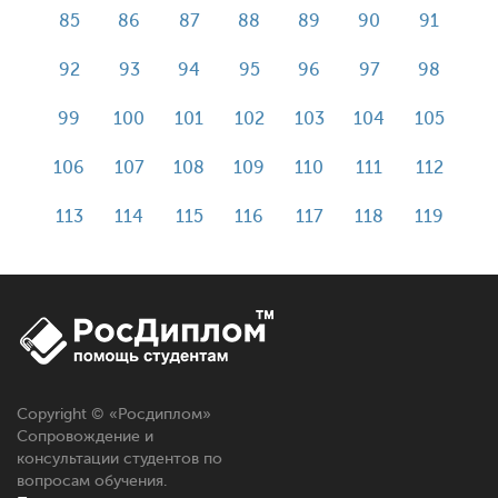
85
86
87
88
89
90
91
92
93
94
95
96
97
98
99
100
101
102
103
104
105
106
107
108
109
110
111
112
113
114
115
116
117
118
119
Copyright © «
Росдиплом
»
Сопровождение и
консультации студентов по
вопросам обучения.