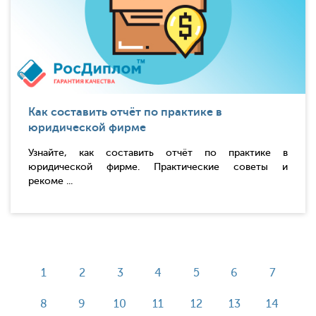
Как составить отчёт по практике в
юридической фирме
Узнайте, как составить отчёт по практике в
юридической фирме. Практические советы и
рекоме ...
1
2
3
4
5
6
7
8
9
10
11
12
13
14