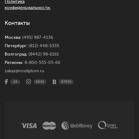
Политика
конфиденциальности.
Контакты
Москва:
(495) 987-4136
Петербург:
(812) 448-5335
Волгоград:
(8442) 98-6161
Регионы:
8-800-555-05-66
zakaz@rosdiplom.ru
24
6846
87995