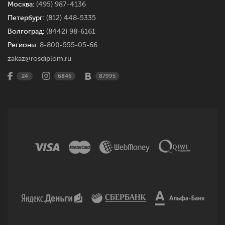
Москва:
(495) 987-4136
Петербург:
(812) 448-5335
Волгоград:
(8442) 98-6161
Регионы:
8-800-555-05-66
zakaz@rosdiplom.ru
24
6846
87995