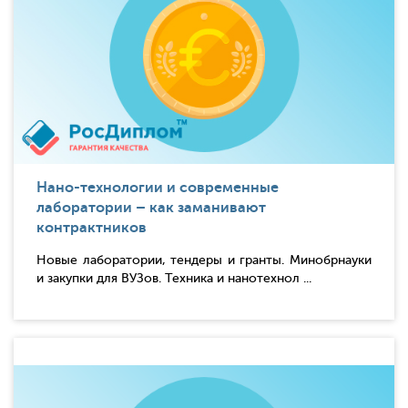
Нано-технологии и современные
лаборатории – как заманивают
контрактников
Новые лаборатории, тендеры и гранты. Минобрнауки
и закупки для ВУЗов. Техника и нанотехнол ...