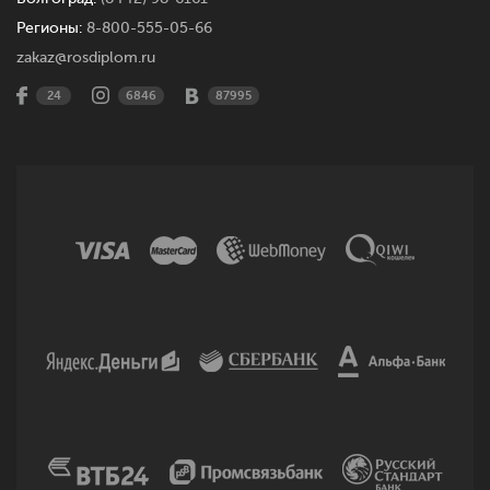
Регионы:
8-800-555-05-66
zakaz@rosdiplom.ru
24
6846
87995