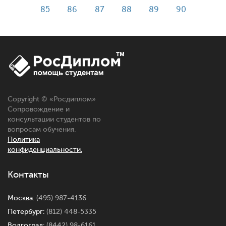
85
86
87
88
89
90
Copyright © «
Росдиплом
»
Сопровождение и
консультации студентов по
вопросам обучения.
Политика
конфиденциальности.
Контакты
Москва:
(495) 987-4136
Петербург:
(812) 448-5335
Волгоград:
(8442) 98-6161