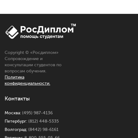
Copyright © «
Росдиплом
»
Сопровождение и
консультации студентов по
вопросам обучения.
Политика
конфиденциальности.
Контакты
Москва:
(495) 987-4136
Петербург:
(812) 448-5335
Волгоград:
(8442) 98-6161
Регионы:
8-800-555-05-66