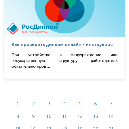
Как проверить диплом онлайн - инструкция
При устройстве в медучреждение или
государственную структуру работодатель
обязательно пров ...
1
2
3
4
5
6
7
8
9
10
11
12
13
14